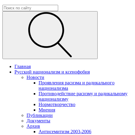
Главная
Русский национализм и ксенофобия
Новости
Проявления расизма и радикального
национализма
Противодействие расизму и радикальному
национализму
Нормотворчество
Мнения
Публикации
Документы
Архив
Антисемитизм 2003-2006