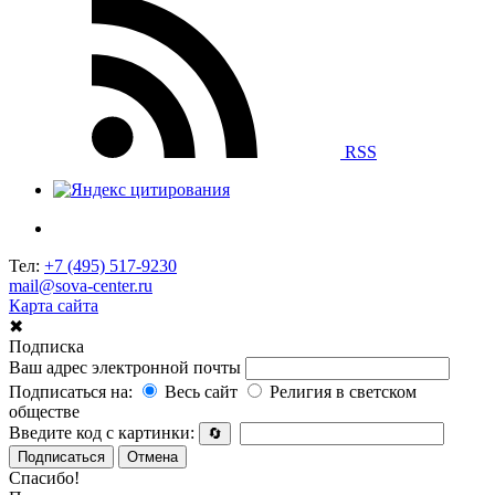
RSS
Тел:
+7 (495) 517-9230
mail@sova-center.ru
Карта сайта
✖
Подписка
Ваш адрес электронной почты
Подписаться на:
Весь сайт
Религия в светском
обществе
Введите код с картинки:
🔄
Подписаться
Отмена
Спасибо!