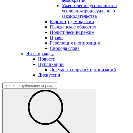
демократии"
Ужесточение уголовного и
уголовно-процесуального
законодательства
Барометр демократии
Гражданское общество
Политический режим
Право
Революция и оппозиция
Свобода слова
Язык вражды
Новости
Публикации
Документы других организаций
Дискуссии