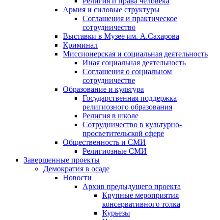
Религия и права человека
Армия и силовые структуры
Соглашения и практическое
сотрудничество
Выставки в Музее им. А.Сахарова
Криминал
Миссионерская и социальная деятельность
Иная социальная деятельность
Соглашения о социальном
сотрудничестве
Образование и культура
Государственная поддержка
религиозного образования
Религия в школе
Сотрудничество в культурно-
просветительской сфере
Общественность и СМИ
Религиозные СМИ
Завершенные проекты
Демократия в осаде
Новости
Архив предыдущего проекта
Крупные мероприятия
консервативного толка
Курьезы