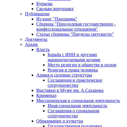
Курьезы
Сколько верующих
Публикации
Из книг "Панорамы"
Сборник "Преодолевая государственно -
конфессиональные отношения"
Статьи сборника "Пределы светскости"
Документы
Архив
Власть
Борьба с ИНН и другими
машиночитаемыми кодами
Место религии в обществе в целом
Религия и права человека
Армия и силовые структуры
Соглашения и практическое
сотрудничество
Выставки в Музее им. А.Сахарова
Криминал
Миссионерская и социальная деятельность
Иная социальная деятельность
Соглашения о социальном
сотрудничестве
Образование и культура
Государственная поддержка