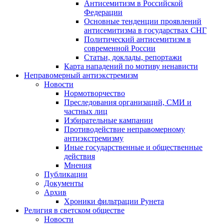
Антисемитизм в Российской
Федерации
Основные тенденции проявлений
антисемитизма в государствах СНГ
Политический антисемитизм в
современной России
Статьи, доклады, репортажи
Карта нападений по мотиву ненависти
Неправомерный антиэкстремизм
Новости
Нормотворчество
Преследования организаций, СМИ и
частных лиц
Избирательные кампании
Противодействие неправомерному
антиэкстремизму
Иные государственные и общественные
действия
Мнения
Публикации
Документы
Архив
Хроники фильтрации Рунета
Религия в светском обществе
Новости