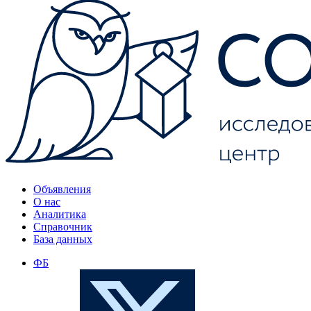
Объявления
О нас
Аналитика
Справочник
База данных
ФБ