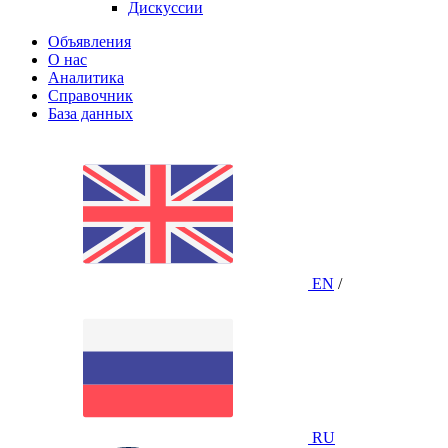
Дискуссии
Объявления
О нас
Аналитика
Справочник
База данных
EN
/
RU