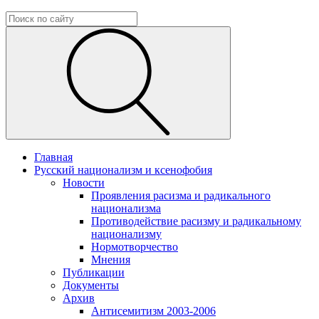
Главная
Русский национализм и ксенофобия
Новости
Проявления расизма и радикального
национализма
Противодействие расизму и радикальному
национализму
Нормотворчество
Мнения
Публикации
Документы
Архив
Антисемитизм 2003-2006