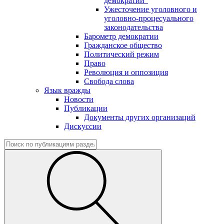
демократии"
Ужесточение уголовного и
уголовно-процесуального
законодательства
Барометр демократии
Гражданское общество
Политический режим
Право
Революция и оппозиция
Свобода слова
Язык вражды
Новости
Публикации
Документы других организаций
Дискуссии