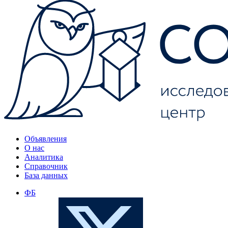
Объявления
О нас
Аналитика
Справочник
База данных
ФБ