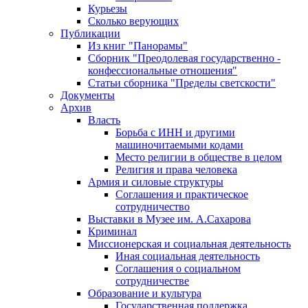
Курьезы
Сколько верующих
Публикации
Из книг "Панорамы"
Сборник "Преодолевая государственно -
конфессиональные отношения"
Статьи сборника "Пределы светскости"
Документы
Архив
Власть
Борьба с ИНН и другими
машиночитаемыми кодами
Место религии в обществе в целом
Религия и права человека
Армия и силовые структуры
Соглашения и практическое
сотрудничество
Выставки в Музее им. А.Сахарова
Криминал
Миссионерская и социальная деятельность
Иная социальная деятельность
Соглашения о социальном
сотрудничестве
Образование и культура
Государственная поддержка