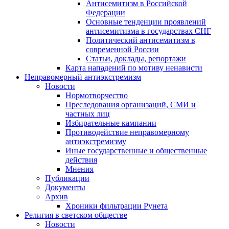
Антисемитизм в Российской
Федерации
Основные тенденции проявлений
антисемитизма в государствах СНГ
Политический антисемитизм в
современной России
Статьи, доклады, репортажи
Карта нападений по мотиву ненависти
Неправомерный антиэкстремизм
Новости
Нормотворчество
Преследования организаций, СМИ и
частных лиц
Избирательные кампании
Противодействие неправомерному
антиэкстремизму
Иные государственные и общественные
действия
Мнения
Публикации
Документы
Архив
Хроники фильтрации Рунета
Религия в светском обществе
Новости