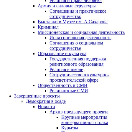
Религия и права человека
Армия и силовые структуры
Соглашения и практическое
сотрудничество
Выставки в Музее им. А.Сахарова
Криминал
Миссионерская и социальная деятельность
Иная социальная деятельность
Соглашения о социальном
сотрудничестве
Образование и культура
Государственная поддержка
религиозного образования
Религия в школе
Сотрудничество в культурно-
просветительской сфере
Общественность и СМИ
Религиозные СМИ
Завершенные проекты
Демократия в осаде
Новости
Архив предыдущего проекта
Крупные мероприятия
консервативного толка
Курьезы