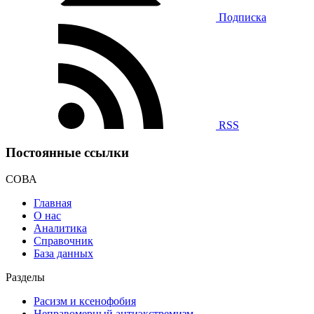
Подписка
RSS
Постоянные ссылки
СОВА
Главная
О нас
Аналитика
Справочник
База данных
Разделы
Расизм и ксенофобия
Неправомерный антиэкстремизм