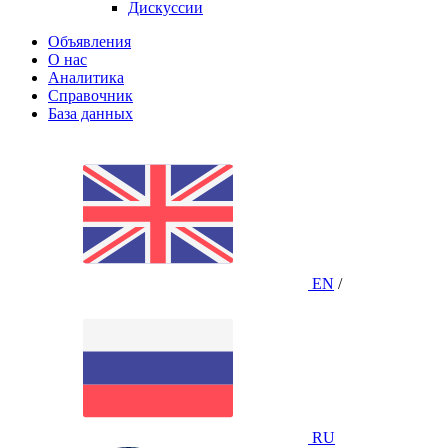
Дискуссии
Объявления
О нас
Аналитика
Справочник
База данных
EN
/
RU