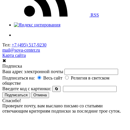
RSS
Тел:
+7 (495) 517-9230
mail@sova-center.ru
Карта сайта
✖
Подписка
Ваш адрес электронной почты
Подписаться на:
Весь сайт
Религия в светском
обществе
Введите код с картинки:
🔄
Подписаться
Отмена
Спасибо!
Проверьте почту, вам выслано письмо со статьями
отвечающим критериям подписки за последние трое суток.