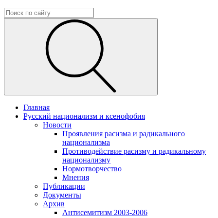
Главная
Русский национализм и ксенофобия
Новости
Проявления расизма и радикального
национализма
Противодействие расизму и радикальному
национализму
Нормотворчество
Мнения
Публикации
Документы
Архив
Антисемитизм 2003-2006