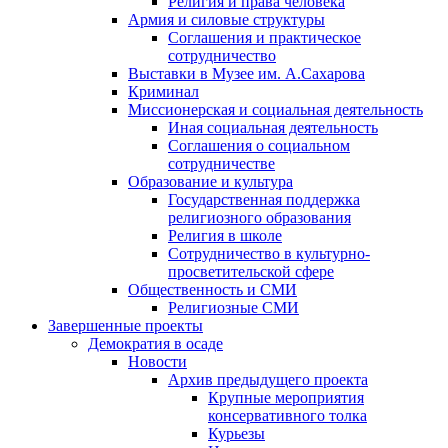
Религия и права человека
Армия и силовые структуры
Соглашения и практическое
сотрудничество
Выставки в Музее им. А.Сахарова
Криминал
Миссионерская и социальная деятельность
Иная социальная деятельность
Соглашения о социальном
сотрудничестве
Образование и культура
Государственная поддержка
религиозного образования
Религия в школе
Сотрудничество в культурно-
просветительской сфере
Общественность и СМИ
Религиозные СМИ
Завершенные проекты
Демократия в осаде
Новости
Архив предыдущего проекта
Крупные мероприятия
консервативного толка
Курьезы