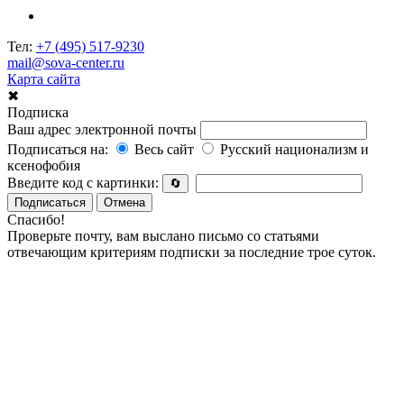
Тел:
+7 (495) 517-9230
mail@sova-center.ru
Карта сайта
✖
Подписка
Ваш адрес электронной почты
Подписаться на:
Весь сайт
Русский национализм и
ксенофобия
Введите код с картинки:
🔄
Подписаться
Отмена
Спасибо!
Проверьте почту, вам выслано письмо со статьями
отвечающим критериям подписки за последние трое суток.