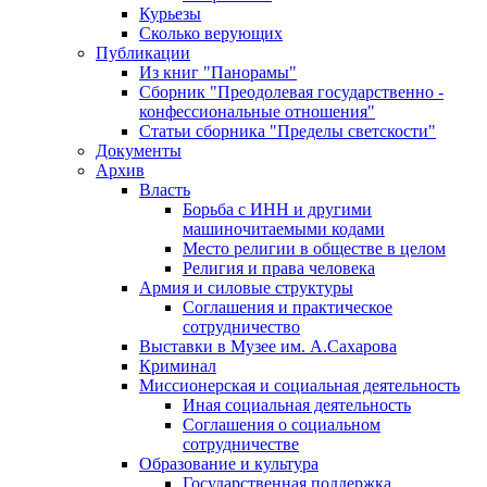
Курьезы
Сколько верующих
Публикации
Из книг "Панорамы"
Сборник "Преодолевая государственно -
конфессиональные отношения"
Статьи сборника "Пределы светскости"
Документы
Архив
Власть
Борьба с ИНН и другими
машиночитаемыми кодами
Место религии в обществе в целом
Религия и права человека
Армия и силовые структуры
Соглашения и практическое
сотрудничество
Выставки в Музее им. А.Сахарова
Криминал
Миссионерская и социальная деятельность
Иная социальная деятельность
Соглашения о социальном
сотрудничестве
Образование и культура
Государственная поддержка