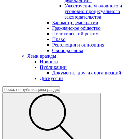
демократии"
Ужесточение уголовного и
уголовно-процесуального
законодательства
Барометр демократии
Гражданское общество
Политический режим
Право
Революция и оппозиция
Свобода слова
Язык вражды
Новости
Публикации
Документы других организаций
Дискуссии