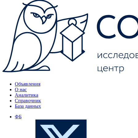
Объявления
О нас
Аналитика
Справочник
База данных
ФБ