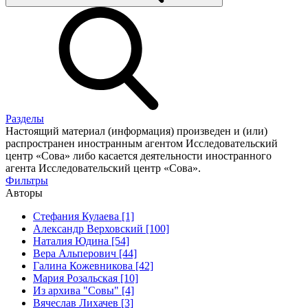
Разделы
Настоящий материал (информация) произведен и (или)
распространен иностранным агентом Исследовательский
центр «Сова» либо касается деятельности иностранного
агента Исследовательский центр «Сова».
Фильтры
Авторы
Стефания Кулаева [1]
Александр Верховский [100]
Наталия Юдина [54]
Вера Альперович [44]
Галина Кожевникова [42]
Мария Розальская [10]
Из архива "Совы" [4]
Вячеслав Лихачев [3]