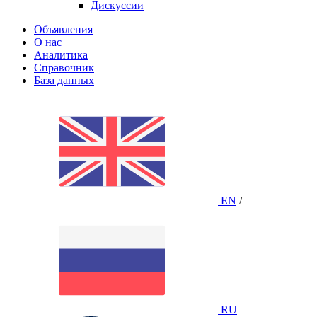
Дискуссии
Объявления
О нас
Аналитика
Справочник
База данных
EN
/
RU