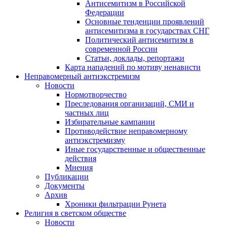
Антисемитизм в Российской
Федерации
Основные тенденции проявлений
антисемитизма в государствах СНГ
Политический антисемитизм в
современной России
Статьи, доклады, репортажи
Карта нападений по мотиву ненависти
Неправомерный антиэкстремизм
Новости
Нормотворчество
Преследования организаций, СМИ и
частных лиц
Избирательные кампании
Противодействие неправомерному
антиэкстремизму
Иные государственные и общественные
действия
Мнения
Публикации
Документы
Архив
Хроники фильтрации Рунета
Религия в светском обществе
Новости