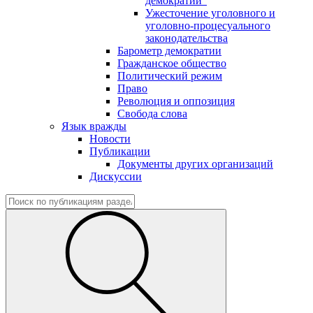
демократии"
Ужесточение уголовного и
уголовно-процесуального
законодательства
Барометр демократии
Гражданское общество
Политический режим
Право
Революция и оппозиция
Свобода слова
Язык вражды
Новости
Публикации
Документы других организаций
Дискуссии