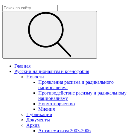
Главная
Русский национализм и ксенофобия
Новости
Проявления расизма и радикального
национализма
Противодействие расизму и радикальному
национализму
Нормотворчество
Мнения
Публикации
Документы
Архив
Антисемитизм 2003-2006