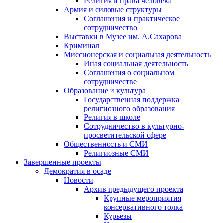
Религия и права человека
Армия и силовые структуры
Соглашения и практическое
сотрудничество
Выставки в Музее им. А.Сахарова
Криминал
Миссионерская и социальная деятельность
Иная социальная деятельность
Соглашения о социальном
сотрудничестве
Образование и культура
Государственная поддержка
религиозного образования
Религия в школе
Сотрудничество в культурно-
просветительской сфере
Общественность и СМИ
Религиозные СМИ
Завершенные проекты
Демократия в осаде
Новости
Архив предыдущего проекта
Крупные мероприятия
консервативного толка
Курьезы