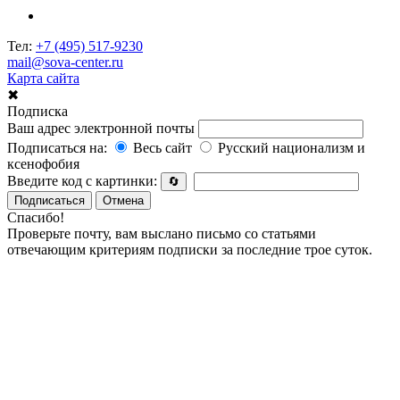
Тел:
+7 (495) 517-9230
mail@sova-center.ru
Карта сайта
✖
Подписка
Ваш адрес электронной почты
Подписаться на:
Весь сайт
Русский национализм и
ксенофобия
Введите код с картинки:
🔄
Подписаться
Отмена
Спасибо!
Проверьте почту, вам выслано письмо со статьями
отвечающим критериям подписки за последние трое суток.