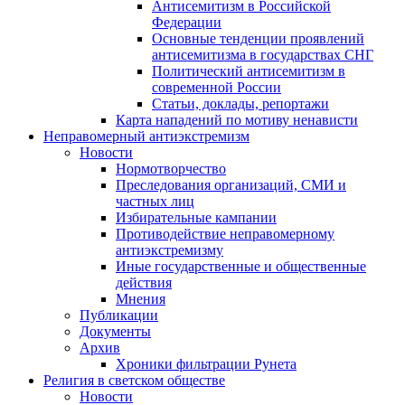
Антисемитизм в Российской
Федерации
Основные тенденции проявлений
антисемитизма в государствах СНГ
Политический антисемитизм в
современной России
Статьи, доклады, репортажи
Карта нападений по мотиву ненависти
Неправомерный антиэкстремизм
Новости
Нормотворчество
Преследования организаций, СМИ и
частных лиц
Избирательные кампании
Противодействие неправомерному
антиэкстремизму
Иные государственные и общественные
действия
Мнения
Публикации
Документы
Архив
Хроники фильтрации Рунета
Религия в светском обществе
Новости