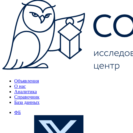
Объявления
О нас
Аналитика
Справочник
База данных
ФБ