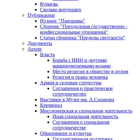
Курьезы
Сколько верующих
Публикации
Из книг "Панорамы"
Сборник "Преодолевая государственно -
конфессиональные отношения"
Статьи сборника "Пределы светскости"
Документы
Архив
Власть
Борьба с ИНН и другими
машиночитаемыми кодами
Место религии в обществе в целом
Религия и права человека
Армия и силовые структуры
Соглашения и практическое
сотрудничество
Выставки в Музее им. А.Сахарова
Криминал
Миссионерская и социальная деятельность
Иная социальная деятельность
Соглашения о социальном
сотрудничестве
Образование и культура
Государственная поддержка