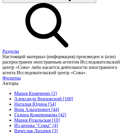
Разделы
Настоящий материал (информация) произведен и (или)
распространен иностранным агентом Исследовательский
центр «Сова» либо касается деятельности иностранного
агента Исследовательский центр «Сова».
Фильтры
Авторы
Мария Кравченко [2]
Александр Верховский [100]
Наталия Юдина [54]
Вера Альперович [44]
Галина Кожевникова [42]
Мария Розальская [10]
Из архива "Совы" [4]
Вячеслав Лихачев [3]