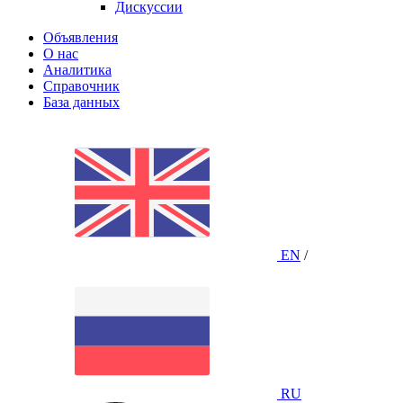
Дискуссии
Объявления
О нас
Аналитика
Справочник
База данных
EN
/
RU