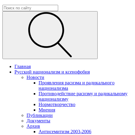
Главная
Русский национализм и ксенофобия
Новости
Проявления расизма и радикального
национализма
Противодействие расизму и радикальному
национализму
Нормотворчество
Мнения
Публикации
Документы
Архив
Антисемитизм 2003-2006