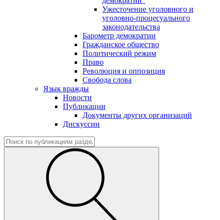
демократии"
Ужесточение уголовного и
уголовно-процесуального
законодательства
Барометр демократии
Гражданское общество
Политический режим
Право
Революция и оппозиция
Свобода слова
Язык вражды
Новости
Публикации
Документы других организаций
Дискуссии