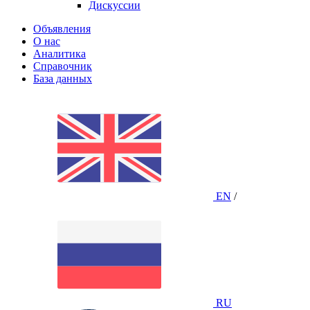
Дискуссии
Объявления
О нас
Аналитика
Справочник
База данных
EN
/
RU