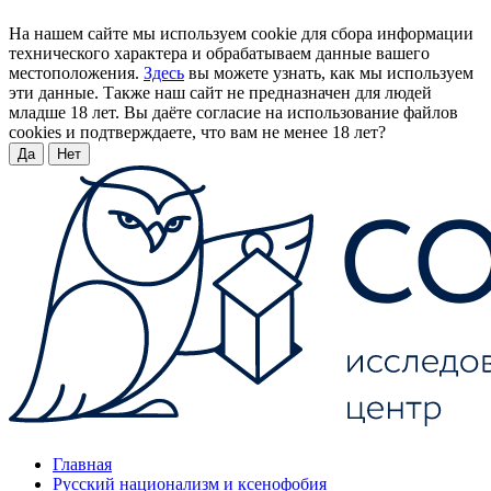
На нашем сайте мы используем cookie для сбора информации
технического характера и обрабатываем данные вашего
местоположения.
Здесь
вы можете узнать, как мы используем
эти данные. Также наш сайт не предназначен для людей
младше 18 лет. Вы даёте согласие на использование файлов
cookies и подтверждаете, что вам не менее 18 лет?
Да
Нет
Главная
Русский национализм и ксенофобия