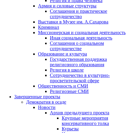
Религия и права человека
Армия и силовые структуры
Соглашения и практическое
сотрудничество
Выставки в Музее им. А.Сахарова
Криминал
Миссионерская и социальная деятельность
Иная социальная деятельность
Соглашения о социальном
сотрудничестве
Образование и культура
Государственная поддержка
религиозного образования
Религия в школе
Сотрудничество в культурно-
просветительской сфере
Общественность и СМИ
Религиозные СМИ
Завершенные проекты
Демократия в осаде
Новости
Архив предыдущего проекта
Крупные мероприятия
консервативного толка
Курьезы