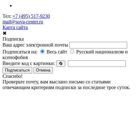
Тел:
+7 (495) 517-9230
mail@sova-center.ru
Карта сайта
✖
Подписка
Ваш адрес электронной почты
Подписаться на:
Весь сайт
Русский национализм и
ксенофобия
Введите код с картинки:
🔄
Подписаться
Отмена
Спасибо!
Проверьте почту, вам выслано письмо со статьями
отвечающим критериям подписки за последние трое суток.