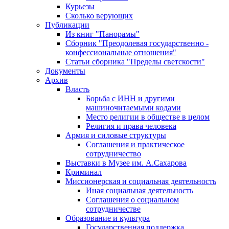
Курьезы
Сколько верующих
Публикации
Из книг "Панорамы"
Сборник "Преодолевая государственно -
конфессиональные отношения"
Статьи сборника "Пределы светскости"
Документы
Архив
Власть
Борьба с ИНН и другими
машиночитаемыми кодами
Место религии в обществе в целом
Религия и права человека
Армия и силовые структуры
Соглашения и практическое
сотрудничество
Выставки в Музее им. А.Сахарова
Криминал
Миссионерская и социальная деятельность
Иная социальная деятельность
Соглашения о социальном
сотрудничестве
Образование и культура
Государственная поддержка