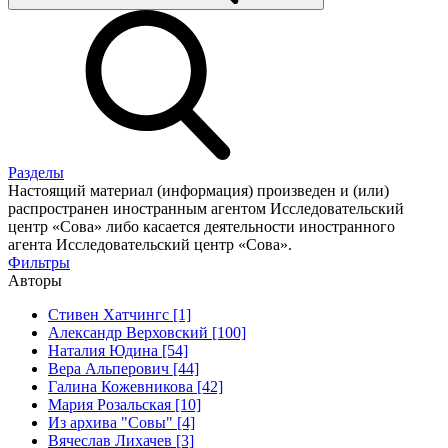
Разделы
Настоящий материал (информация) произведен и (или)
распространен иностранным агентом Исследовательский
центр «Сова» либо касается деятельности иностранного
агента Исследовательский центр «Сова».
Фильтры
Авторы
Стивен Хатчингс [1]
Александр Верховский [100]
Наталия Юдина [54]
Вера Альперович [44]
Галина Кожевникова [42]
Мария Розальская [10]
Из архива "Совы" [4]
Вячеслав Лихачев [3]