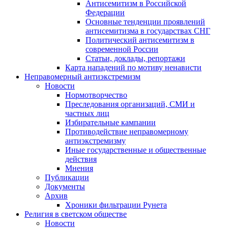
Антисемитизм в Российской
Федерации
Основные тенденции проявлений
антисемитизма в государствах СНГ
Политический антисемитизм в
современной России
Статьи, доклады, репортажи
Карта нападений по мотиву ненависти
Неправомерный антиэкстремизм
Новости
Нормотворчество
Преследования организаций, СМИ и
частных лиц
Избирательные кампании
Противодействие неправомерному
антиэкстремизму
Иные государственные и общественные
действия
Мнения
Публикации
Документы
Архив
Хроники фильтрации Рунета
Религия в светском обществе
Новости