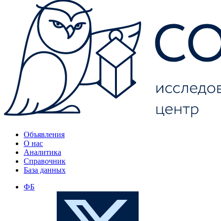
Объявления
О нас
Аналитика
Справочник
База данных
ФБ