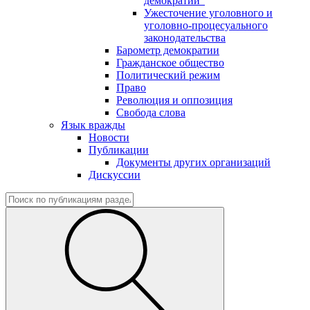
демократии"
Ужесточение уголовного и
уголовно-процесуального
законодательства
Барометр демократии
Гражданское общество
Политический режим
Право
Революция и оппозиция
Свобода слова
Язык вражды
Новости
Публикации
Документы других организаций
Дискуссии