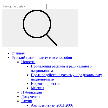
Главная
Русский национализм и ксенофобия
Новости
Проявления расизма и радикального
национализма
Противодействие расизму и радикальному
национализму
Нормотворчество
Мнения
Публикации
Документы
Архив
Антисемитизм 2003-2006