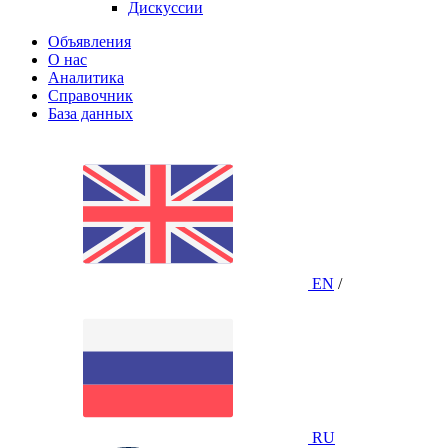
Дискуссии
Объявления
О нас
Аналитика
Справочник
База данных
EN
/
RU