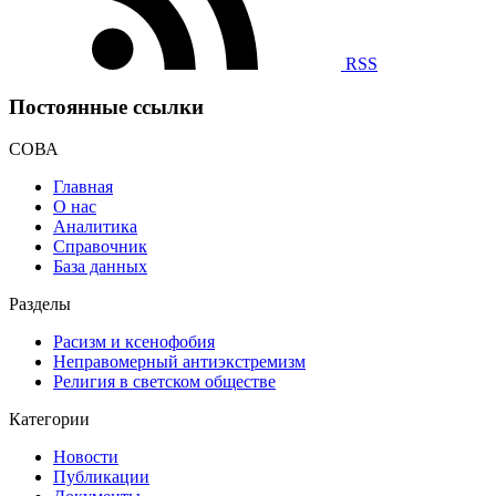
RSS
Постоянные ссылки
СОВА
Главная
О нас
Аналитика
Справочник
База данных
Разделы
Расизм и ксенофобия
Неправомерный антиэкстремизм
Религия в светском обществе
Категории
Новости
Публикации