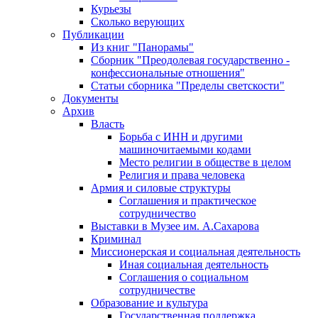
Курьезы
Сколько верующих
Публикации
Из книг "Панорамы"
Сборник "Преодолевая государственно -
конфессиональные отношения"
Статьи сборника "Пределы светскости"
Документы
Архив
Власть
Борьба с ИНН и другими
машиночитаемыми кодами
Место религии в обществе в целом
Религия и права человека
Армия и силовые структуры
Соглашения и практическое
сотрудничество
Выставки в Музее им. А.Сахарова
Криминал
Миссионерская и социальная деятельность
Иная социальная деятельность
Соглашения о социальном
сотрудничестве
Образование и культура
Государственная поддержка