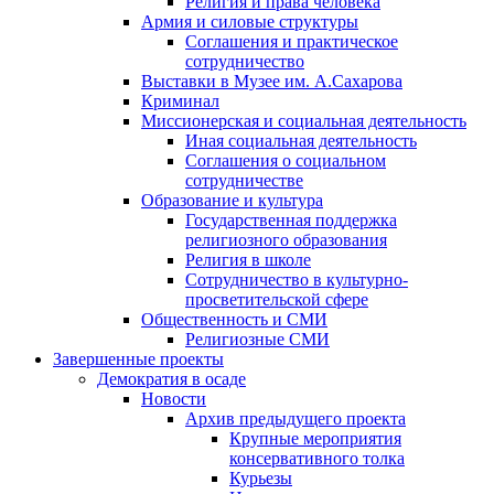
Религия и права человека
Армия и силовые структуры
Соглашения и практическое
сотрудничество
Выставки в Музее им. А.Сахарова
Криминал
Миссионерская и социальная деятельность
Иная социальная деятельность
Соглашения о социальном
сотрудничестве
Образование и культура
Государственная поддержка
религиозного образования
Религия в школе
Сотрудничество в культурно-
просветительской сфере
Общественность и СМИ
Религиозные СМИ
Завершенные проекты
Демократия в осаде
Новости
Архив предыдущего проекта
Крупные мероприятия
консервативного толка
Курьезы