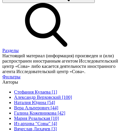
Разделы
Настоящий материал (информация) произведен и (или)
распространен иностранным агентом Исследовательский
центр «Сова» либо касается деятельности иностранного
агента Исследовательский центр «Сова».
Фильтры
Авторы
Стефания Кулаева [1]
Александр Верховский [100]
Наталия Юдина [54]
Вера Альперович [44]
Галина Кожевникова [42]
Мария Розальская [10]
Из архива "Совы" [4]
Вячеслав Лихачев [3]