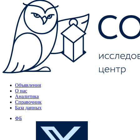
Объявления
О нас
Аналитика
Справочник
База данных
ФБ