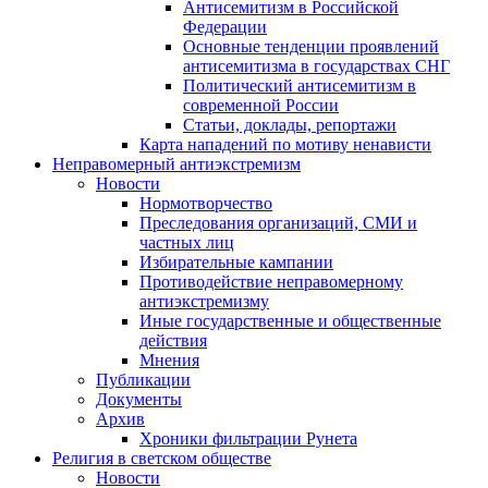
Антисемитизм в Российской
Федерации
Основные тенденции проявлений
антисемитизма в государствах СНГ
Политический антисемитизм в
современной России
Статьи, доклады, репортажи
Карта нападений по мотиву ненависти
Неправомерный антиэкстремизм
Новости
Нормотворчество
Преследования организаций, СМИ и
частных лиц
Избирательные кампании
Противодействие неправомерному
антиэкстремизму
Иные государственные и общественные
действия
Мнения
Публикации
Документы
Архив
Хроники фильтрации Рунета
Религия в светском обществе
Новости