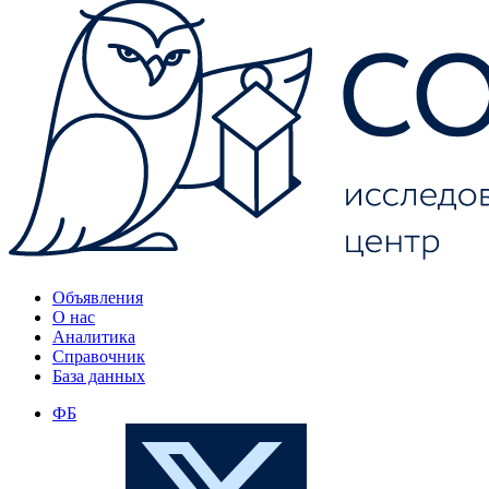
Объявления
О нас
Аналитика
Справочник
База данных
ФБ