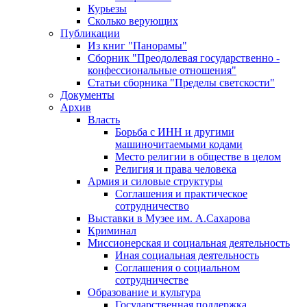
Курьезы
Сколько верующих
Публикации
Из книг "Панорамы"
Сборник "Преодолевая государственно -
конфессиональные отношения"
Статьи сборника "Пределы светскости"
Документы
Архив
Власть
Борьба с ИНН и другими
машиночитаемыми кодами
Место религии в обществе в целом
Религия и права человека
Армия и силовые структуры
Соглашения и практическое
сотрудничество
Выставки в Музее им. А.Сахарова
Криминал
Миссионерская и социальная деятельность
Иная социальная деятельность
Соглашения о социальном
сотрудничестве
Образование и культура
Государственная поддержка