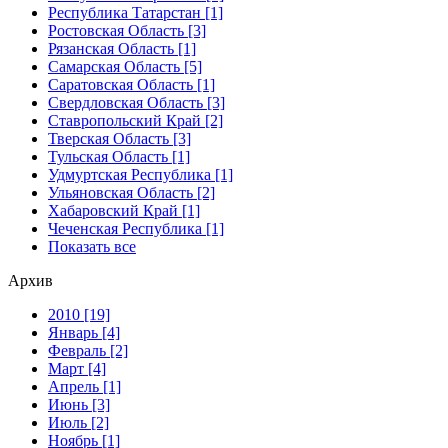
Республика Татарстан [1]
Ростовская Область [3]
Рязанская Область [1]
Самарская Область [5]
Саратовская Область [1]
Свердловская Область [3]
Ставропольский Край [2]
Тверская Область [3]
Тульская Область [1]
Удмуртская Республика [1]
Ульяновская Область [2]
Хабаровский Край [1]
Чеченская Республика [1]
Показать все
Архив
2010 [19]
Январь [4]
Февраль [2]
Март [4]
Апрель [1]
Июнь [3]
Июль [2]
Ноябрь [1]