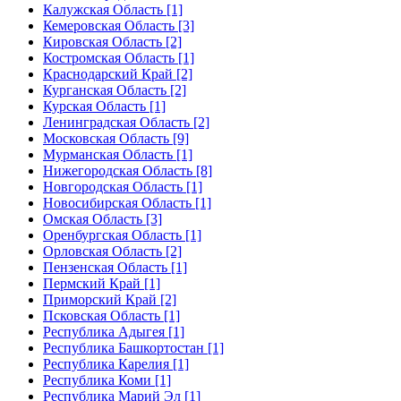
Калужская Область [1]
Кемеровская Область [3]
Кировская Область [2]
Костромская Область [1]
Краснодарский Край [2]
Курганская Область [2]
Курская Область [1]
Ленинградская Область [2]
Московская Область [9]
Мурманская Область [1]
Нижегородская Область [8]
Новгородская Область [1]
Новосибирская Область [1]
Омская Область [3]
Оренбургская Область [1]
Орловская Область [2]
Пензенская Область [1]
Пермский Край [1]
Приморский Край [2]
Псковская Область [1]
Республика Адыгея [1]
Республика Башкортостан [1]
Республика Карелия [1]
Республика Коми [1]
Республика Марий Эл [1]