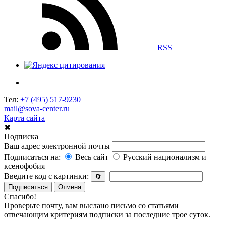
RSS
Тел:
+7 (495) 517-9230
mail@sova-center.ru
Карта сайта
✖
Подписка
Ваш адрес электронной почты
Подписаться на:
Весь сайт
Русский национализм и
ксенофобия
Введите код с картинки:
🔄
Подписаться
Отмена
Спасибо!
Проверьте почту, вам выслано письмо со статьями
отвечающим критериям подписки за последние трое суток.