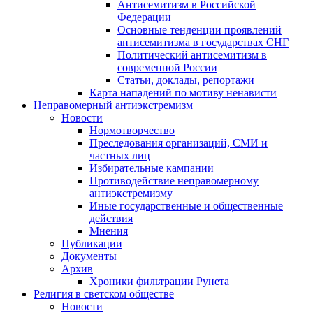
Антисемитизм в Российской
Федерации
Основные тенденции проявлений
антисемитизма в государствах СНГ
Политический антисемитизм в
современной России
Статьи, доклады, репортажи
Карта нападений по мотиву ненависти
Неправомерный антиэкстремизм
Новости
Нормотворчество
Преследования организаций, СМИ и
частных лиц
Избирательные кампании
Противодействие неправомерному
антиэкстремизму
Иные государственные и общественные
действия
Мнения
Публикации
Документы
Архив
Хроники фильтрации Рунета
Религия в светском обществе
Новости