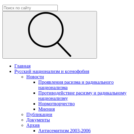
Главная
Русский национализм и ксенофобия
Новости
Проявления расизма и радикального
национализма
Противодействие расизму и радикальному
национализму
Нормотворчество
Мнения
Публикации
Документы
Архив
Антисемитизм 2003-2006