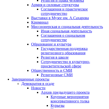
Религия и права человека
Армия и силовые структуры
Соглашения и практическое
сотрудничество
Выставки в Музее им. А.Сахарова
Криминал
Миссионерская и социальная деятельность
Иная социальная деятельность
Соглашения о социальном
сотрудничестве
Образование и культура
Государственная поддержка
религиозного образования
Религия в школе
Сотрудничество в культурно-
просветительской сфере
Общественность и СМИ
Религиозные СМИ
Завершенные проекты
Демократия в осаде
Новости
Архив предыдущего проекта
Крупные мероприятия
консервативного толка
Курьезы