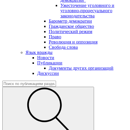
демократии"
Ужесточение уголовного и
уголовно-процесуального
законодательства
Барометр демократии
Гражданское общество
Политический режим
Право
Революция и оппозиция
Свобода слова
Язык вражды
Новости
Публикации
Документы других организаций
Дискуссии