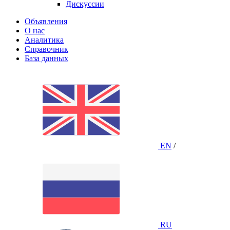
Дискуссии
Объявления
О нас
Аналитика
Справочник
База данных
EN
/
RU