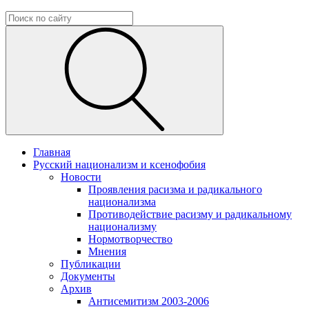
Главная
Русский национализм и ксенофобия
Новости
Проявления расизма и радикального
национализма
Противодействие расизму и радикальному
национализму
Нормотворчество
Мнения
Публикации
Документы
Архив
Антисемитизм 2003-2006