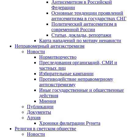
Антисемитизм в Российской
Федерации
Основные тенденции проявлений
антисемитизма в государствах СНГ
Политический антисемитизм в
современной России
Статьи, доклады, репортажи
Карта нападений по мотиву ненависти
Неправомерный антиэкстремизм
Новости
Нормотворчество
Преследования организаций, СМИ и
частных лиц
Избирательные кампании
Противодействие неправомерному
антиэкстремизму
Иные государственные и общественные
действия
Мнения
Публикации
Документы
Архив
Хроники фильтрации Рунета
Религия в светском обществе
Новости