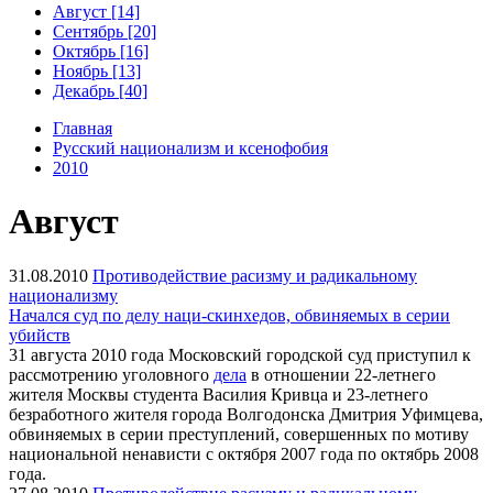
Август [14]
Сентябрь [20]
Октябрь [16]
Ноябрь [13]
Декабрь [40]
Главная
Русский национализм и ксенофобия
2010
Август
31.08.2010
Противодействие расизму и радикальному
национализму
Начался суд по делу наци-скинхедов, обвиняемых в серии
убийств
31 августа 2010 года Московский городской суд приступил к
рассмотрению уголовного
дела
в отношении 22-летнего
жителя Москвы студента Василия Кривца и 23-летнего
безработного жителя города Волгодонска Дмитрия Уфимцева,
обвиняемых в серии преступлений, совершенных по мотиву
национальной ненависти с октября 2007 года по октябрь 2008
года.