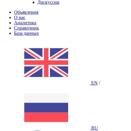
Дискуссии
Объявления
О нас
Аналитика
Справочник
База данных
EN
/
RU