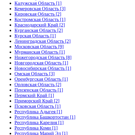
Калужская Область [1]
Кемеровская Область [3]
Кировская Область [2]
Костромская Область [1]
Краснодарский Край [2]
Курганская Область [2]
Курская Область [1]
Ленинградская Область [2]
Московская Область [9]
Мурманская Область [1]
Нижегородская Область [8]
Новгородская Область [1]
Новосибирская Область [1]
Омская Область [3]
Оренбургская Область [1]
Орловская Область [2]
Пензенская Область [1]
Пермский Край [1]
Приморский Край [2]
Псковская Область [1]
Республика Адыгея [1]
Республика Башкортостан [1]
Республика Карелия [1]
Республика Коми [1]
Республика Марий Эл [1]