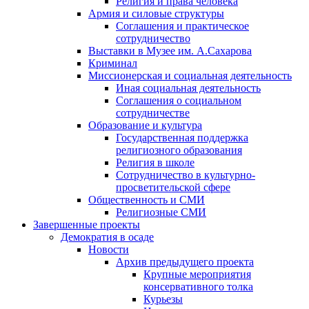
Религия и права человека
Армия и силовые структуры
Соглашения и практическое
сотрудничество
Выставки в Музее им. А.Сахарова
Криминал
Миссионерская и социальная деятельность
Иная социальная деятельность
Соглашения о социальном
сотрудничестве
Образование и культура
Государственная поддержка
религиозного образования
Религия в школе
Сотрудничество в культурно-
просветительской сфере
Общественность и СМИ
Религиозные СМИ
Завершенные проекты
Демократия в осаде
Новости
Архив предыдущего проекта
Крупные мероприятия
консервативного толка
Курьезы