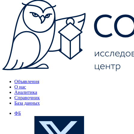
Объявления
О нас
Аналитика
Справочник
База данных
ФБ