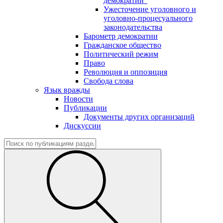
демократии"
Ужесточение уголовного и
уголовно-процесуального
законодательства
Барометр демократии
Гражданское общество
Политический режим
Право
Революция и оппозиция
Свобода слова
Язык вражды
Новости
Публикации
Документы других организаций
Дискуссии