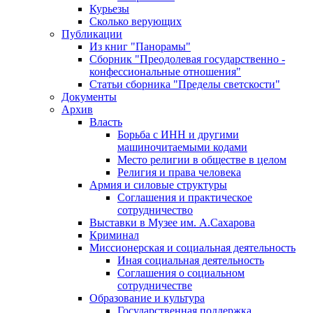
Курьезы
Сколько верующих
Публикации
Из книг "Панорамы"
Сборник "Преодолевая государственно -
конфессиональные отношения"
Статьи сборника "Пределы светскости"
Документы
Архив
Власть
Борьба с ИНН и другими
машиночитаемыми кодами
Место религии в обществе в целом
Религия и права человека
Армия и силовые структуры
Соглашения и практическое
сотрудничество
Выставки в Музее им. А.Сахарова
Криминал
Миссионерская и социальная деятельность
Иная социальная деятельность
Соглашения о социальном
сотрудничестве
Образование и культура
Государственная поддержка