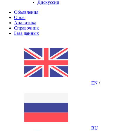
Дискуссии
Объявления
О нас
Аналитика
Справочник
База данных
EN
/
RU