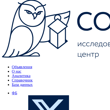
Объявления
О нас
Аналитика
Справочник
База данных
ФБ