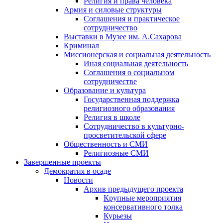
Религия и права человека
Армия и силовые структуры
Соглашения и практическое
сотрудничество
Выставки в Музее им. А.Сахарова
Криминал
Миссионерская и социальная деятельность
Иная социальная деятельность
Соглашения о социальном
сотрудничестве
Образование и культура
Государственная поддержка
религиозного образования
Религия в школе
Сотрудничество в культурно-
просветительской сфере
Общественность и СМИ
Религиозные СМИ
Завершенные проекты
Демократия в осаде
Новости
Архив предыдущего проекта
Крупные мероприятия
консервативного толка
Курьезы