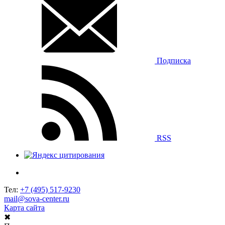
Подписка
RSS
Тел:
+7 (495) 517-9230
mail@sova-center.ru
Карта сайта
✖