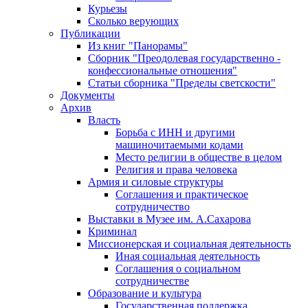
Курьезы
Сколько верующих
Публикации
Из книг "Панорамы"
Сборник "Преодолевая государственно -
конфессиональные отношения"
Статьи сборника "Пределы светскости"
Документы
Архив
Власть
Борьба с ИНН и другими
машиночитаемыми кодами
Место религии в обществе в целом
Религия и права человека
Армия и силовые структуры
Соглашения и практическое
сотрудничество
Выставки в Музее им. А.Сахарова
Криминал
Миссионерская и социальная деятельность
Иная социальная деятельность
Соглашения о социальном
сотрудничестве
Образование и культура
Государственная поддержка