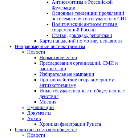
Антисемитизм в Российской
Федерации
Основные тенденции проявлений
антисемитизма в государствах СНГ
Политический антисемитизм в
современной России
Статьи, доклады, репортажи
Карта нападений по мотиву ненависти
Неправомерный антиэкстремизм
Новости
Нормотворчество
Преследования организаций, СМИ и
частных лиц
Избирательные кампании
Противодействие неправомерному
антиэкстремизму
Иные государственные и общественные
действия
Мнения
Публикации
Документы
Архив
Хроники фильтрации Рунета
Религия в светском обществе
Новости