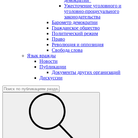
демократии"
Ужесточение уголовного и
уголовно-процесуального
законодательства
Барометр демократии
Гражданское общество
Политический режим
Право
Революция и оппозиция
Свобода слова
Язык вражды
Новости
Публикации
Документы других организаций
Дискуссии