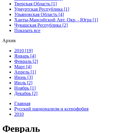
Тверская Область [1]
Удмуртская Республика [1]
Ульяновская Область [4]
Ханты-Мансийский Авт. Окр. - Югра [1]
Чувашская Республика [2]
Показать все
Архив
2010 [19]
Январь [4]
Февраль [2]
Март [4]
Апрель [1]
Июнь [3]
Июль [2]
Ноябрь [1]
Декабрь [2]
Главная
Русский национализм и ксенофобия
2010
Февраль