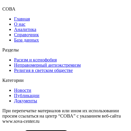
СОВА
Главная
О нас
Аналитика
Справочник
База данных
Разделы
Расизм и ксенофобия
Неправомерный антиэкстремизм
Религия в светском обществе
Категории
Новости
Публикации
Документы
При перепечатке материалов или ином их использовании
просим ссылаться на центр “СОВА” с указанием веб-сайта
www.sova-center.ru