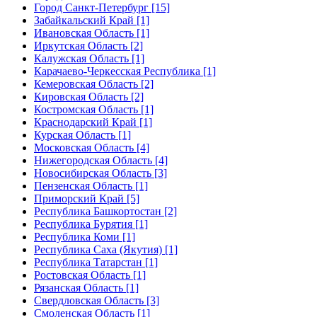
Город Санкт-Петербург [15]
Забайкальский Край [1]
Ивановская Область [1]
Иркутская Область [2]
Калужская Область [1]
Карачаево-Черкесская Республика [1]
Кемеровская Область [2]
Кировская Область [2]
Костромская Область [1]
Краснодарский Край [1]
Курская Область [1]
Московская Область [4]
Нижегородская Область [4]
Новосибирская Область [3]
Пензенская Область [1]
Приморский Край [5]
Республика Башкортостан [2]
Республика Бурятия [1]
Республика Коми [1]
Республика Саха (Якутия) [1]
Республика Татарстан [1]
Ростовская Область [1]
Рязанская Область [1]
Свердловская Область [3]
Смоленская Область [1]