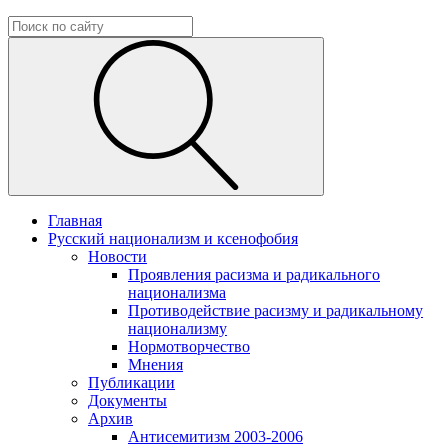
Главная
Русский национализм и ксенофобия
Новости
Проявления расизма и радикального
национализма
Противодействие расизму и радикальному
национализму
Нормотворчество
Мнения
Публикации
Документы
Архив
Антисемитизм 2003-2006