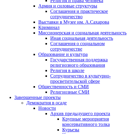
Религия и права человека
Армия и силовые структуры
Соглашения и практическое
сотрудничество
Выставки в Музее им. А.Сахарова
Криминал
Миссионерская и социальная деятельность
Иная социальная деятельность
Соглашения о социальном
сотрудничестве
Образование и культура
Государственная поддержка
религиозного образования
Религия в школе
Сотрудничество в культурно-
просветительской сфере
Общественность и СМИ
Религиозные СМИ
Завершенные проекты
Демократия в осаде
Новости
Архив предыдущего проекта
Крупные мероприятия
консервативного толка
Курьезы