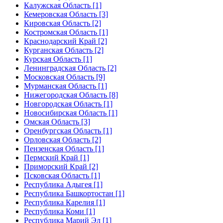
Калужская Область [1]
Кемеровская Область [3]
Кировская Область [2]
Костромская Область [1]
Краснодарский Край [2]
Курганская Область [2]
Курская Область [1]
Ленинградская Область [2]
Московская Область [9]
Мурманская Область [1]
Нижегородская Область [8]
Новгородская Область [1]
Новосибирская Область [1]
Омская Область [3]
Оренбургская Область [1]
Орловская Область [2]
Пензенская Область [1]
Пермский Край [1]
Приморский Край [2]
Псковская Область [1]
Республика Адыгея [1]
Республика Башкортостан [1]
Республика Карелия [1]
Республика Коми [1]
Республика Марий Эл [1]