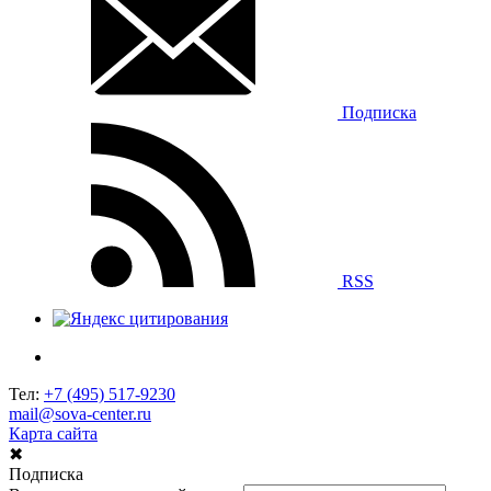
Подписка
RSS
Тел:
+7 (495) 517-9230
mail@sova-center.ru
Карта сайта
✖
Подписка