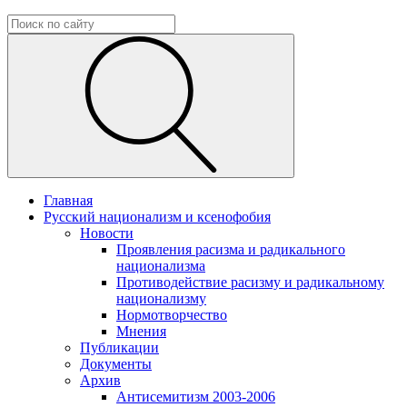
Главная
Русский национализм и ксенофобия
Новости
Проявления расизма и радикального
национализма
Противодействие расизму и радикальному
национализму
Нормотворчество
Мнения
Публикации
Документы
Архив
Антисемитизм 2003-2006