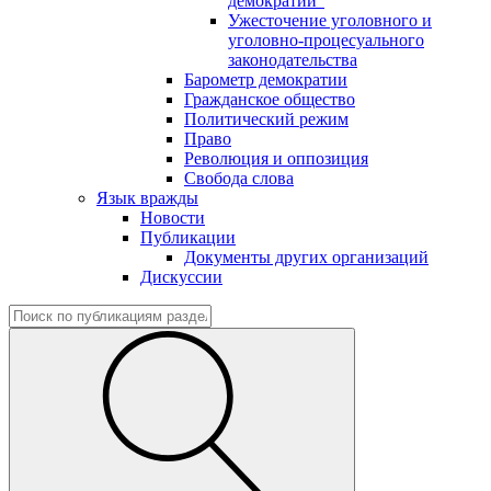
демократии"
Ужесточение уголовного и
уголовно-процесуального
законодательства
Барометр демократии
Гражданское общество
Политический режим
Право
Революция и оппозиция
Свобода слова
Язык вражды
Новости
Публикации
Документы других организаций
Дискуссии