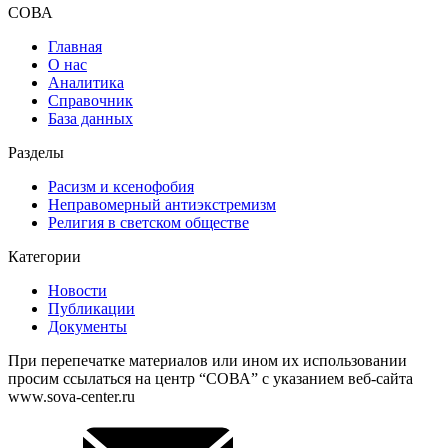
СОВА
Главная
О нас
Аналитика
Справочник
База данных
Разделы
Расизм и ксенофобия
Неправомерный антиэкстремизм
Религия в светском обществе
Категории
Новости
Публикации
Документы
При перепечатке материалов или ином их использовании
просим ссылаться на центр “СОВА” с указанием веб-сайта
www.sova-center.ru