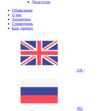
Дискуссии
Объявления
О нас
Аналитика
Справочник
База данных
EN
/
RU