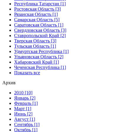
Республика Татарстан [1]
Ростовская Область [3]
Рязанская Область [1]
Самарская Область [5]
Саратовская Область [1]
Свердловская Область [3]
Ставропольский Край [2]
Тверская Область [3]
Тульская Область [1]
Удмуртская Республика [1]
Ульяновская Область [2]
Хабаровский Край [1]
Чеченская Республика [1]
Показать все
Архив
2010 [10]
Январь [2]
Февраль [1]
Март [1]
Июнь [2]
Август [1]
Сентябрь [1]
Октябрь [1]