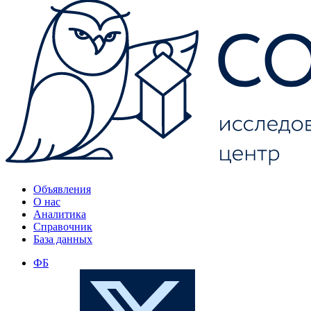
Объявления
О нас
Аналитика
Справочник
База данных
ФБ