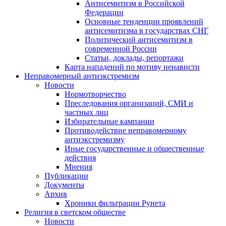
Антисемитизм в Российской
Федерации
Основные тенденции проявлений
антисемитизма в государствах СНГ
Политический антисемитизм в
современной России
Статьи, доклады, репортажи
Карта нападений по мотиву ненависти
Неправомерный антиэкстремизм
Новости
Нормотворчество
Преследования организаций, СМИ и
частных лиц
Избирательные кампании
Противодействие неправомерному
антиэкстремизму
Иные государственные и общественные
действия
Мнения
Публикации
Документы
Архив
Хроники фильтрации Рунета
Религия в светском обществе
Новости