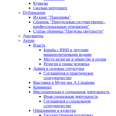
Курьезы
Сколько верующих
Публикации
Из книг "Панорамы"
Сборник "Преодолевая государственно -
конфессиональные отношения"
Статьи сборника "Пределы светскости"
Документы
Архив
Власть
Борьба с ИНН и другими
машиночитаемыми кодами
Место религии в обществе в целом
Религия и права человека
Армия и силовые структуры
Соглашения и практическое
сотрудничество
Выставки в Музее им. А.Сахарова
Криминал
Миссионерская и социальная деятельность
Иная социальная деятельность
Соглашения о социальном
сотрудничестве
Образование и культура
Государственная поддержка