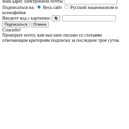
Ваш адрес электронной почты
Подписаться на:
Весь сайт
Русский национализм и
ксенофобия
Введите код с картинки:
🔄
Подписаться
Отмена
Спасибо!
Проверьте почту, вам выслано письмо со статьями
отвечающим критериям подписки за последние трое суток.