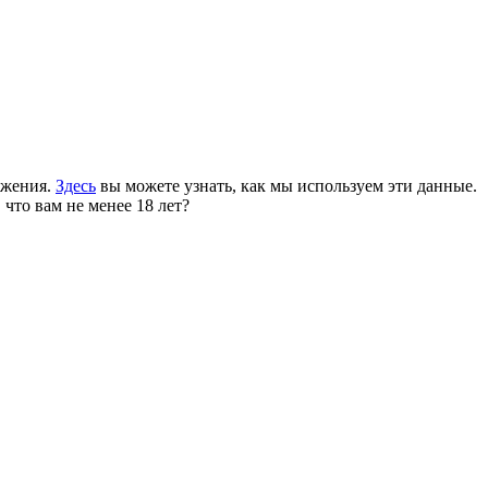
ожения.
Здесь
вы можете узнать, как мы используем эти данные.
 что вам не менее 18 лет?