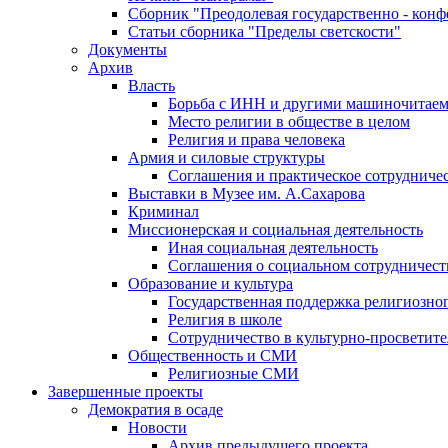
Сборник "Преодолевая государственно - кон
Статьи сборника "Пределы светскости"
Документы
Архив
Власть
Борьба с ИНН и другими машиночитае
Место религии в обществе в целом
Религия и права человека
Армия и силовые структуры
Соглашения и практическое сотрудниче
Выставки в Музее им. А.Сахарова
Криминал
Миссионерская и социальная деятельность
Иная социальная деятельность
Соглашения о социальном сотрудничест
Образование и культура
Государственная поддержка религиозно
Религия в школе
Сотрудничество в культурно-просветите
Общественность и СМИ
Религиозные СМИ
Завершенные проекты
Демократия в осаде
Новости
Архив предыдущего проекта