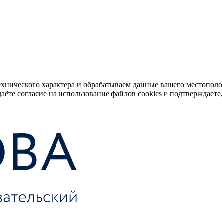
ехнического характера и обрабатываем данные вашего местопол
аёте согласие на использование файлов cookies и подтверждаете,