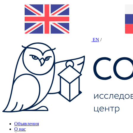
EN
/
Объявления
О нас