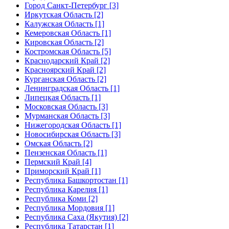
Город Санкт-Петербург [3]
Иркутская Область [2]
Калужская Область [1]
Кемеровская Область [1]
Кировская Область [2]
Костромская Область [5]
Краснодарский Край [2]
Красноярский Край [2]
Курганская Область [2]
Ленинградская Область [1]
Липецкая Область [1]
Московская Область [3]
Мурманская Область [3]
Нижегородская Область [1]
Новосибирская Область [3]
Омская Область [2]
Пензенская Область [1]
Пермский Край [4]
Приморский Край [1]
Республика Башкортостан [1]
Республика Карелия [1]
Республика Коми [2]
Республика Мордовия [1]
Республика Саха (Якутия) [2]
Республика Татарстан [1]