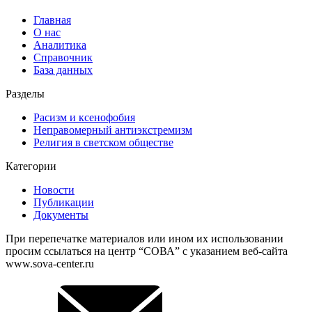
Главная
О нас
Аналитика
Справочник
База данных
Разделы
Расизм и ксенофобия
Неправомерный антиэкстремизм
Религия в светском обществе
Категории
Новости
Публикации
Документы
При перепечатке материалов или ином их использовании
просим ссылаться на центр “СОВА” с указанием веб-сайта
www.sova-center.ru