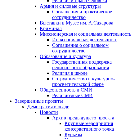
Религия и права человека
Армия и силовые структуры
Соглашения и практическое
сотрудничество
Выставки в Музее им. А.Сахарова
Криминал
Миссионерская и социальная деятельность
Иная социальная деятельность
Соглашения о социальном
сотрудничестве
Образование и культура
Государственная поддержка
религиозного образования
Религия в школе
Сотрудничество в культурно-
просветительской сфере
Общественность и СМИ
Религиозные СМИ
Завершенные проекты
Демократия в осаде
Новости
Архив предыдущего проекта
Крупные мероприятия
консервативного толка
Курьезы