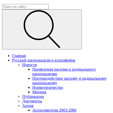
Главная
Русский национализм и ксенофобия
Новости
Проявления расизма и радикального
национализма
Противодействие расизму и радикальному
национализму
Нормотворчество
Мнения
Публикации
Документы
Архив
Антисемитизм 2003-2006