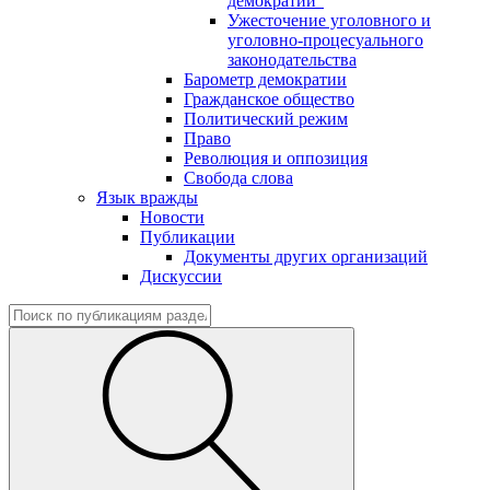
демократии"
Ужесточение уголовного и
уголовно-процесуального
законодательства
Барометр демократии
Гражданское общество
Политический режим
Право
Революция и оппозиция
Свобода слова
Язык вражды
Новости
Публикации
Документы других организаций
Дискуссии