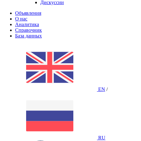
Дискуссии
Объявления
О нас
Аналитика
Справочник
База данных
EN
/
RU