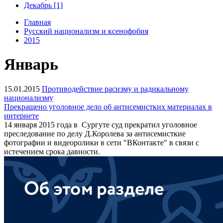
Декабрь [1]
Главная
Русский национализм и ксенофобия
2015
Январь
15.01.2015
Противодействие расизму и радикальному
национализму
Прекращено уголовное дело об антисемистких материалах в
интернете
14 января 2015 года в Сургуте суд прекратил уголовное
преследование по делу Д.Королева за антисемисткие
фотографии и видеоролики в сети "ВКонтакте" в связи с
истечением срока давности.