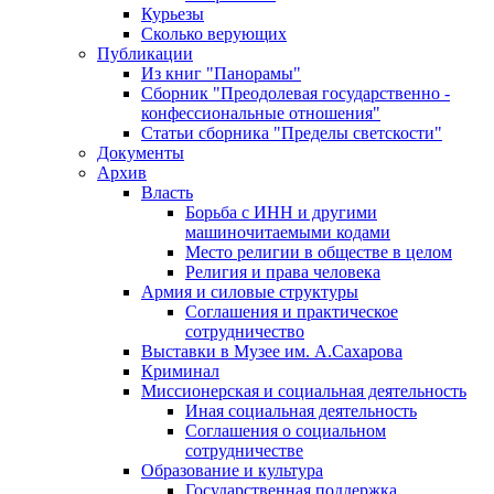
Курьезы
Сколько верующих
Публикации
Из книг "Панорамы"
Сборник "Преодолевая государственно -
конфессиональные отношения"
Статьи сборника "Пределы светскости"
Документы
Архив
Власть
Борьба с ИНН и другими
машиночитаемыми кодами
Место религии в обществе в целом
Религия и права человека
Армия и силовые структуры
Соглашения и практическое
сотрудничество
Выставки в Музее им. А.Сахарова
Криминал
Миссионерская и социальная деятельность
Иная социальная деятельность
Соглашения о социальном
сотрудничестве
Образование и культура
Государственная поддержка