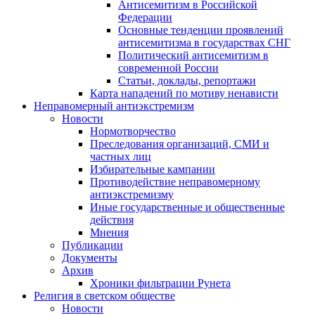
Антисемитизм в Российской
Федерации
Основные тенденции проявлений
антисемитизма в государствах СНГ
Политический антисемитизм в
современной России
Статьи, доклады, репортажи
Карта нападений по мотиву ненависти
Неправомерный антиэкстремизм
Новости
Нормотворчество
Преследования организаций, СМИ и
частных лиц
Избирательные кампании
Противодействие неправомерному
антиэкстремизму
Иные государственные и общественные
действия
Мнения
Публикации
Документы
Архив
Хроники фильтрации Рунета
Религия в светском обществе
Новости