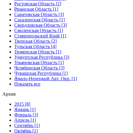
Ростовская Область [2]
Рязанская Область [1]
Саратовская Область [3]
Сахалинская Область [1]
Свердловская Область [3]
Смоленская Область [1]
Ставропольский Край [1]
Тверская Область [2]
Тульская Область [4]
Тюменская Область [1]
Удмуртская Республика [3]
Ульяновская Область [1]
Челябинская Область [3]
Чувашская Республика [1]
Ямало-Ненецкий Авт. Окр. [1]
Показать все
Архив
2015 [8]
Январь [1]
Февраль [3]
Апрель [1]
Сентябрь [1]
Октябрь [1]