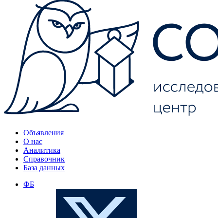
Объявления
О нас
Аналитика
Справочник
База данных
ФБ