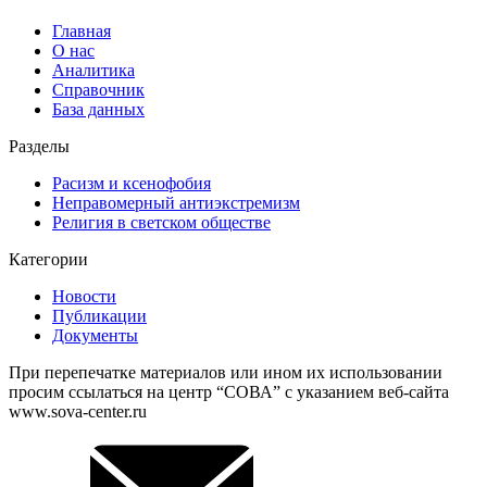
Главная
О нас
Аналитика
Справочник
База данных
Разделы
Расизм и ксенофобия
Неправомерный антиэкстремизм
Религия в светском обществе
Категории
Новости
Публикации
Документы
При перепечатке материалов или ином их использовании
просим ссылаться на центр “СОВА” с указанием веб-сайта
www.sova-center.ru