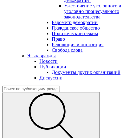
демократии"
Ужесточение уголовного и
уголовно-процесуального
законодательства
Барометр демократии
Гражданское общество
Политический режим
Право
Революция и оппозиция
Свобода слова
Язык вражды
Новости
Публикации
Документы других организаций
Дискуссии