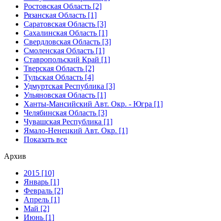
Ростовская Область [2]
Рязанская Область [1]
Саратовская Область [3]
Сахалинская Область [1]
Свердловская Область [3]
Смоленская Область [1]
Ставропольский Край [1]
Тверская Область [2]
Тульская Область [4]
Удмуртская Республика [3]
Ульяновская Область [1]
Ханты-Мансийский Авт. Окр. - Югра [1]
Челябинская Область [3]
Чувашская Республика [1]
Ямало-Ненецкий Авт. Окр. [1]
Показать все
Архив
2015 [10]
Январь [1]
Февраль [2]
Апрель [1]
Май [2]
Июнь [1]