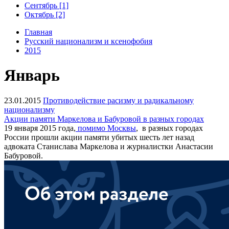
Сентябрь [1]
Октябрь [2]
Главная
Русский национализм и ксенофобия
2015
Январь
23.01.2015
Противодействие расизму и радикальному
национализму
Акции памяти Маркелова и Бабуровой в разных городах
19 января 2015 года,
помимо Москвы
, в разных городах
России прошли акции памяти убитых шесть лет назад
адвоката Станислава Маркелова и журналистки Анастасии
Бабуровой.