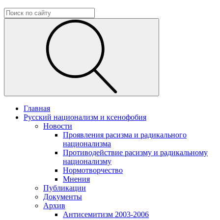
Главная
Русский национализм и ксенофобия
Новости
Проявления расизма и радикального
национализма
Противодействие расизму и радикальному
национализму
Нормотворчество
Мнения
Публикации
Документы
Архив
Антисемитизм 2003-2006