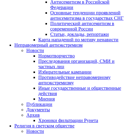
Антисемитизм в Российской
Федерации
Основные тенденции проявлений
антисемитизма в государствах СНГ
Политический антисемитизм в
современной России
Статьи, доклады, репортажи
Карта нападений по мотиву ненависти
Неправомерный антиэкстремизм
Новости
Нормотворчество
Преследования организаций, СМИ и
частных лиц
Избирательные кампании
Противодействие неправомерному
антиэкстремизму
Иные государственные и общественные
действия
Мнения
Публикации
Документы
Архив
Хроники фильтрации Рунета
Религия в светском обществе
Новости