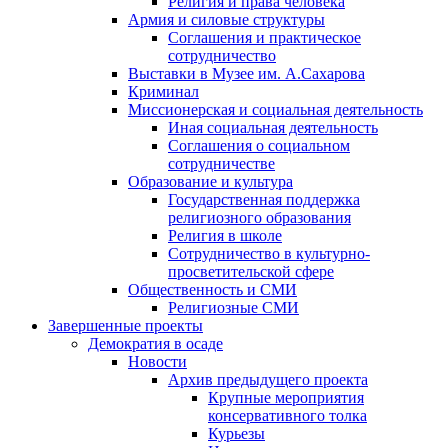
Религия и права человека
Армия и силовые структуры
Соглашения и практическое
сотрудничество
Выставки в Музее им. А.Сахарова
Криминал
Миссионерская и социальная деятельность
Иная социальная деятельность
Соглашения о социальном
сотрудничестве
Образование и культура
Государственная поддержка
религиозного образования
Религия в школе
Сотрудничество в культурно-
просветительской сфере
Общественность и СМИ
Религиозные СМИ
Завершенные проекты
Демократия в осаде
Новости
Архив предыдущего проекта
Крупные мероприятия
консервативного толка
Курьезы