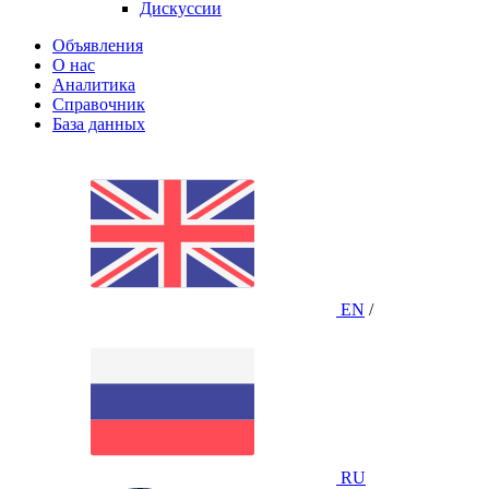
Дискуссии
Объявления
О нас
Аналитика
Справочник
База данных
EN
/
RU