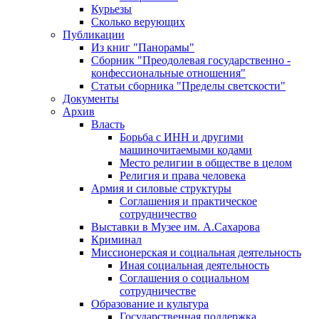
Курьезы
Сколько верующих
Публикации
Из книг "Панорамы"
Сборник "Преодолевая государственно -
конфессиональные отношения"
Статьи сборника "Пределы светскости"
Документы
Архив
Власть
Борьба с ИНН и другими
машиночитаемыми кодами
Место религии в обществе в целом
Религия и права человека
Армия и силовые структуры
Соглашения и практическое
сотрудничество
Выставки в Музее им. А.Сахарова
Криминал
Миссионерская и социальная деятельность
Иная социальная деятельность
Соглашения о социальном
сотрудничестве
Образование и культура
Государственная поддержка