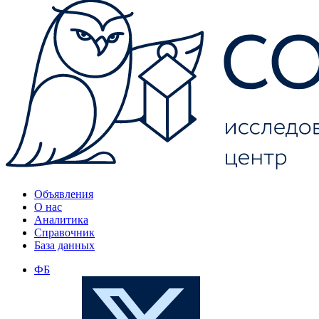
Объявления
О нас
Аналитика
Справочник
База данных
ФБ