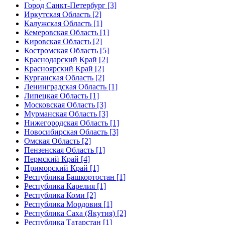
Город Санкт-Петербург [3]
Иркутская Область [2]
Калужская Область [1]
Кемеровская Область [1]
Кировская Область [2]
Костромская Область [5]
Краснодарский Край [2]
Красноярский Край [2]
Курганская Область [2]
Ленинградская Область [1]
Липецкая Область [1]
Московская Область [3]
Мурманская Область [3]
Нижегородская Область [1]
Новосибирская Область [3]
Омская Область [2]
Пензенская Область [1]
Пермский Край [4]
Приморский Край [1]
Республика Башкортостан [1]
Республика Карелия [1]
Республика Коми [2]
Республика Мордовия [1]
Республика Саха (Якутия) [2]
Республика Татарстан [1]