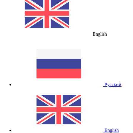
English
Русский
English