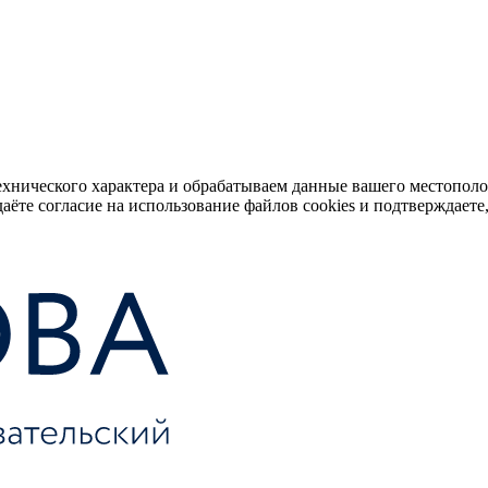
ехнического характера и обрабатываем данные вашего местопол
аёте согласие на использование файлов cookies и подтверждаете,