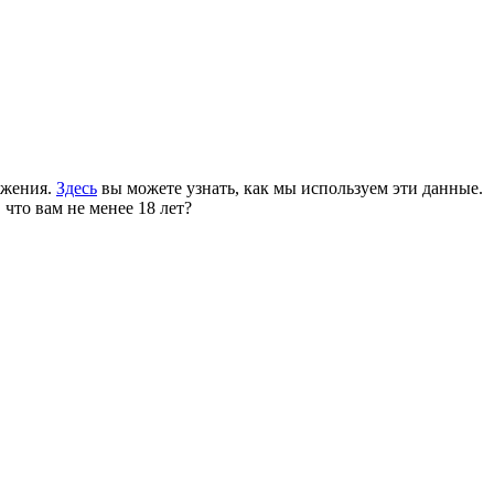
ожения.
Здесь
вы можете узнать, как мы используем эти данные.
 что вам не менее 18 лет?