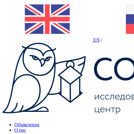
EN
/
Объявления
О нас