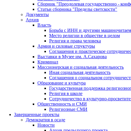
Сборник "Преодолевая государственно - кон
Статьи сборника "Пределы светскости"
Документы
Архив
Власть
Борьба с ИНН и другими машиночитае
Место религии в обществе в целом
Религия и права человека
Армия и силовые структуры
Соглашения и практическое сотрудниче
Выставки в Музее им. А.Сахарова
Криминал
Миссионерская и социальная деятельность
Иная социальная деятельность
Соглашения о социальном сотрудничест
Образование и культура
Государственная поддержка религиозно
Религия в школе
Сотрудничество в культурно-просветите
Общественность и СМИ
Религиозные СМИ
Завершенные проекты
Демократия в осаде
Новости
Архив предыдущего проекта