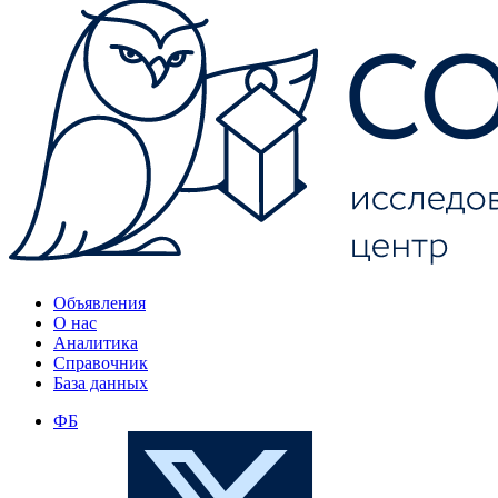
Объявления
О нас
Аналитика
Справочник
База данных
ФБ