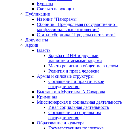
Курьезы
Сколько верующих
Публикации
Из книг "Панорамы"
Сборник "Преодолевая государственно -
конфессиональные отношения"
Статьи сборника "Пределы светскости"
Документы
Архив
Власть
Борьба с ИНН и другими
машиночитаемыми кодами
Место религии в обществе в целом
Религия и права человека
Армия и силовые структуры
Соглашения и практическое
сотрудничество
Выставки в Музее им. А.Сахарова
Криминал
Миссионерская и социальная деятельность
Иная социальная деятельность
Соглашения о социальном
сотрудничестве
Образование и культура
Государственная поддержка