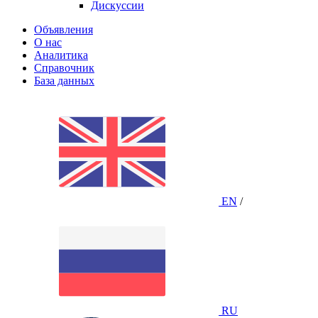
Дискуссии
Объявления
О нас
Аналитика
Справочник
База данных
EN
/
RU