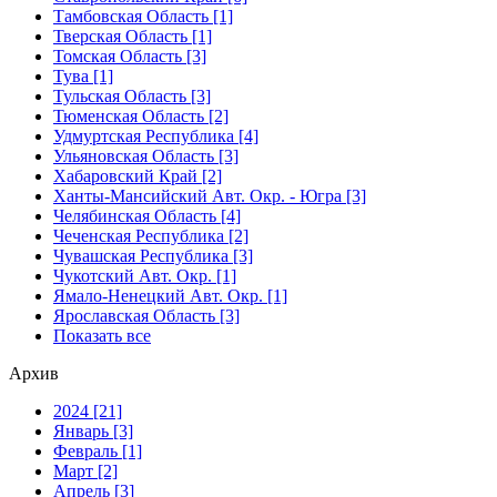
Тамбовская Область [1]
Тверская Область [1]
Томская Область [3]
Тува [1]
Тульская Область [3]
Тюменская Область [2]
Удмуртская Республика [4]
Ульяновская Область [3]
Хабаровский Край [2]
Ханты-Мансийский Авт. Окр. - Югра [3]
Челябинская Область [4]
Чеченская Республика [2]
Чувашская Республика [3]
Чукотский Авт. Окр. [1]
Ямало-Ненецкий Авт. Окр. [1]
Ярославская Область [3]
Показать все
Архив
2024 [21]
Январь [3]
Февраль [1]
Март [2]
Апрель [3]