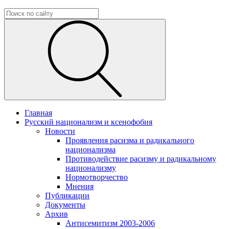
Главная
Русский национализм и ксенофобия
Новости
Проявления расизма и радикального
национализма
Противодействие расизму и радикальному
национализму
Нормотворчество
Мнения
Публикации
Документы
Архив
Антисемитизм 2003-2006