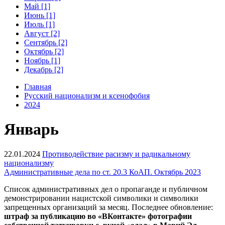
Май [1]
Июнь [1]
Июль [1]
Август [2]
Сентябрь [2]
Октябрь [2]
Ноябрь [1]
Декабрь [2]
Главная
Русский национализм и ксенофобия
2024
Январь
22.01.2024
Противодействие расизму и радикальному
национализму
Административные дела по ст. 20.3 КоАП. Октябрь 2023
Список административных дел о пропаганде и публичном
демонстрировании нацистской символики и символики
запрещенных организаций за месяц. Последнее обновление:
штраф за публикацию
во
«В
Контакте» фотографии