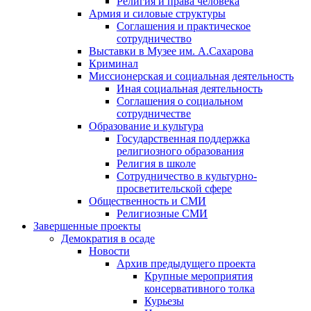
Религия и права человека
Армия и силовые структуры
Соглашения и практическое
сотрудничество
Выставки в Музее им. А.Сахарова
Криминал
Миссионерская и социальная деятельность
Иная социальная деятельность
Соглашения о социальном
сотрудничестве
Образование и культура
Государственная поддержка
религиозного образования
Религия в школе
Сотрудничество в культурно-
просветительской сфере
Общественность и СМИ
Религиозные СМИ
Завершенные проекты
Демократия в осаде
Новости
Архив предыдущего проекта
Крупные мероприятия
консервативного толка
Курьезы