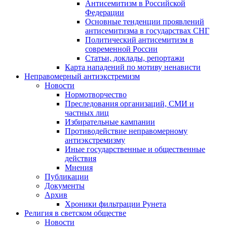
Антисемитизм в Российской
Федерации
Основные тенденции проявлений
антисемитизма в государствах СНГ
Политический антисемитизм в
современной России
Статьи, доклады, репортажи
Карта нападений по мотиву ненависти
Неправомерный антиэкстремизм
Новости
Нормотворчество
Преследования организаций, СМИ и
частных лиц
Избирательные кампании
Противодействие неправомерному
антиэкстремизму
Иные государственные и общественные
действия
Мнения
Публикации
Документы
Архив
Хроники фильтрации Рунета
Религия в светском обществе
Новости