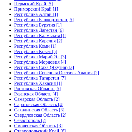
Пермский Край [5]
Приморский Край [1]
Республика Алтай [1]
Республика Башкортостан [5]
Республика Бурятия [1]
Республика Дагестан [6]
Республика Калмыкия [1]
Республика Карелия [2]
Республика Коми [1]
Республика Крым [5]
Республика Марий Эл [3]
Республика Мордовия [4]
Республика Саха (Якутия) [3]
Республика Северная Осетия - Алания [2]
Республика Татарстан [7]
Республика Хакасия [1]
Ростовская Область [5]
Рязанская Область [4]
Самарская Область [2]
Саратовская Область [4]
Сахалинская Область [3]
Свердловская Область [2]
Севастополь [2]
Смоленская Область [3]
Ставропольский Край [6]