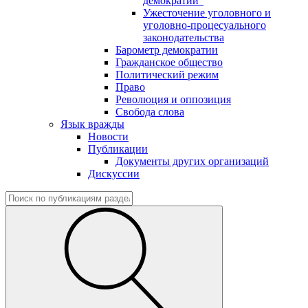
демократии"
Ужесточение уголовного и
уголовно-процесуального
законодательства
Барометр демократии
Гражданское общество
Политический режим
Право
Революция и оппозиция
Свобода слова
Язык вражды
Новости
Публикации
Документы других организаций
Дискуссии