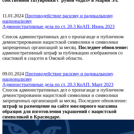
собственной татуировки с
руной
«одал» в Марий Эл
.
11.01.2024
Противодействие расизму и радикальному
национализму
Административные дела по ст. 20.3 КоАП. Июнь 2023
Список административных дел о пропаганде и публичном
демонстрировании нацистской символики и символики
запрещенных организаций за месяц.
Последнее обновление:
административный штраф за публикацию изображения со
свастикой в соцсети в Омской области.
09.01.2024
Противодействие расизму и радикальному
национализму
Административные дела по ст. 20.3 КоАП. Март 2023
Список административных дел о пропаганде и публичном
демонстрировании нацистской символики и символики
запрещенных организаций за месяц. Последнее обновление:
штраф за размещение на сайте ювелирного магазина
образцов для изготовления украшений с нацистской
символикой в Краснодаре.