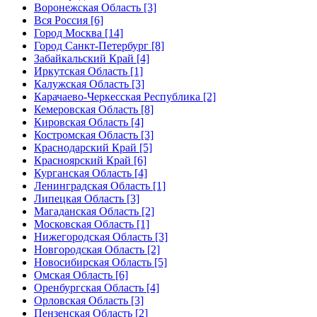
Воронежская Область [3]
Вся Россия [6]
Город Москва [14]
Город Санкт-Петербург [8]
Забайкальский Край [4]
Иркутская Область [1]
Калужская Область [3]
Карачаево-Черкесская Республика [2]
Кемеровская Область [8]
Кировская Область [4]
Костромская Область [3]
Краснодарский Край [5]
Красноярский Край [6]
Курганская Область [4]
Ленинградская Область [1]
Липецкая Область [3]
Магаданская Область [2]
Московская Область [1]
Нижегородская Область [3]
Новгородская Область [2]
Новосибирская Область [5]
Омская Область [6]
Оренбургская Область [4]
Орловская Область [3]
Пензенская Область [2]