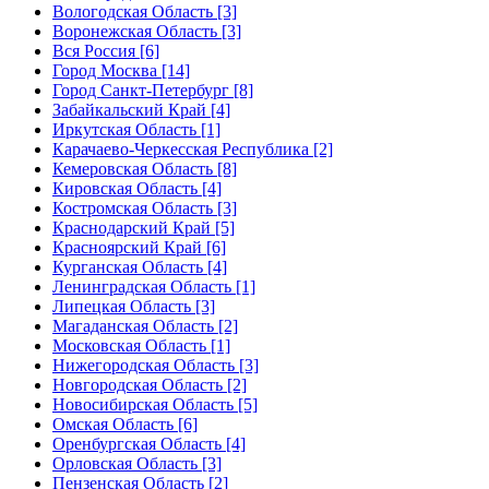
Вологодская Область [3]
Воронежская Область [3]
Вся Россия [6]
Город Москва [14]
Город Санкт-Петербург [8]
Забайкальский Край [4]
Иркутская Область [1]
Карачаево-Черкесская Республика [2]
Кемеровская Область [8]
Кировская Область [4]
Костромская Область [3]
Краснодарский Край [5]
Красноярский Край [6]
Курганская Область [4]
Ленинградская Область [1]
Липецкая Область [3]
Магаданская Область [2]
Московская Область [1]
Нижегородская Область [3]
Новгородская Область [2]
Новосибирская Область [5]
Омская Область [6]
Оренбургская Область [4]
Орловская Область [3]
Пензенская Область [2]