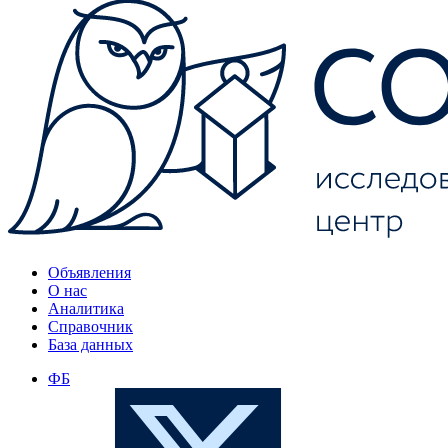
Объявления
О нас
Аналитика
Справочник
База данных
ФБ