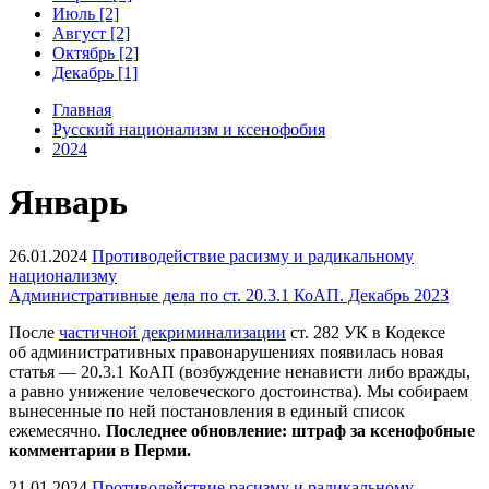
Июль [2]
Август [2]
Октябрь [2]
Декабрь [1]
Главная
Русский национализм и ксенофобия
2024
Январь
26.01.2024
Противодействие расизму и радикальному
национализму
Административные дела по ст. 20.3.1 КоАП. Декабрь 2023
После
частичной декриминализации
ст. 282 УК в Кодексе
об административных правонарушениях появилась новая
статья — 20.3.1 КоАП (возбуждение ненависти либо вражды,
а равно унижение человеческого достоинства). Мы собираем
вынесенные по ней постановления в единый список
ежемесячно.
Последнее обновление: штраф за
ксенофобные
комментарии в Перми.
21.01.2024
Противодействие расизму и радикальному