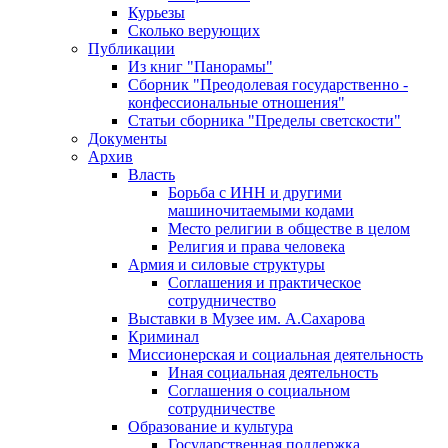
Курьезы
Сколько верующих
Публикации
Из книг "Панорамы"
Сборник "Преодолевая государственно -
конфессиональные отношения"
Статьи сборника "Пределы светскости"
Документы
Архив
Власть
Борьба с ИНН и другими
машиночитаемыми кодами
Место религии в обществе в целом
Религия и права человека
Армия и силовые структуры
Соглашения и практическое
сотрудничество
Выставки в Музее им. А.Сахарова
Криминал
Миссионерская и социальная деятельность
Иная социальная деятельность
Соглашения о социальном
сотрудничестве
Образование и культура
Государственная поддержка