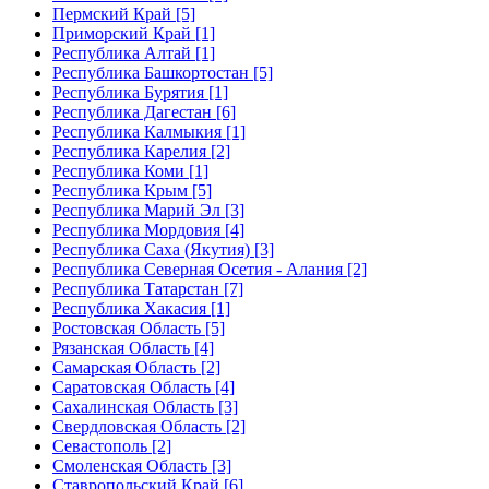
Пермский Край [5]
Приморский Край [1]
Республика Алтай [1]
Республика Башкортостан [5]
Республика Бурятия [1]
Республика Дагестан [6]
Республика Калмыкия [1]
Республика Карелия [2]
Республика Коми [1]
Республика Крым [5]
Республика Марий Эл [3]
Республика Мордовия [4]
Республика Саха (Якутия) [3]
Республика Северная Осетия - Алания [2]
Республика Татарстан [7]
Республика Хакасия [1]
Ростовская Область [5]
Рязанская Область [4]
Самарская Область [2]
Саратовская Область [4]
Сахалинская Область [3]
Свердловская Область [2]
Севастополь [2]
Смоленская Область [3]
Ставропольский Край [6]