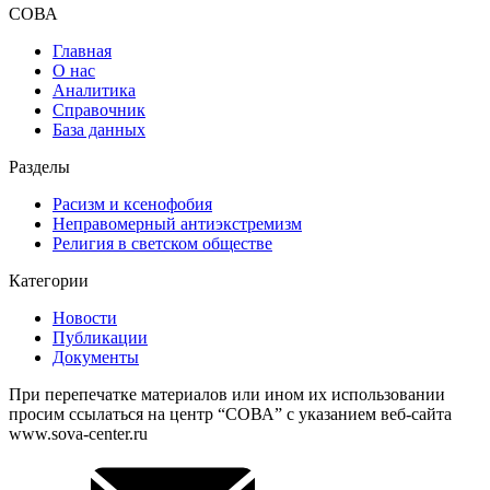
СОВА
Главная
О нас
Аналитика
Справочник
База данных
Разделы
Расизм и ксенофобия
Неправомерный антиэкстремизм
Религия в светском обществе
Категории
Новости
Публикации
Документы
При перепечатке материалов или ином их использовании
просим ссылаться на центр “СОВА” с указанием веб-сайта
www.sova-center.ru