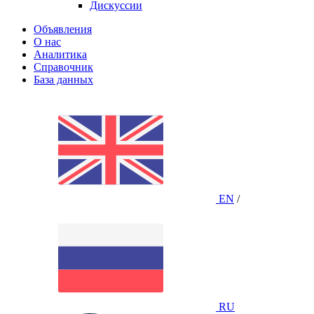
Дискуссии
Объявления
О нас
Аналитика
Справочник
База данных
EN
/
RU