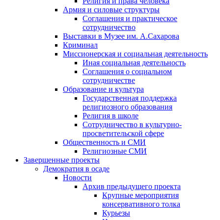
Религия и права человека
Армия и силовые структуры
Соглашения и практическое
сотрудничество
Выставки в Музее им. А.Сахарова
Криминал
Миссионерская и социальная деятельность
Иная социальная деятельность
Соглашения о социальном
сотрудничестве
Образование и культура
Государственная поддержка
религиозного образования
Религия в школе
Сотрудничество в культурно-
просветительской сфере
Общественность и СМИ
Религиозные СМИ
Завершенные проекты
Демократия в осаде
Новости
Архив предыдущего проекта
Крупные мероприятия
консервативного толка
Курьезы