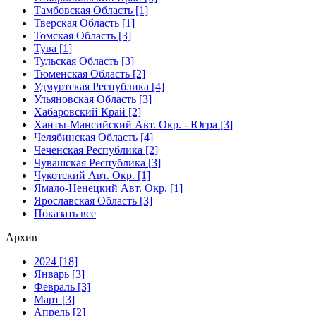
Тамбовская Область [1]
Тверская Область [1]
Томская Область [3]
Тува [1]
Тульская Область [3]
Тюменская Область [2]
Удмуртская Республика [4]
Ульяновская Область [3]
Хабаровский Край [2]
Ханты-Мансийский Авт. Окр. - Югра [3]
Челябинская Область [4]
Чеченская Республика [2]
Чувашская Республика [3]
Чукотский Авт. Окр. [1]
Ямало-Ненецкий Авт. Окр. [1]
Ярославская Область [3]
Показать все
Архив
2024 [18]
Январь [3]
Февраль [3]
Март [3]
Апрель [2]