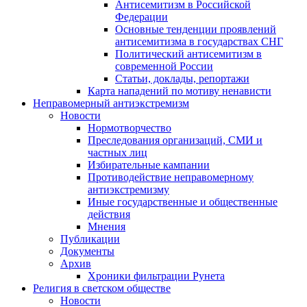
Антисемитизм в Российской
Федерации
Основные тенденции проявлений
антисемитизма в государствах СНГ
Политический антисемитизм в
современной России
Статьи, доклады, репортажи
Карта нападений по мотиву ненависти
Неправомерный антиэкстремизм
Новости
Нормотворчество
Преследования организаций, СМИ и
частных лиц
Избирательные кампании
Противодействие неправомерному
антиэкстремизму
Иные государственные и общественные
действия
Мнения
Публикации
Документы
Архив
Хроники фильтрации Рунета
Религия в светском обществе
Новости