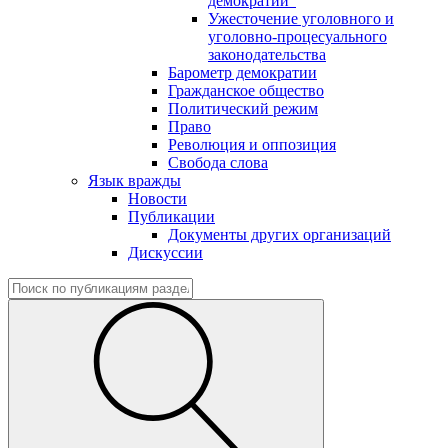
демократии"
Ужесточение уголовного и
уголовно-процесуального
законодательства
Барометр демократии
Гражданское общество
Политический режим
Право
Революция и оппозиция
Свобода слова
Язык вражды
Новости
Публикации
Документы других организаций
Дискуссии