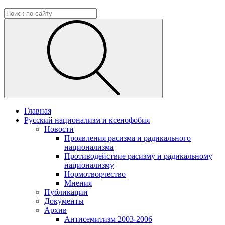
Главная
Русский национализм и ксенофобия
Новости
Проявления расизма и радикального
национализма
Противодействие расизму и радикальному
национализму
Нормотворчество
Мнения
Публикации
Документы
Архив
Антисемитизм 2003-2006