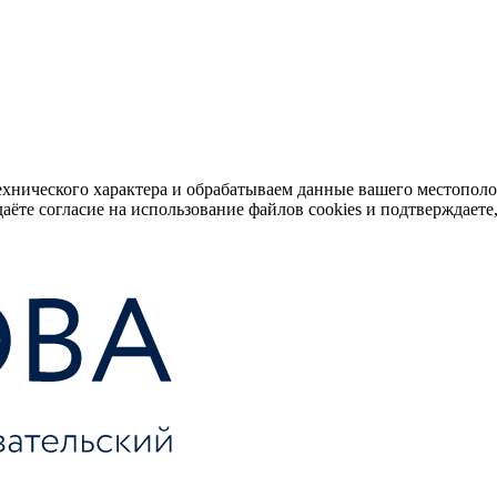
ехнического характера и обрабатываем данные вашего местопол
аёте согласие на использование файлов cookies и подтверждаете,