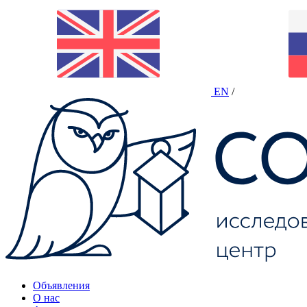
EN
/
Объявления
О нас