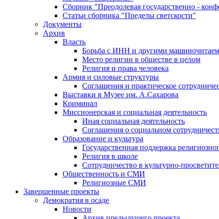
Сборник "Преодолевая государственно - кон
Статьи сборника "Пределы светскости"
Документы
Архив
Власть
Борьба с ИНН и другими машиночитае
Место религии в обществе в целом
Религия и права человека
Армия и силовые структуры
Соглашения и практическое сотрудниче
Выставки в Музее им. А.Сахарова
Криминал
Миссионерская и социальная деятельность
Иная социальная деятельность
Соглашения о социальном сотрудничест
Образование и культура
Государственная поддержка религиозно
Религия в школе
Сотрудничество в культурно-просветите
Общественность и СМИ
Религиозные СМИ
Завершенные проекты
Демократия в осаде
Новости
Архив предыдущего проекта