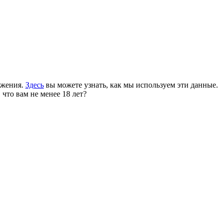
ожения.
Здесь
вы можете узнать, как мы используем эти данные.
 что вам не менее 18 лет?