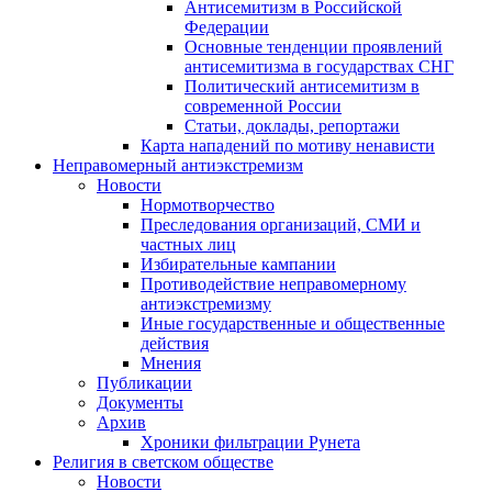
Антисемитизм в Российской
Федерации
Основные тенденции проявлений
антисемитизма в государствах СНГ
Политический антисемитизм в
современной России
Статьи, доклады, репортажи
Карта нападений по мотиву ненависти
Неправомерный антиэкстремизм
Новости
Нормотворчество
Преследования организаций, СМИ и
частных лиц
Избирательные кампании
Противодействие неправомерному
антиэкстремизму
Иные государственные и общественные
действия
Мнения
Публикации
Документы
Архив
Хроники фильтрации Рунета
Религия в светском обществе
Новости