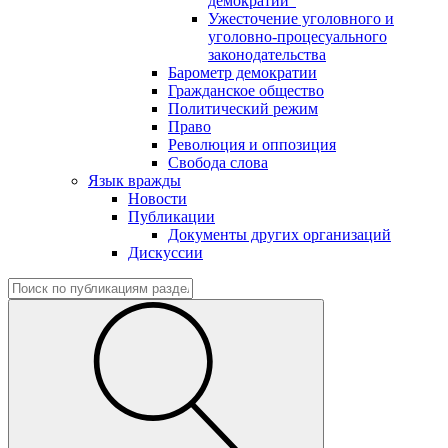
демократии"
Ужесточение уголовного и
уголовно-процесуального
законодательства
Барометр демократии
Гражданское общество
Политический режим
Право
Революция и оппозиция
Свобода слова
Язык вражды
Новости
Публикации
Документы других организаций
Дискуссии