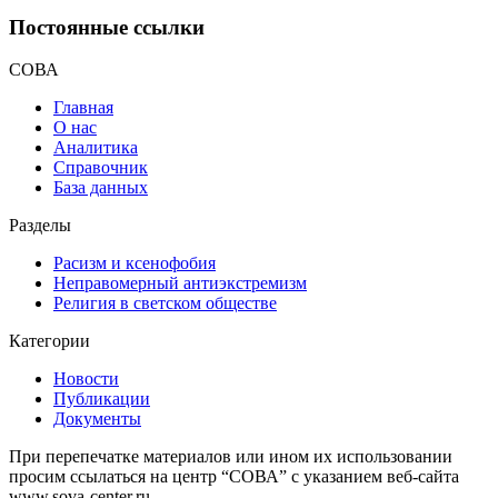
Постоянные ссылки
СОВА
Главная
О нас
Аналитика
Справочник
База данных
Разделы
Расизм и ксенофобия
Неправомерный антиэкстремизм
Религия в светском обществе
Категории
Новости
Публикации
Документы
При перепечатке материалов или ином их использовании
просим ссылаться на центр “СОВА” с указанием веб-сайта
www.sova-center.ru