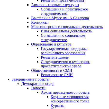
Религия и права человека
Армия и силовые структуры
Соглашения и практическое
сотрудничество
Выставки в Музее им. А.Сахарова
Криминал
Миссионерская и социальная деятельность
Иная социальная деятельность
Соглашения о социальном
сотрудничестве
Образование и культура
Государственная поддержка
религиозного образования
Религия в школе
Сотрудничество в культурно-
просветительской сфере
Общественность и СМИ
Религиозные СМИ
Завершенные проекты
Демократия в осаде
Новости
Архив предыдущего проекта
Крупные мероприятия
консервативного толка
Курьезы