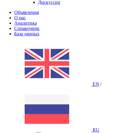
Дискуссии
Объявления
О нас
Аналитика
Справочник
База данных
EN
/
RU