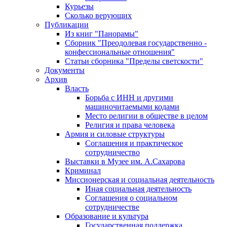
Курьезы
Сколько верующих
Публикации
Из книг "Панорамы"
Сборник "Преодолевая государственно -
конфессиональные отношения"
Статьи сборника "Пределы светскости"
Документы
Архив
Власть
Борьба с ИНН и другими
машиночитаемыми кодами
Место религии в обществе в целом
Религия и права человека
Армия и силовые структуры
Соглашения и практическое
сотрудничество
Выставки в Музее им. А.Сахарова
Криминал
Миссионерская и социальная деятельность
Иная социальная деятельность
Соглашения о социальном
сотрудничестве
Образование и культура
Государственная поддержка