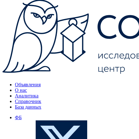
Объявления
О нас
Аналитика
Справочник
База данных
ФБ