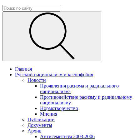
Главная
Русский национализм и ксенофобия
Новости
Проявления расизма и радикального
национализма
Противодействие расизму и радикальному
национализму
Нормотворчество
Мнения
Публикации
Документы
Архив
Антисемитизм 2003-2006