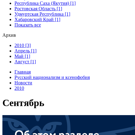
Республика Саха (Якутия) [1]
Ростовская Область [1]
Удмуртская Республика [1]
Хабаровский Край [1]
Показать все
Архив
2010 [3]
Апрель [1]
Май [1]
Август [1]
Главная
Русский национализм и ксенофобия
Новости
2010
Сентябрь