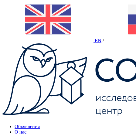
EN
/
Объявления
О нас