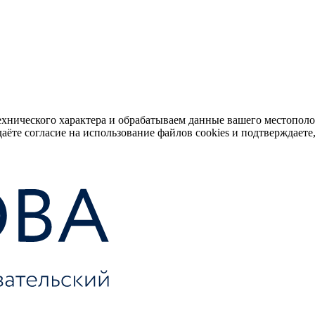
ехнического характера и обрабатываем данные вашего местопол
аёте согласие на использование файлов cookies и подтверждаете,