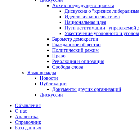
Архив предыдущего проекта
Дискуссия о "кризисе либерализм
Идеология консерватизма
Национальная идея
Пути легитимации "управляемой 
Ужесточение уголовного и уголов
Барометр демократии
Гражданское общество
Политический режим
Право
Революция и оппозиция
Свобода слова
Язык вражды
Новости
Публикации
Документы других организаций
Дискуссии
Объявления
О нас
Аналитика
Справочник
База данных