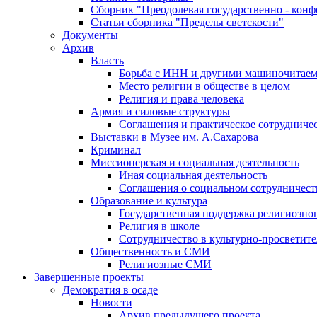
Сборник "Преодолевая государственно - кон
Статьи сборника "Пределы светскости"
Документы
Архив
Власть
Борьба с ИНН и другими машиночитае
Место религии в обществе в целом
Религия и права человека
Армия и силовые структуры
Соглашения и практическое сотрудниче
Выставки в Музее им. А.Сахарова
Криминал
Миссионерская и социальная деятельность
Иная социальная деятельность
Соглашения о социальном сотрудничест
Образование и культура
Государственная поддержка религиозно
Религия в школе
Сотрудничество в культурно-просветите
Общественность и СМИ
Религиозные СМИ
Завершенные проекты
Демократия в осаде
Новости
Архив предыдущего проекта