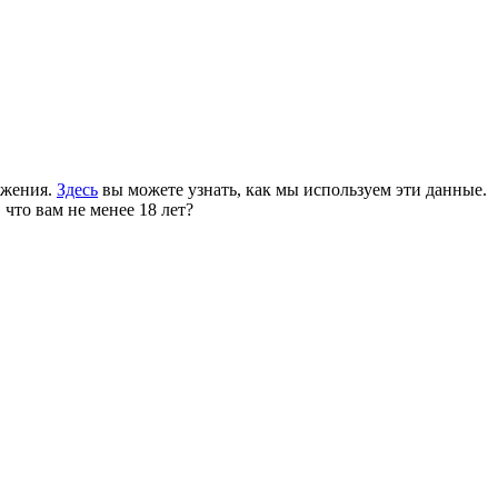
ожения.
Здесь
вы можете узнать, как мы используем эти данные.
 что вам не менее 18 лет?