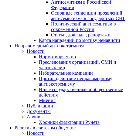
Антисемитизм в Российской
Федерации
Основные тенденции проявлений
антисемитизма в государствах СНГ
Политический антисемитизм в
современной России
Статьи, доклады, репортажи
Карта нападений по мотиву ненависти
Неправомерный антиэкстремизм
Новости
Нормотворчество
Преследования организаций, СМИ и
частных лиц
Избирательные кампании
Противодействие неправомерному
антиэкстремизму
Иные государственные и общественные
действия
Мнения
Публикации
Документы
Архив
Хроники фильтрации Рунета
Религия в светском обществе
Новости