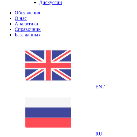
Дискуссии
Объявления
О нас
Аналитика
Справочник
База данных
EN
/
RU