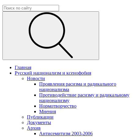
Главная
Русский национализм и ксенофобия
Новости
Проявления расизма и радикального
национализма
Противодействие расизму и радикальному
национализму
Нормотворчество
Мнения
Публикации
Документы
Архив
Антисемитизм 2003-2006