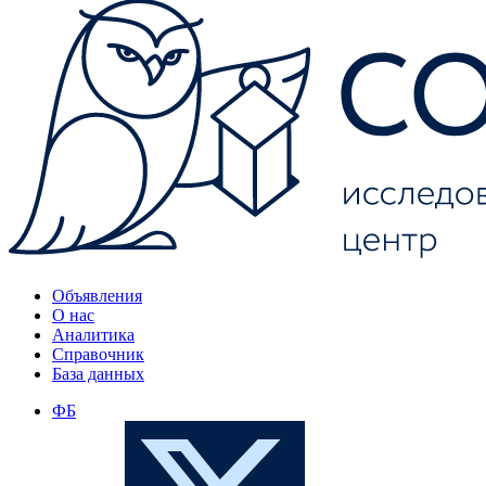
Объявления
О нас
Аналитика
Справочник
База данных
ФБ