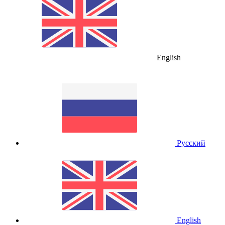
English
Русский
English