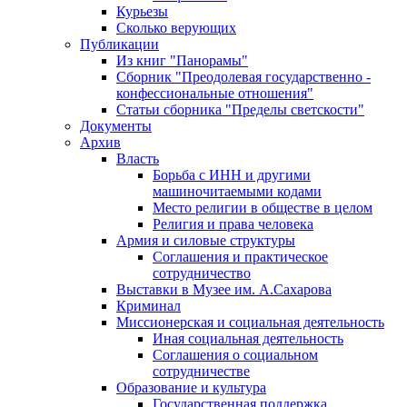
Курьезы
Сколько верующих
Публикации
Из книг "Панорамы"
Сборник "Преодолевая государственно -
конфессиональные отношения"
Статьи сборника "Пределы светскости"
Документы
Архив
Власть
Борьба с ИНН и другими
машиночитаемыми кодами
Место религии в обществе в целом
Религия и права человека
Армия и силовые структуры
Соглашения и практическое
сотрудничество
Выставки в Музее им. А.Сахарова
Криминал
Миссионерская и социальная деятельность
Иная социальная деятельность
Соглашения о социальном
сотрудничестве
Образование и культура
Государственная поддержка