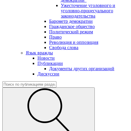
демократии"
Ужесточение уголовного и
уголовно-процесуального
законодательства
Барометр демократии
Гражданское общество
Политический режим
Право
Революция и оппозиция
Свобода слова
Язык вражды
Новости
Публикации
Документы других организаций
Дискуссии