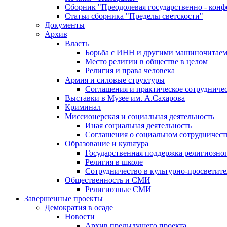
Сборник "Преодолевая государственно - кон
Статьи сборника "Пределы светскости"
Документы
Архив
Власть
Борьба с ИНН и другими машиночитае
Место религии в обществе в целом
Религия и права человека
Армия и силовые структуры
Соглашения и практическое сотрудниче
Выставки в Музее им. А.Сахарова
Криминал
Миссионерская и социальная деятельность
Иная социальная деятельность
Соглашения о социальном сотрудничест
Образование и культура
Государственная поддержка религиозно
Религия в школе
Сотрудничество в культурно-просветите
Общественность и СМИ
Религиозные СМИ
Завершенные проекты
Демократия в осаде
Новости
Архив предыдущего проекта