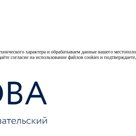
ехнического характера и обрабатываем данные вашего местопол
аёте согласие на использование файлов cookies и подтверждаете,