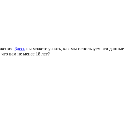
ожения.
Здесь
вы можете узнать, как мы используем эти данные.
 что вам не менее 18 лет?