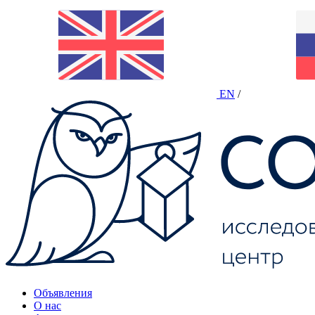
EN
/
Объявления
О нас