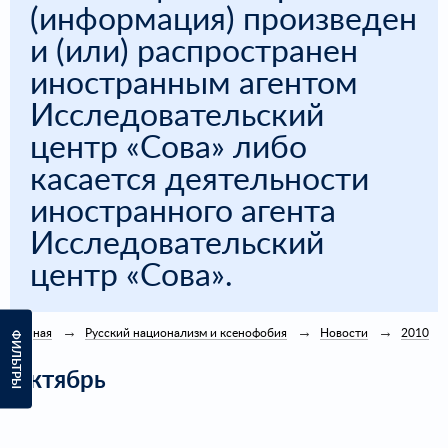
(информация) произведен
и (или) распространен
иностранным агентом
Исследовательский
центр «Сова» либо
касается деятельности
иностранного агента
Исследовательский
центр «Сова».
Главная
Русский национализм и ксенофобия
Новости
2010
ФИЛЬТРЫ
Октябрь