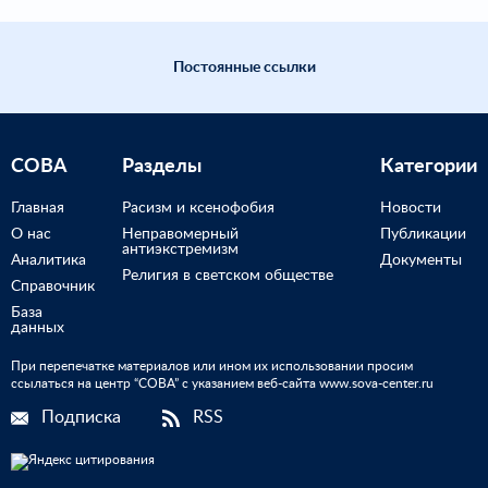
Постоянные ссылки
СОВА
Разделы
Категории
Главная
Расизм и ксенофобия
Новости
О нас
Неправомерный
Публикации
антиэкстремизм
Аналитика
Документы
Религия в светском обществе
Справочник
База
данных
При перепечатке материалов или ином их использовании просим
ссылаться на центр “СОВА” с указанием веб-сайта www.sova-center.ru
Подписка
RSS