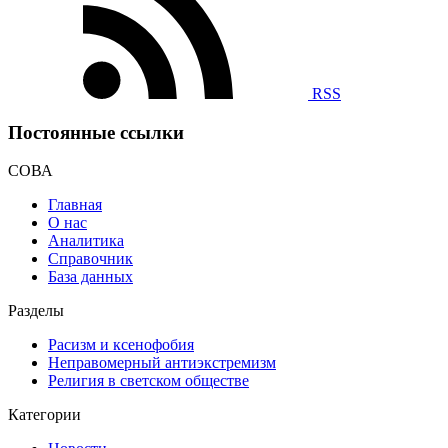
RSS
Постоянные ссылки
СОВА
Главная
О нас
Аналитика
Справочник
База данных
Разделы
Расизм и ксенофобия
Неправомерный антиэкстремизм
Религия в светском обществе
Категории