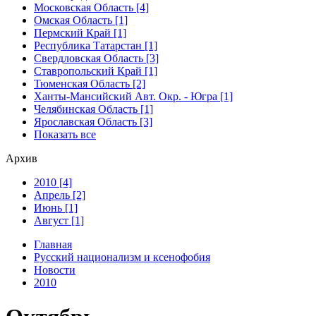
Московская Область [4]
Омская Область [1]
Пермский Край [1]
Республика Татарстан [1]
Свердловская Область [3]
Ставропольский Край [1]
Тюменская Область [2]
Ханты-Мансийский Авт. Окр. - Югра [1]
Челябинская Область [1]
Ярославская Область [3]
Показать все
Архив
2010 [4]
Апрель [2]
Июнь [1]
Август [1]
Главная
Русский национализм и ксенофобия
Новости
2010