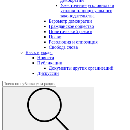
демократии"
Ужесточение уголовного и
уголовно-процесуального
законодательства
Барометр демократии
Гражданское общество
Политический режим
Право
Революция и оппозиция
Свобода слова
Язык вражды
Новости
Публикации
Документы других организаций
Дискуссии