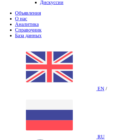
Дискуссии
Объявления
О нас
Аналитика
Справочник
База данных
EN
/
RU