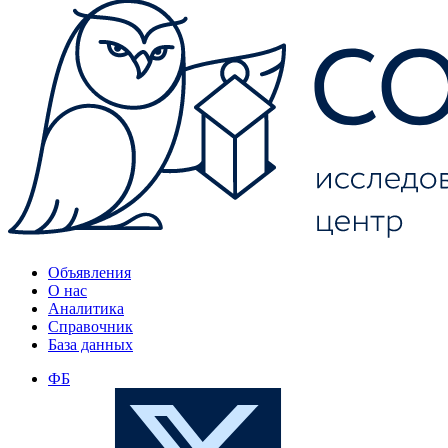
Объявления
О нас
Аналитика
Справочник
База данных
ФБ