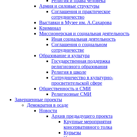
Религия и права человека
Армия и силовые структуры
Соглашения и практическое
сотрудничество
Выставки в Музее им. А.Сахарова
Криминал
Миссионерская и социальная деятельность
Иная социальная деятельность
Соглашения о социальном
сотрудничестве
Образование и культура
Государственная поддержка
религиозного образования
Религия в школе
Сотрудничество в культурно-
просветительской сфере
Общественность и СМИ
Религиозные СМИ
Завершенные проекты
Демократия в осаде
Новости
Архив предыдущего проекта
Крупные мероприятия
консервативного толка
Курьезы