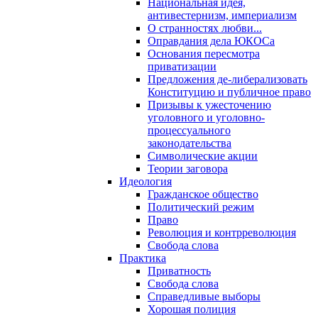
Национальная идея,
антивестернизм, империализм
О странностях любви...
Оправдания дела ЮКОСа
Основания пересмотра
приватизации
Предложения де-либерализовать
Конституцию и публичное право
Призывы к ужесточению
уголовного и уголовно-
процессуального
законодательства
Символические акции
Теории заговора
Идеология
Гражданское общество
Политический режим
Право
Революция и контрреволюция
Свобода слова
Практика
Приватность
Свобода слова
Справедливые выборы
Хорошая полиция