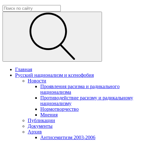
Главная
Русский национализм и ксенофобия
Новости
Проявления расизма и радикального
национализма
Противодействие расизму и радикальному
национализму
Нормотворчество
Мнения
Публикации
Документы
Архив
Антисемитизм 2003-2006