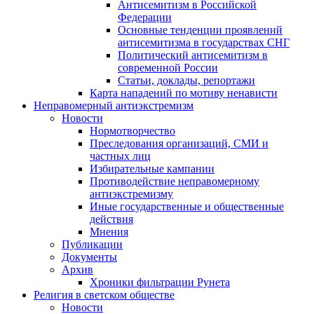
Антисемитизм в Российской
Федерации
Основные тенденции проявлений
антисемитизма в государствах СНГ
Политический антисемитизм в
современной России
Статьи, доклады, репортажи
Карта нападений по мотиву ненависти
Неправомерный антиэкстремизм
Новости
Нормотворчество
Преследования организаций, СМИ и
частных лиц
Избирательные кампании
Противодействие неправомерному
антиэкстремизму
Иные государственные и общественные
действия
Мнения
Публикации
Документы
Архив
Хроники фильтрации Рунета
Религия в светском обществе
Новости