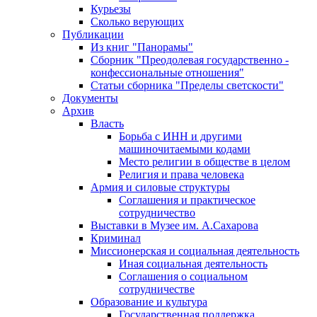
Курьезы
Сколько верующих
Публикации
Из книг "Панорамы"
Сборник "Преодолевая государственно -
конфессиональные отношения"
Статьи сборника "Пределы светскости"
Документы
Архив
Власть
Борьба с ИНН и другими
машиночитаемыми кодами
Место религии в обществе в целом
Религия и права человека
Армия и силовые структуры
Соглашения и практическое
сотрудничество
Выставки в Музее им. А.Сахарова
Криминал
Миссионерская и социальная деятельность
Иная социальная деятельность
Соглашения о социальном
сотрудничестве
Образование и культура
Государственная поддержка