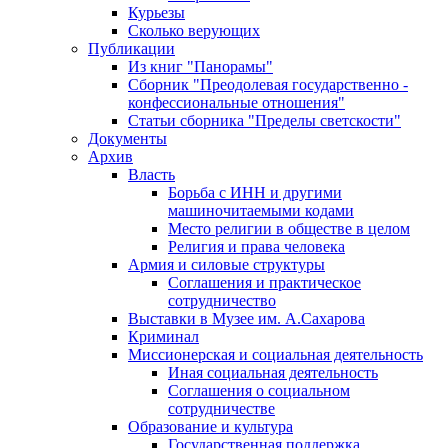
Курьезы
Сколько верующих
Публикации
Из книг "Панорамы"
Сборник "Преодолевая государственно -
конфессиональные отношения"
Статьи сборника "Пределы светскости"
Документы
Архив
Власть
Борьба с ИНН и другими
машиночитаемыми кодами
Место религии в обществе в целом
Религия и права человека
Армия и силовые структуры
Соглашения и практическое
сотрудничество
Выставки в Музее им. А.Сахарова
Криминал
Миссионерская и социальная деятельность
Иная социальная деятельность
Соглашения о социальном
сотрудничестве
Образование и культура
Государственная поддержка