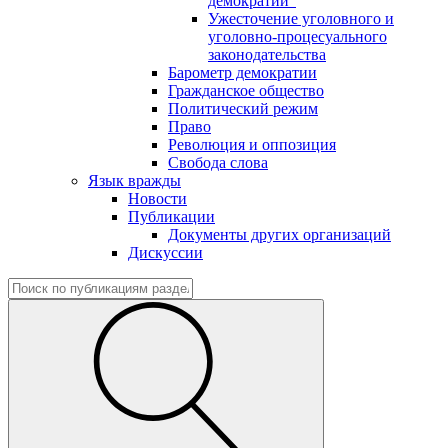
демократии"
Ужесточение уголовного и
уголовно-процесуального
законодательства
Барометр демократии
Гражданское общество
Политический режим
Право
Революция и оппозиция
Свобода слова
Язык вражды
Новости
Публикации
Документы других организаций
Дискуссии