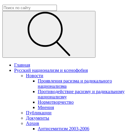
Главная
Русский национализм и ксенофобия
Новости
Проявления расизма и радикального
национализма
Противодействие расизму и радикальному
национализму
Нормотворчество
Мнения
Публикации
Документы
Архив
Антисемитизм 2003-2006