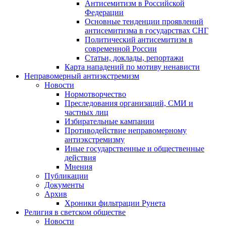
Антисемитизм в Российской
Федерации
Основные тенденции проявлений
антисемитизма в государствах СНГ
Политический антисемитизм в
современной России
Статьи, доклады, репортажи
Карта нападений по мотиву ненависти
Неправомерный антиэкстремизм
Новости
Нормотворчество
Преследования организаций, СМИ и
частных лиц
Избирательные кампании
Противодействие неправомерному
антиэкстремизму
Иные государственные и общественные
действия
Мнения
Публикации
Документы
Архив
Хроники фильтрации Рунета
Религия в светском обществе
Новости