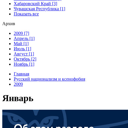
Хабаровский Край [3]
Чувашская Республика [1]
Показать все
Архив
2009 [7]
Апрель [1]
Май [1]
Июль [1]
Август [1]
Октябрь [2]
Ноябрь [1]
Главная
Русский национализм и ксенофобия
2009
Январь