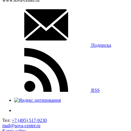
www.sova-center.ru
Подписка
RSS
Тел:
+7 (495) 517-9230
mail@sova-center.ru
Карта сайта