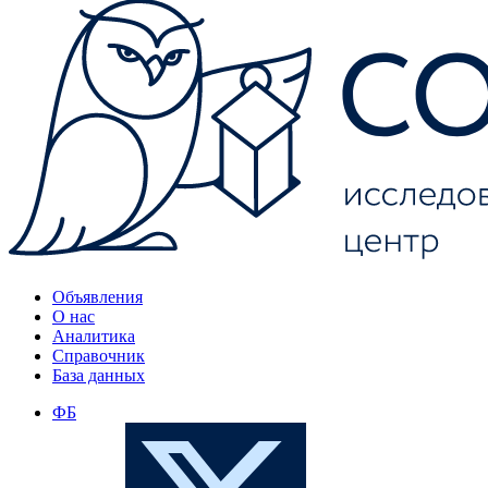
Объявления
О нас
Аналитика
Справочник
База данных
ФБ