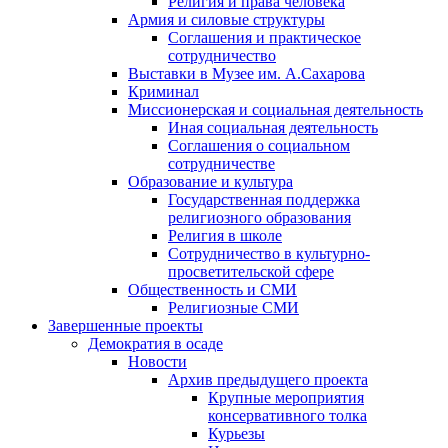
Религия и права человека
Армия и силовые структуры
Соглашения и практическое
сотрудничество
Выставки в Музее им. А.Сахарова
Криминал
Миссионерская и социальная деятельность
Иная социальная деятельность
Соглашения о социальном
сотрудничестве
Образование и культура
Государственная поддержка
религиозного образования
Религия в школе
Сотрудничество в культурно-
просветительской сфере
Общественность и СМИ
Религиозные СМИ
Завершенные проекты
Демократия в осаде
Новости
Архив предыдущего проекта
Крупные мероприятия
консервативного толка
Курьезы