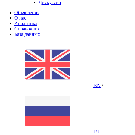
Дискуссии
Объявления
О нас
Аналитика
Справочник
База данных
EN
/
RU