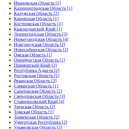
Ивановская Область [1]
Калининградская Область [1]
Калужская Область [2]
Кировская Область [1]
Костромская Область [1]
Краснодарский Край [1]
Ленинградская Область [3]
Нижегородская Область [4]
Новгородская Область [2]
Новосибирская Область [2]
Омская Область [1]
Оренбургская Область [1]
Приморский Край [2]
Республика Адыгея [2]
Ростовская Область [1]
Рязанская Область [2]
Самарская Область [1]
Саратовская Область [2]
Свердловская Область [3]
Ставропольский Край [4]
Тверская Область [2]
Томская Область [1]
Тюменская Область [2]
Удмуртская Республика [2]
Ульяновская Область [2]