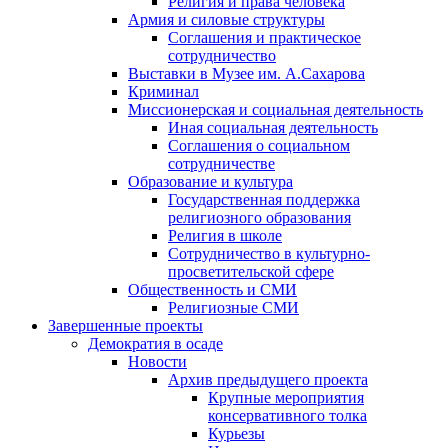
Религия и права человека
Армия и силовые структуры
Соглашения и практическое
сотрудничество
Выставки в Музее им. А.Сахарова
Криминал
Миссионерская и социальная деятельность
Иная социальная деятельность
Соглашения о социальном
сотрудничестве
Образование и культура
Государственная поддержка
религиозного образования
Религия в школе
Сотрудничество в культурно-
просветительской сфере
Общественность и СМИ
Религиозные СМИ
Завершенные проекты
Демократия в осаде
Новости
Архив предыдущего проекта
Крупные мероприятия
консервативного толка
Курьезы