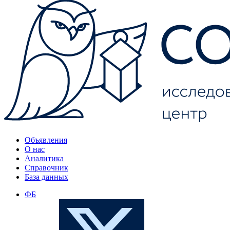
Объявления
О нас
Аналитика
Справочник
База данных
ФБ