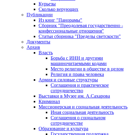
Курьезы
Сколько верующих
Публикации
Из книг "Панорамы"
Сборник "Преодолевая государственно -
конфессиональные отношения"
Статьи сборника "Пределы светскости"
Документы
Архив
Власть
Борьба с ИНН и другими
машиночитаемыми кодами
Место религии в обществе в целом
Религия и права человека
Армия и силовые структуры
Соглашения и практическое
сотрудничество
Выставки в Музее им. А.Сахарова
Криминал
Миссионерская и социальная деятельность
Иная социальная деятельность
Соглашения о социальном
сотрудничестве
Образование и культура
Государственная поддержка