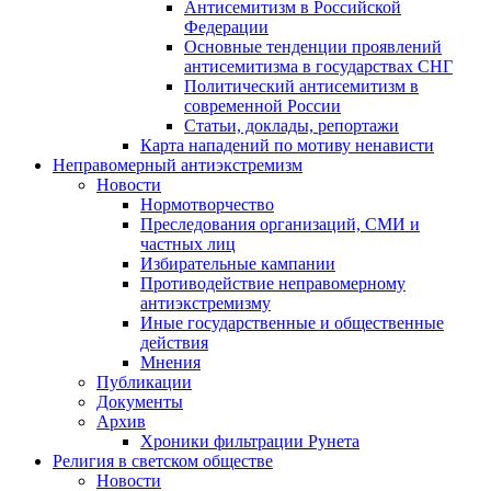
Антисемитизм в Российской
Федерации
Основные тенденции проявлений
антисемитизма в государствах СНГ
Политический антисемитизм в
современной России
Статьи, доклады, репортажи
Карта нападений по мотиву ненависти
Неправомерный антиэкстремизм
Новости
Нормотворчество
Преследования организаций, СМИ и
частных лиц
Избирательные кампании
Противодействие неправомерному
антиэкстремизму
Иные государственные и общественные
действия
Мнения
Публикации
Документы
Архив
Хроники фильтрации Рунета
Религия в светском обществе
Новости