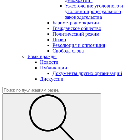
демократии"
Ужесточение уголовного и
уголовно-процесуального
законодательства
Барометр демократии
Гражданское общество
Политический режим
Право
Революция и оппозиция
Свобода слова
Язык вражды
Новости
Публикации
Документы других организаций
Дискуссии