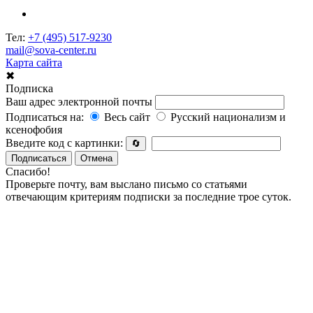
Тел:
+7 (495) 517-9230
mail@sova-center.ru
Карта сайта
✖
Подписка
Ваш адрес электронной почты
Подписаться на:
Весь сайт
Русский национализм и
ксенофобия
Введите код с картинки:
🔄
Подписаться
Отмена
Спасибо!
Проверьте почту, вам выслано письмо со статьями
отвечающим критериям подписки за последние трое суток.