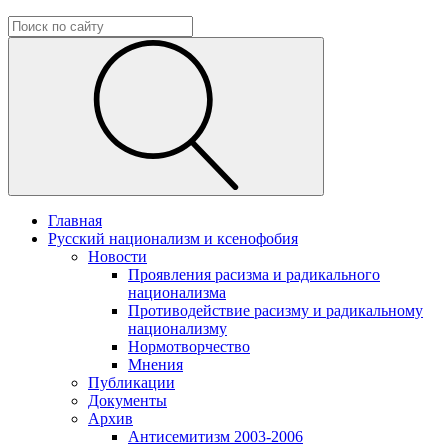
Главная
Русский национализм и ксенофобия
Новости
Проявления расизма и радикального
национализма
Противодействие расизму и радикальному
национализму
Нормотворчество
Мнения
Публикации
Документы
Архив
Антисемитизм 2003-2006