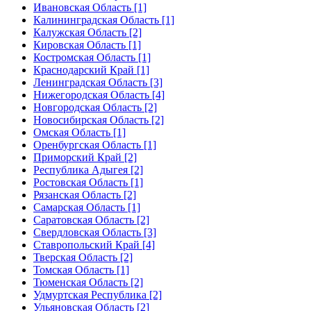
Ивановская Область [1]
Калининградская Область [1]
Калужская Область [2]
Кировская Область [1]
Костромская Область [1]
Краснодарский Край [1]
Ленинградская Область [3]
Нижегородская Область [4]
Новгородская Область [2]
Новосибирская Область [2]
Омская Область [1]
Оренбургская Область [1]
Приморский Край [2]
Республика Адыгея [2]
Ростовская Область [1]
Рязанская Область [2]
Самарская Область [1]
Саратовская Область [2]
Свердловская Область [3]
Ставропольский Край [4]
Тверская Область [2]
Томская Область [1]
Тюменская Область [2]
Удмуртская Республика [2]
Ульяновская Область [2]