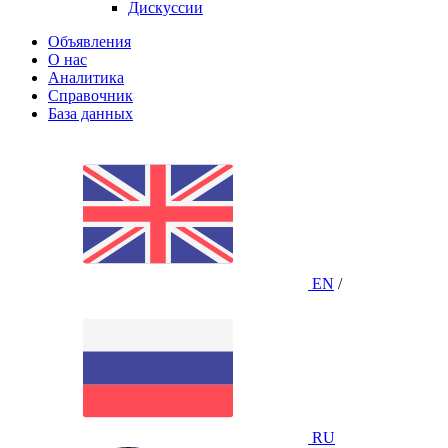
Дискуссии
Объявления
О нас
Аналитика
Справочник
База данных
EN
/
RU