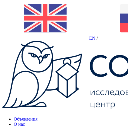
EN
/
Объявления
О нас