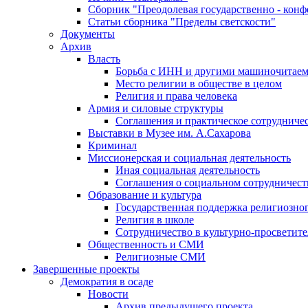
Сборник "Преодолевая государственно - кон
Статьи сборника "Пределы светскости"
Документы
Архив
Власть
Борьба с ИНН и другими машиночитае
Место религии в обществе в целом
Религия и права человека
Армия и силовые структуры
Соглашения и практическое сотрудниче
Выставки в Музее им. А.Сахарова
Криминал
Миссионерская и социальная деятельность
Иная социальная деятельность
Соглашения о социальном сотрудничест
Образование и культура
Государственная поддержка религиозно
Религия в школе
Сотрудничество в культурно-просветите
Общественность и СМИ
Религиозные СМИ
Завершенные проекты
Демократия в осаде
Новости
Архив предыдущего проекта