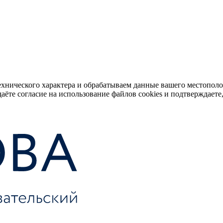
ехнического характера и обрабатываем данные вашего местопол
аёте согласие на использование файлов cookies и подтверждаете,