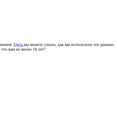
ожения.
Здесь
вы можете узнать, как мы используем эти данные.
 что вам не менее 18 лет?