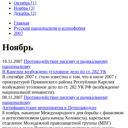
Октябрь [1]
Ноябрь [3]
Декабрь [2]
Главная
Русский национализм и ксенофобия
2007
Ноябрь
16.11.2007
Противодействие расизму и радикальному
национализму
В Карелии возбуждено уголовное дело по ст. 282 УК
В сентябре 2007 г. стало известно о том, что в июле 2007 г.
прокуратурой Пряжинского района Республики Карелия
возбуждено уголовное дело по ст. 282 УК РФ (возбуждение
национальной ненависти).
08.11.2007
Противодействие расизму и радикальному
национализму
Антифашистские мероприятия в Петрозаводске
8 ноября, накануне Международного дня борьбы с фашизмом
и антисемитизмом (дата начала Холокоста), карельское
отделение Молодежной правозащитной группы (МПГ)