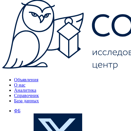
Объявления
О нас
Аналитика
Справочник
База данных
ФБ