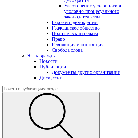
демократии"
Ужесточение уголовного и
уголовно-процесуального
законодательства
Барометр демократии
Гражданское общество
Политический режим
Право
Революция и оппозиция
Свобода слова
Язык вражды
Новости
Публикации
Документы других организаций
Дискуссии