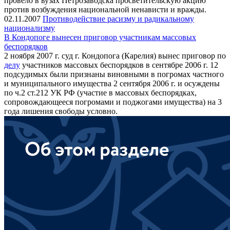
провело в вузах Петрозаводска просветительскую акцию
против возбуждения национальной ненависти и вражды.
02.11.2007
Противодействие расизму и радикальному
национализму
В Кондопоге вынесен приговор участникам массовых
беспорядков
2 ноября 2007 г. суд г. Кондопога (Карелия) вынес приговор по
делу
участников массовых беспорядков в сентябре 2006 г. 12
подсудимых были признаны виновными в погромах частного
и муниципального имущества 2 сентября 2006 г. и осуждены
по ч.2 ст.212 УК РФ (участие в массовых беспорядках,
сопровождающееся погромами и поджогами имущества) на 3
года лишения свободы условно.