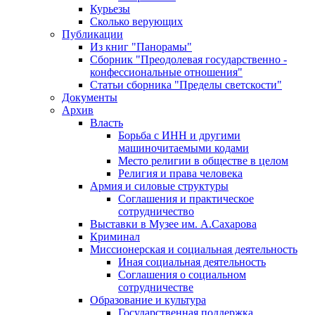
Курьезы
Сколько верующих
Публикации
Из книг "Панорамы"
Сборник "Преодолевая государственно -
конфессиональные отношения"
Статьи сборника "Пределы светскости"
Документы
Архив
Власть
Борьба с ИНН и другими
машиночитаемыми кодами
Место религии в обществе в целом
Религия и права человека
Армия и силовые структуры
Соглашения и практическое
сотрудничество
Выставки в Музее им. А.Сахарова
Криминал
Миссионерская и социальная деятельность
Иная социальная деятельность
Соглашения о социальном
сотрудничестве
Образование и культура
Государственная поддержка