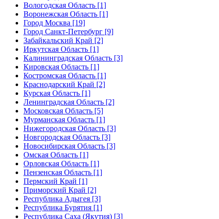
Вологодская Область [1]
Воронежская Область [1]
Город Москва [19]
Город Санкт-Петербург [9]
Забайкальский Край [2]
Иркутская Область [1]
Калининградская Область [3]
Кировская Область [1]
Костромская Область [1]
Краснодарский Край [2]
Курская Область [1]
Ленинградская Область [2]
Московская Область [5]
Мурманская Область [1]
Нижегородская Область [3]
Новгородская Область [3]
Новосибирская Область [3]
Омская Область [1]
Орловская Область [1]
Пензенская Область [1]
Пермский Край [1]
Приморский Край [2]
Республика Адыгея [3]
Республика Бурятия [1]
Республика Саха (Якутия) [3]