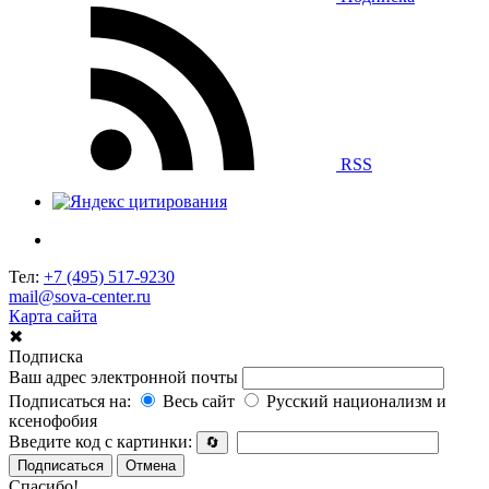
RSS
Тел:
+7 (495) 517-9230
mail@sova-center.ru
Карта сайта
✖
Подписка
Ваш адрес электронной почты
Подписаться на:
Весь сайт
Русский национализм и
ксенофобия
Введите код с картинки:
🔄
Подписаться
Отмена
Спасибо!