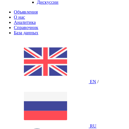
Дискуссии
Объявления
О нас
Аналитика
Справочник
База данных
EN
/
RU