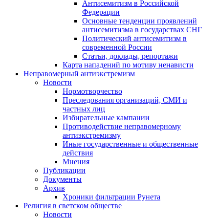
Антисемитизм в Российской
Федерации
Основные тенденции проявлений
антисемитизма в государствах СНГ
Политический антисемитизм в
современной России
Статьи, доклады, репортажи
Карта нападений по мотиву ненависти
Неправомерный антиэкстремизм
Новости
Нормотворчество
Преследования организаций, СМИ и
частных лиц
Избирательные кампании
Противодействие неправомерному
антиэкстремизму
Иные государственные и общественные
действия
Мнения
Публикации
Документы
Архив
Хроники фильтрации Рунета
Религия в светском обществе
Новости