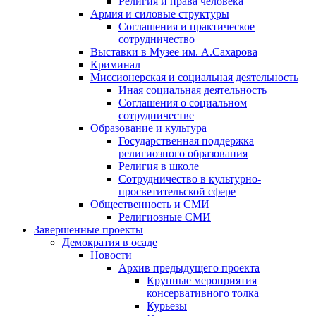
Религия и права человека
Армия и силовые структуры
Соглашения и практическое
сотрудничество
Выставки в Музее им. А.Сахарова
Криминал
Миссионерская и социальная деятельность
Иная социальная деятельность
Соглашения о социальном
сотрудничестве
Образование и культура
Государственная поддержка
религиозного образования
Религия в школе
Сотрудничество в культурно-
просветительской сфере
Общественность и СМИ
Религиозные СМИ
Завершенные проекты
Демократия в осаде
Новости
Архив предыдущего проекта
Крупные мероприятия
консервативного толка
Курьезы