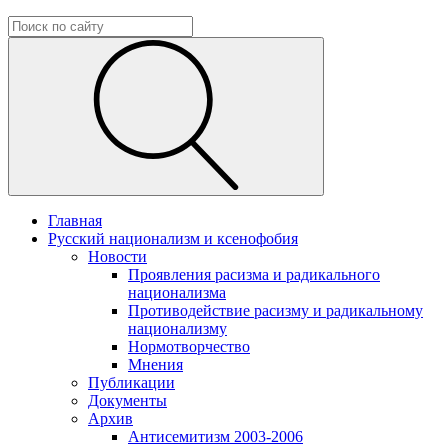
Главная
Русский национализм и ксенофобия
Новости
Проявления расизма и радикального
национализма
Противодействие расизму и радикальному
национализму
Нормотворчество
Мнения
Публикации
Документы
Архив
Антисемитизм 2003-2006