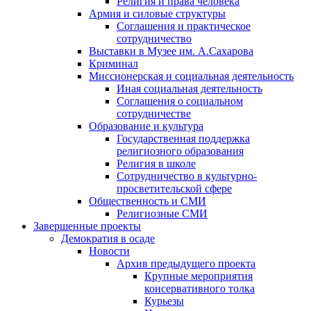
Религия и права человека
Армия и силовые структуры
Соглашения и практическое
сотрудничество
Выставки в Музее им. А.Сахарова
Криминал
Миссионерская и социальная деятельность
Иная социальная деятельность
Соглашения о социальном
сотрудничестве
Образование и культура
Государственная поддержка
религиозного образования
Религия в школе
Сотрудничество в культурно-
просветительской сфере
Общественность и СМИ
Религиозные СМИ
Завершенные проекты
Демократия в осаде
Новости
Архив предыдущего проекта
Крупные мероприятия
консервативного толка
Курьезы