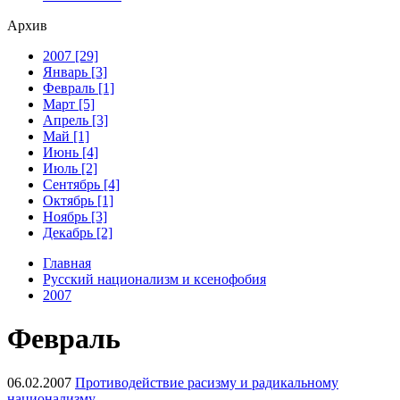
Архив
2007 [29]
Январь [3]
Февраль [1]
Март [5]
Апрель [3]
Май [1]
Июнь [4]
Июль [2]
Сентябрь [4]
Октябрь [1]
Ноябрь [3]
Декабрь [2]
Главная
Русский национализм и ксенофобия
2007
Февраль
06.02.2007
Противодействие расизму и радикальному
национализму