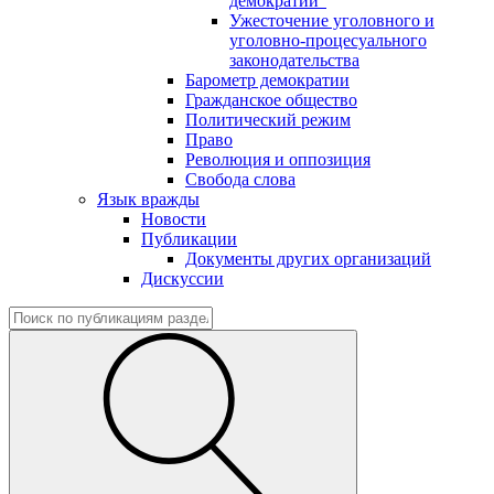
демократии"
Ужесточение уголовного и
уголовно-процесуального
законодательства
Барометр демократии
Гражданское общество
Политический режим
Право
Революция и оппозиция
Свобода слова
Язык вражды
Новости
Публикации
Документы других организаций
Дискуссии