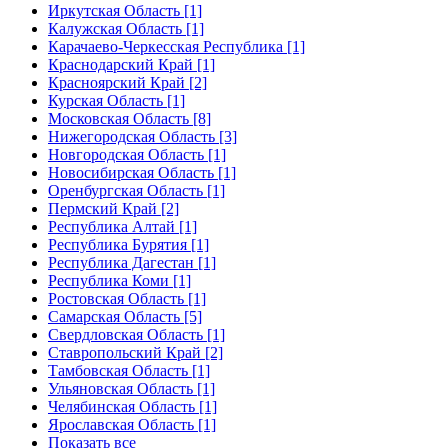
Иркутская Область [1]
Калужская Область [1]
Карачаево-Черкесская Республика [1]
Краснодарский Край [1]
Красноярский Край [2]
Курская Область [1]
Московская Область [8]
Нижегородская Область [3]
Новгородская Область [1]
Новосибирская Область [1]
Оренбургская Область [1]
Пермский Край [2]
Республика Алтай [1]
Республика Бурятия [1]
Республика Дагестан [1]
Республика Коми [1]
Ростовская Область [1]
Самарская Область [5]
Свердловская Область [1]
Ставропольский Край [2]
Тамбовская Область [1]
Ульяновская Область [1]
Челябинская Область [1]
Ярославская Область [1]
Показать все