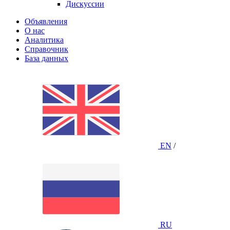
Дискуссии
Объявления
О нас
Аналитика
Справочник
База данных
EN
/
RU