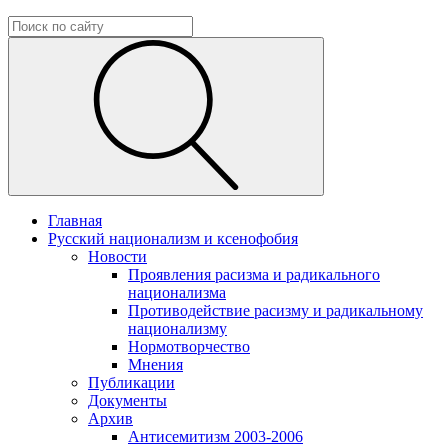
Главная
Русский национализм и ксенофобия
Новости
Проявления расизма и радикального
национализма
Противодействие расизму и радикальному
национализму
Нормотворчество
Мнения
Публикации
Документы
Архив
Антисемитизм 2003-2006