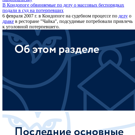
В Кондопоге обвиняемые по делу о массовых беспорядках
подали в суд на потерпевших
6 февраля 2007 г. в Кондопоге на судебном процессе по
делу
о
драке
в ресторане "Чайка", подсудимые потребовали привлечь
к уголовной потерпевшего.