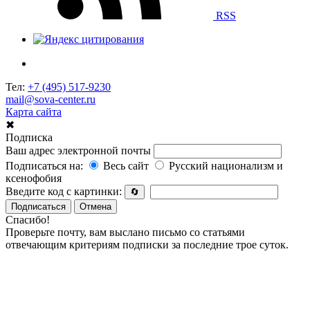
RSS
Тел:
+7 (495) 517-9230
mail@sova-center.ru
Карта сайта
✖
Подписка
Ваш адрес электронной почты
Подписаться на:
Весь сайт
Русский национализм и
ксенофобия
Введите код с картинки:
🔄
Подписаться
Отмена
Спасибо!
Проверьте почту, вам выслано письмо со статьями
отвечающим критериям подписки за последние трое суток.