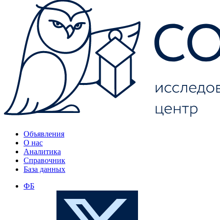
Объявления
О нас
Аналитика
Справочник
База данных
ФБ