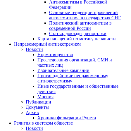
Антисемитизм в Российской
Федерации
Основные тенденции проявлений
антисемитизма в государствах СНГ
Политический антисемитизм в
современной России
Статьи, доклады, репортажи
Карта нападений по мотиву ненависти
Неправомерный антиэкстремизм
Новости
Нормотворчество
Преследования организаций, СМИ и
частных лиц
Избирательные кампании
Противодействие неправомерному
антиэкстремизму
Иные государственные и общественные
действия
Мнения
Публикации
Документы
Архив
Хроники фильтрации Рунета
Религия в светском обществе
Новости