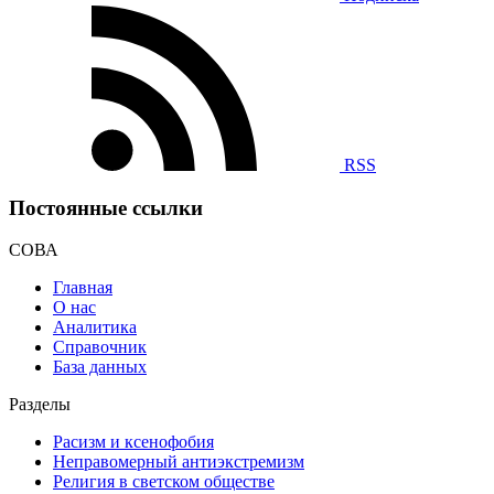
RSS
Постоянные ссылки
СОВА
Главная
О нас
Аналитика
Справочник
База данных
Разделы
Расизм и ксенофобия
Неправомерный антиэкстремизм
Религия в светском обществе