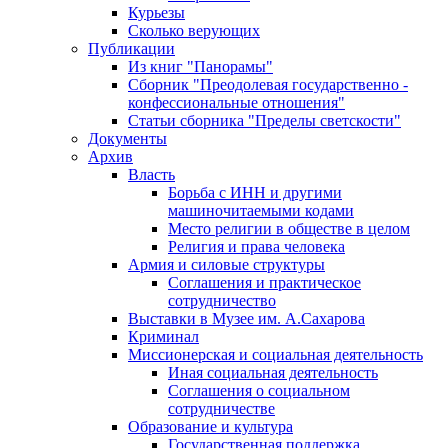
Курьезы
Сколько верующих
Публикации
Из книг "Панорамы"
Сборник "Преодолевая государственно -
конфессиональные отношения"
Статьи сборника "Пределы светскости"
Документы
Архив
Власть
Борьба с ИНН и другими
машиночитаемыми кодами
Место религии в обществе в целом
Религия и права человека
Армия и силовые структуры
Соглашения и практическое
сотрудничество
Выставки в Музее им. А.Сахарова
Криминал
Миссионерская и социальная деятельность
Иная социальная деятельность
Соглашения о социальном
сотрудничестве
Образование и культура
Государственная поддержка