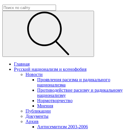
Главная
Русский национализм и ксенофобия
Новости
Проявления расизма и радикального
национализма
Противодействие расизму и радикальному
национализму
Нормотворчество
Мнения
Публикации
Документы
Архив
Антисемитизм 2003-2006