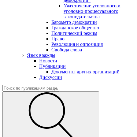
демократии"
Ужесточение уголовного и
уголовно-процесуального
законодательства
Барометр демократии
Гражданское общество
Политический режим
Право
Революция и оппозиция
Свобода слова
Язык вражды
Новости
Публикации
Документы других организаций
Дискуссии