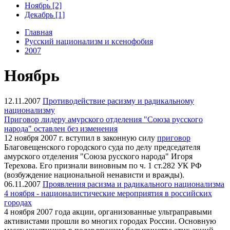
Ноябрь [2]
Декабрь [1]
Главная
Русский национализм и ксенофобия
2007
Ноябрь
12.11.2007
Противодействие расизму и радикальному
национализму
Приговор лидеру амурского отделения "Союза русского
народа" оставлен без изменения
12 ноября 2007 г. вступил в законную силу
приговор
Благовещенского городского суда по делу председателя
амурского отделения "Союза русского народа" Игоря
Терехова. Его признали виновным по ч. 1 ст.282 УК РФ
(возбуждение национальной ненависти и вражды).
06.11.2007
Проявления расизма и радикального национализма
4 ноября - националистические мероприятия в российских
городах
4 ноября 2007 года акции, организованные ультраправыми
активистами прошли во многих городах России. Основную