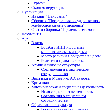
Курьезы
Сколько верующих
Публикации
Из книг "Панорамы"
Сборник "Преодолевая государственно -
конфессиональные отношения"
Статьи сборника "Пределы светскости"
Документы
Архив
Власть
Борьба с ИНН и другими
машиночитаемыми кодами
Место религии в обществе в целом
Религия и права человека
Армия и силовые структуры
Соглашения и практическое
сотрудничество
Выставки в Музее им. А.Сахарова
Криминал
Миссионерская и социальная деятельность
Иная социальная деятельность
Соглашения о социальном
сотрудничестве
Образование и культура
Государственная поддержка