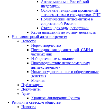
Антисемитизм в Российской
Федерации
Основные тенденции проявлений
антисемитизма в государствах СНГ
Политический антисемитизм в
современной России
Статьи, доклады, репортажи
Карта нападений по мотиву ненависти
Неправомерный антиэкстремизм
Новости
Нормотворчество
Преследования организаций, СМИ и
частных лиц
Избирательные кампании
Противодействие неправомерному
антиэкстремизму
Иные государственные и общественные
действия
Мнения
Публикации
Документы
Архив
Хроники фильтрации Рунета
Религия в светском обществе
Новости