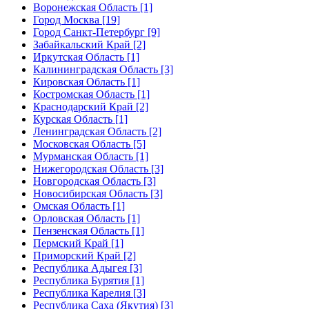
Воронежская Область [1]
Город Москва [19]
Город Санкт-Петербург [9]
Забайкальский Край [2]
Иркутская Область [1]
Калининградская Область [3]
Кировская Область [1]
Костромская Область [1]
Краснодарский Край [2]
Курская Область [1]
Ленинградская Область [2]
Московская Область [5]
Мурманская Область [1]
Нижегородская Область [3]
Новгородская Область [3]
Новосибирская Область [3]
Омская Область [1]
Орловская Область [1]
Пензенская Область [1]
Пермский Край [1]
Приморский Край [2]
Республика Адыгея [3]
Республика Бурятия [1]
Республика Карелия [3]
Республика Саха (Якутия) [3]