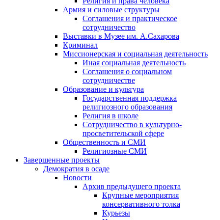
Религия и права человека
Армия и силовые структуры
Соглашения и практическое
сотрудничество
Выставки в Музее им. А.Сахарова
Криминал
Миссионерская и социальная деятельность
Иная социальная деятельность
Соглашения о социальном
сотрудничестве
Образование и культура
Государственная поддержка
религиозного образования
Религия в школе
Сотрудничество в культурно-
просветительской сфере
Общественность и СМИ
Религиозные СМИ
Завершенные проекты
Демократия в осаде
Новости
Архив предыдущего проекта
Крупные мероприятия
консервативного толка
Курьезы