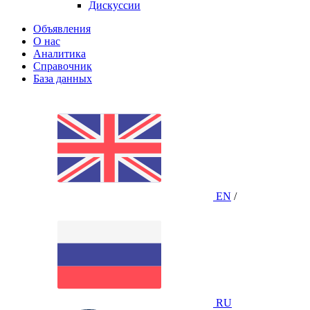
Дискуссии
Объявления
О нас
Аналитика
Справочник
База данных
EN
/
RU