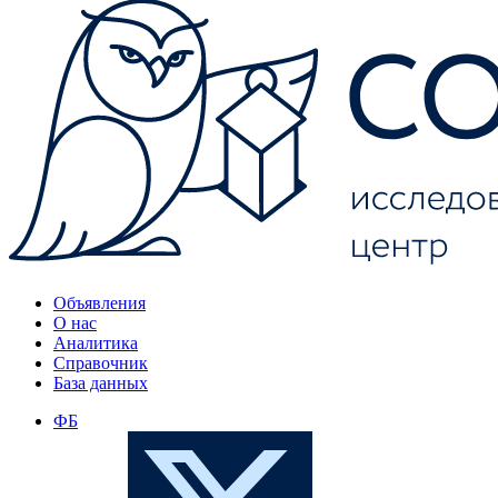
Объявления
О нас
Аналитика
Справочник
База данных
ФБ