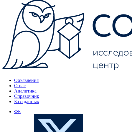
Объявления
О нас
Аналитика
Справочник
База данных
ФБ