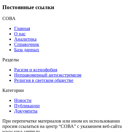
Постоянные ссылки
СОВА
Главная
О нас
Аналитика
Справочник
База данных
Разделы
Расизм и ксенофобия
Неправомерный антиэкстремизм
Религия в светском обществе
Категории
Новости
Публикации
Документы
При перепечатке материалов или ином их использовании
просим ссылаться на центр “СОВА” с указанием веб-сайта
www.sova-center.ru