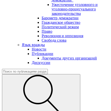
демократии"
Ужесточение уголовного и
уголовно-процесуального
законодательства
Барометр демократии
Гражданское общество
Политический режим
Право
Революция и оппозиция
Свобода слова
Язык вражды
Новости
Публикации
Документы других организаций
Дискуссии