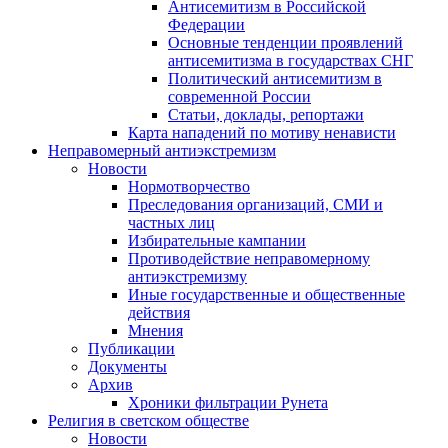
Антисемитизм в Российской
Федерации
Основные тенденции проявлений
антисемитизма в государствах СНГ
Политический антисемитизм в
современной России
Статьи, доклады, репортажи
Карта нападений по мотиву ненависти
Неправомерный антиэкстремизм
Новости
Нормотворчество
Преследования организаций, СМИ и
частных лиц
Избирательные кампании
Противодействие неправомерному
антиэкстремизму
Иные государственные и общественные
действия
Мнения
Публикации
Документы
Архив
Хроники фильтрации Рунета
Религия в светском обществе
Новости