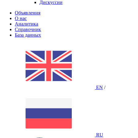
Дискуссии
Объявления
О нас
Аналитика
Справочник
База данных
EN
/
RU