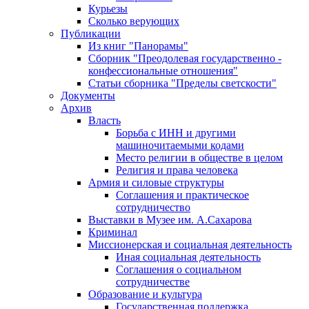
Курьезы
Сколько верующих
Публикации
Из книг "Панорамы"
Сборник "Преодолевая государственно -
конфессиональные отношения"
Статьи сборника "Пределы светскости"
Документы
Архив
Власть
Борьба с ИНН и другими
машиночитаемыми кодами
Место религии в обществе в целом
Религия и права человека
Армия и силовые структуры
Соглашения и практическое
сотрудничество
Выставки в Музее им. А.Сахарова
Криминал
Миссионерская и социальная деятельность
Иная социальная деятельность
Соглашения о социальном
сотрудничестве
Образование и культура
Государственная поддержка