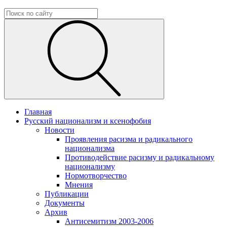
Главная
Русский национализм и ксенофобия
Новости
Проявления расизма и радикального
национализма
Противодействие расизму и радикальному
национализму
Нормотворчество
Мнения
Публикации
Документы
Архив
Антисемитизм 2003-2006