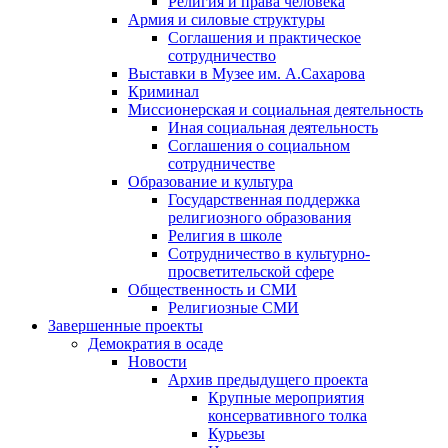
Религия и права человека
Армия и силовые структуры
Соглашения и практическое
сотрудничество
Выставки в Музее им. А.Сахарова
Криминал
Миссионерская и социальная деятельность
Иная социальная деятельность
Соглашения о социальном
сотрудничестве
Образование и культура
Государственная поддержка
религиозного образования
Религия в школе
Сотрудничество в культурно-
просветительской сфере
Общественность и СМИ
Религиозные СМИ
Завершенные проекты
Демократия в осаде
Новости
Архив предыдущего проекта
Крупные мероприятия
консервативного толка
Курьезы