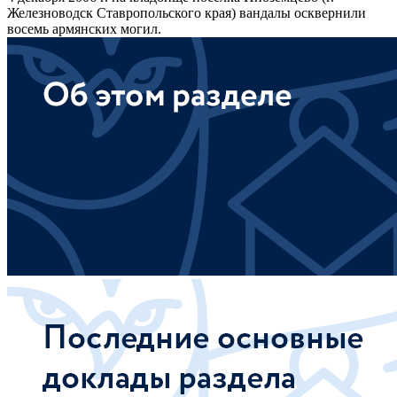
Железноводск Ставропольского края) вандалы осквернили
восемь армянских могил.