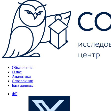
Объявления
О нас
Аналитика
Справочник
База данных
ФБ