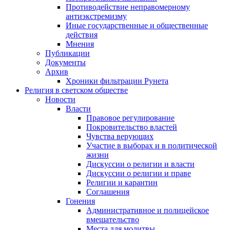
Противодействие неправомерному
антиэкстремизму
Иные государственные и общественные
действия
Мнения
Публикации
Документы
Архив
Хроники фильтрации Рунета
Религия в светском обществе
Новости
Власти
Правовое регулирование
Покровительство властей
Чувства верующих
Участие в выборах и в политической
жизни
Дискуссии о религии и власти
Дискуссии о религии и праве
Религии и карантин
Соглашения
Гонения
Административное и полицейское
вмешательство
Места для молитвы