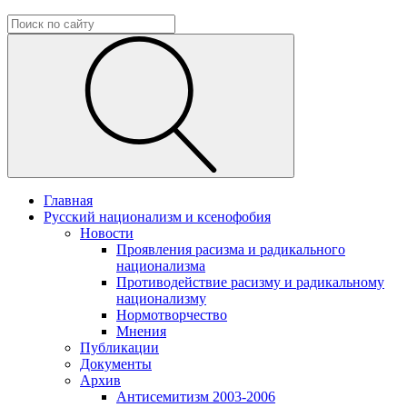
Главная
Русский национализм и ксенофобия
Новости
Проявления расизма и радикального
национализма
Противодействие расизму и радикальному
национализму
Нормотворчество
Мнения
Публикации
Документы
Архив
Антисемитизм 2003-2006