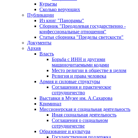
Курьезы
Сколько верующих
Публикации
Из книг "Панорамы"
Сборник "Преодолевая государственно -
конфессиональные отношения"
Статьи сборника "Пределы светскости"
Документы
Архив
Власть
Борьба с ИНН и другими
машиночитаемыми кодами
Место религии в обществе в целом
Религия и права человека
Армия и силовые структуры
Соглашения и практическое
сотрудничество
Выставки в Музее им. А.Сахарова
Криминал
Миссионерская и социальная деятельность
Иная социальная деятельность
Соглашения о социальном
сотрудничестве
Образование и культура
Государственная поддержка