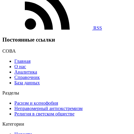
RSS
Постоянные ссылки
СОВА
Главная
О нас
Аналитика
Справочник
База данных
Разделы
Расизм и ксенофобия
Неправомерный антиэкстремизм
Религия в светском обществе
Категории