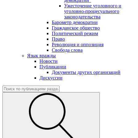
демократии"
Ужесточение уголовного и
уголовно-процесуального
законодательства
Барометр демократии
Гражданское общество
Политический режим
Право
Революция и оппозиция
Свобода слова
Язык вражды
Новости
Публикации
Документы других организаций
Дискуссии