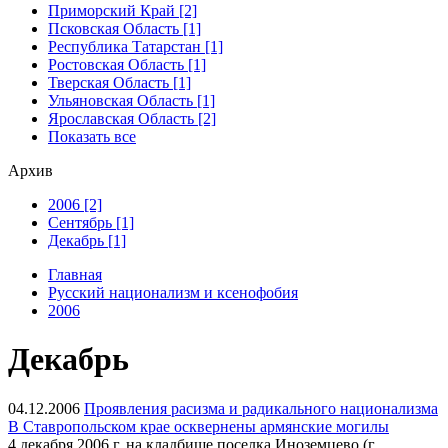
Приморский Край [2]
Псковская Область [1]
Республика Татарстан [1]
Ростовская Область [1]
Тверская Область [1]
Ульяновская Область [1]
Ярославская Область [2]
Показать все
Архив
2006 [2]
Сентябрь [1]
Декабрь [1]
Главная
Русский национализм и ксенофобия
2006
Декабрь
04.12.2006
Проявления расизма и радикального национализма
В Ставропольском крае осквернены армянские могилы
4 декабря 2006 г. на кладбище поселка Иноземцево (г.