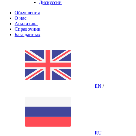
Дискуссии
Объявления
О нас
Аналитика
Справочник
База данных
EN
/
RU