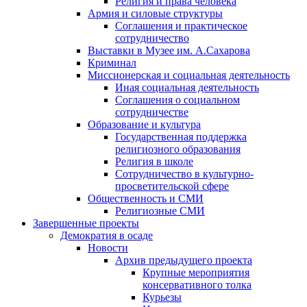
Религия и права человека
Армия и силовые структуры
Соглашения и практическое
сотрудничество
Выставки в Музее им. А.Сахарова
Криминал
Миссионерская и социальная деятельность
Иная социальная деятельность
Соглашения о социальном
сотрудничестве
Образование и культура
Государственная поддержка
религиозного образования
Религия в школе
Сотрудничество в культурно-
просветительской сфере
Общественность и СМИ
Религиозные СМИ
Завершенные проекты
Демократия в осаде
Новости
Архив предыдущего проекта
Крупные мероприятия
консервативного толка
Курьезы