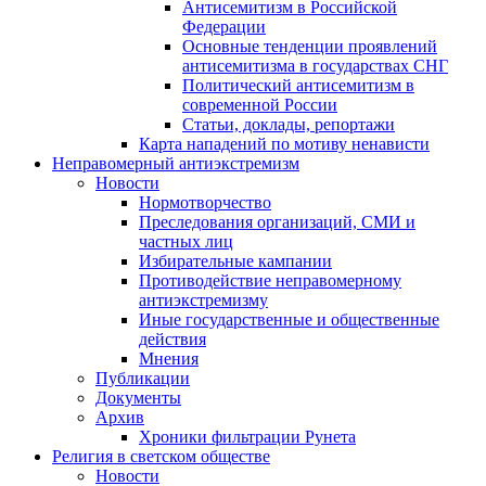
Антисемитизм в Российской
Федерации
Основные тенденции проявлений
антисемитизма в государствах СНГ
Политический антисемитизм в
современной России
Статьи, доклады, репортажи
Карта нападений по мотиву ненависти
Неправомерный антиэкстремизм
Новости
Нормотворчество
Преследования организаций, СМИ и
частных лиц
Избирательные кампании
Противодействие неправомерному
антиэкстремизму
Иные государственные и общественные
действия
Мнения
Публикации
Документы
Архив
Хроники фильтрации Рунета
Религия в светском обществе
Новости