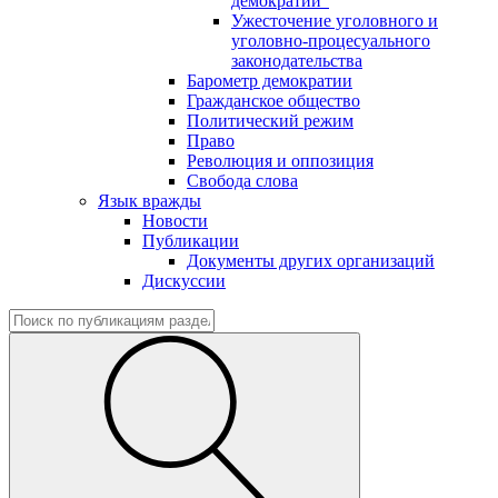
демократии"
Ужесточение уголовного и
уголовно-процесуального
законодательства
Барометр демократии
Гражданское общество
Политический режим
Право
Революция и оппозиция
Свобода слова
Язык вражды
Новости
Публикации
Документы других организаций
Дискуссии