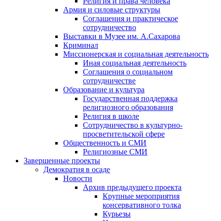
Религия и права человека
Армия и силовые структуры
Соглашения и практическое
сотрудничество
Выставки в Музее им. А.Сахарова
Криминал
Миссионерская и социальная деятельность
Иная социальная деятельность
Соглашения о социальном
сотрудничестве
Образование и культура
Государственная поддержка
религиозного образования
Религия в школе
Сотрудничество в культурно-
просветительской сфере
Общественность и СМИ
Религиозные СМИ
Завершенные проекты
Демократия в осаде
Новости
Архив предыдущего проекта
Крупные мероприятия
консервативного толка
Курьезы