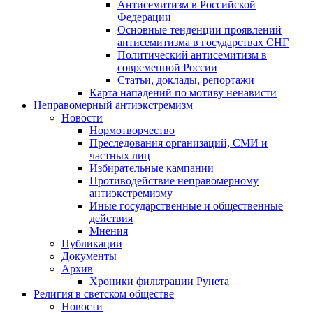
Антисемитизм в Российской
Федерации
Основные тенденции проявлений
антисемитизма в государствах СНГ
Политический антисемитизм в
современной России
Статьи, доклады, репортажи
Карта нападений по мотиву ненависти
Неправомерный антиэкстремизм
Новости
Нормотворчество
Преследования организаций, СМИ и
частных лиц
Избирательные кампании
Противодействие неправомерному
антиэкстремизму
Иные государственные и общественные
действия
Мнения
Публикации
Документы
Архив
Хроники фильтрации Рунета
Религия в светском обществе
Новости