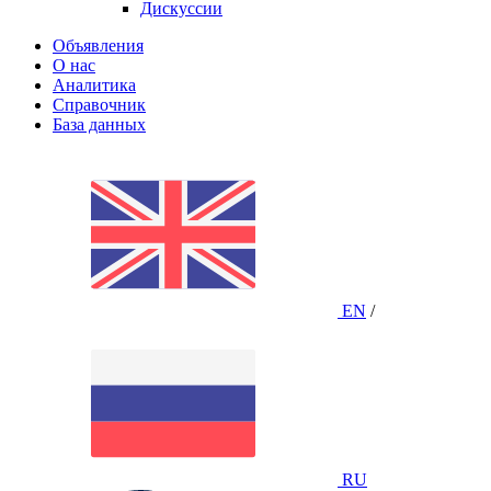
Дискуссии
Объявления
О нас
Аналитика
Справочник
База данных
EN
/
RU