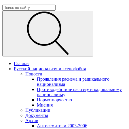
Главная
Русский национализм и ксенофобия
Новости
Проявления расизма и радикального
национализма
Противодействие расизму и радикальному
национализму
Нормотворчество
Мнения
Публикации
Документы
Архив
Антисемитизм 2003-2006