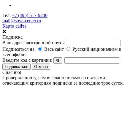
Тел:
+7 (495) 517-9230
mail@sova-center.ru
Карта сайта
✖
Подписка
Ваш адрес электронной почты
Подписаться на:
Весь сайт
Русский национализм и
ксенофобия
Введите код с картинки:
🔄
Подписаться
Отмена
Спасибо!
Проверьте почту, вам выслано письмо со статьями
отвечающим критериям подписки за последние трое суток.