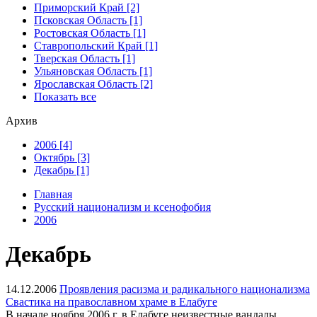
Приморский Край [2]
Псковская Область [1]
Ростовская Область [1]
Ставропольский Край [1]
Тверская Область [1]
Ульяновская Область [1]
Ярославская Область [2]
Показать все
Архив
2006 [4]
Октябрь [3]
Декабрь [1]
Главная
Русский национализм и ксенофобия
2006
Декабрь
14.12.2006
Проявления расизма и радикального национализма
Свастика на православном храме в Елабуге
В начале ноября 2006 г. в Елабуге неизвестные вандалы