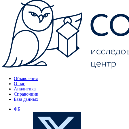
Объявления
О нас
Аналитика
Справочник
База данных
ФБ