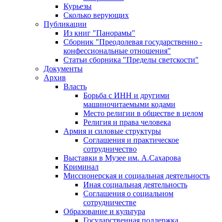
Курьезы
Сколько верующих
Публикации
Из книг "Панорамы"
Сборник "Преодолевая государственно -
конфессиональные отношения"
Статьи сборника "Пределы светскости"
Документы
Архив
Власть
Борьба с ИНН и другими
машиночитаемыми кодами
Место религии в обществе в целом
Религия и права человека
Армия и силовые структуры
Соглашения и практическое
сотрудничество
Выставки в Музее им. А.Сахарова
Криминал
Миссионерская и социальная деятельность
Иная социальная деятельность
Соглашения о социальном
сотрудничестве
Образование и культура
Государственная поддержка