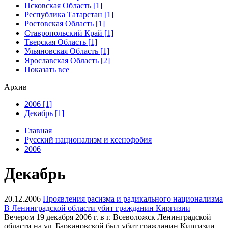
Псковская Область [1]
Республика Татарстан [1]
Ростовская Область [1]
Ставропольский Край [1]
Тверская Область [1]
Ульяновская Область [1]
Ярославская Область [2]
Показать все
Архив
2006 [1]
Декабрь [1]
Главная
Русский национализм и ксенофобия
2006
Декабрь
20.12.2006
Проявления расизма и радикального национализма
В Ленинградской области убит гражданин Киргизии
Вечером 19 декабря 2006 г. в г. Всеволожск Ленинградской
области на ул. Баркановской был убит гражданин Киргизии.