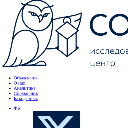
Объявления
О нас
Аналитика
Справочник
База данных
ФБ