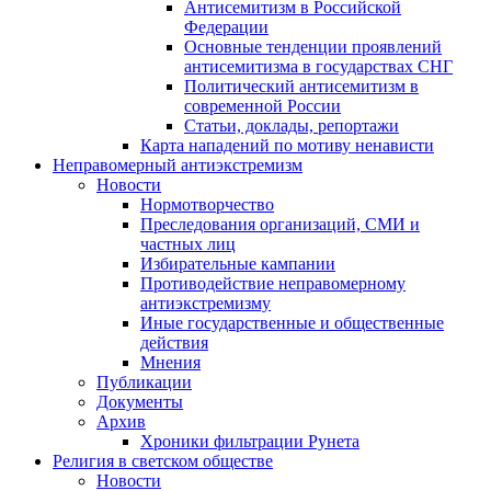
Антисемитизм в Российской
Федерации
Основные тенденции проявлений
антисемитизма в государствах СНГ
Политический антисемитизм в
современной России
Статьи, доклады, репортажи
Карта нападений по мотиву ненависти
Неправомерный антиэкстремизм
Новости
Нормотворчество
Преследования организаций, СМИ и
частных лиц
Избирательные кампании
Противодействие неправомерному
антиэкстремизму
Иные государственные и общественные
действия
Мнения
Публикации
Документы
Архив
Хроники фильтрации Рунета
Религия в светском обществе
Новости