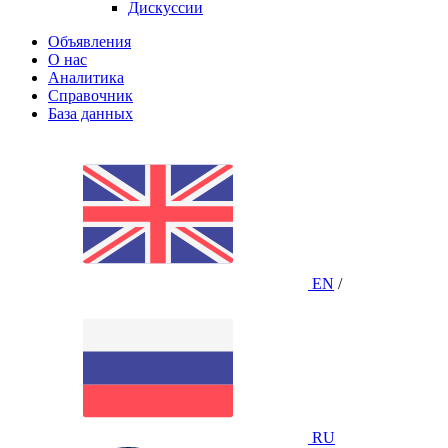
Дискуссии
Объявления
О нас
Аналитика
Справочник
База данных
EN
/
RU