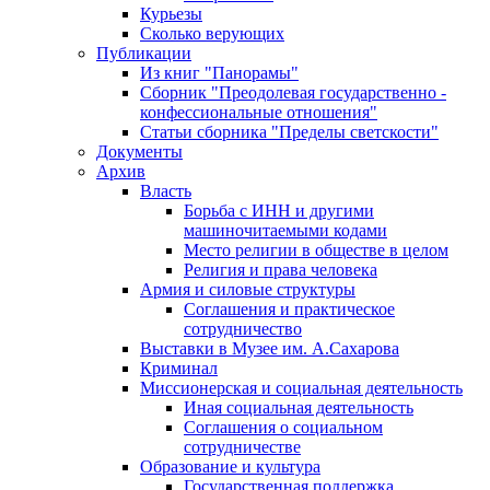
Курьезы
Сколько верующих
Публикации
Из книг "Панорамы"
Сборник "Преодолевая государственно -
конфессиональные отношения"
Статьи сборника "Пределы светскости"
Документы
Архив
Власть
Борьба с ИНН и другими
машиночитаемыми кодами
Место религии в обществе в целом
Религия и права человека
Армия и силовые структуры
Соглашения и практическое
сотрудничество
Выставки в Музее им. А.Сахарова
Криминал
Миссионерская и социальная деятельность
Иная социальная деятельность
Соглашения о социальном
сотрудничестве
Образование и культура
Государственная поддержка