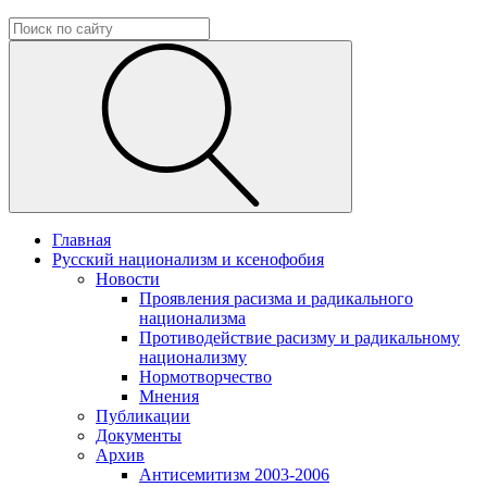
Главная
Русский национализм и ксенофобия
Новости
Проявления расизма и радикального
национализма
Противодействие расизму и радикальному
национализму
Нормотворчество
Мнения
Публикации
Документы
Архив
Антисемитизм 2003-2006