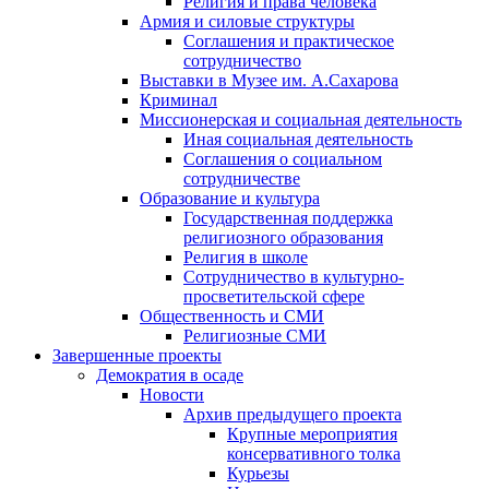
Религия и права человека
Армия и силовые структуры
Соглашения и практическое
сотрудничество
Выставки в Музее им. А.Сахарова
Криминал
Миссионерская и социальная деятельность
Иная социальная деятельность
Соглашения о социальном
сотрудничестве
Образование и культура
Государственная поддержка
религиозного образования
Религия в школе
Сотрудничество в культурно-
просветительской сфере
Общественность и СМИ
Религиозные СМИ
Завершенные проекты
Демократия в осаде
Новости
Архив предыдущего проекта
Крупные мероприятия
консервативного толка
Курьезы