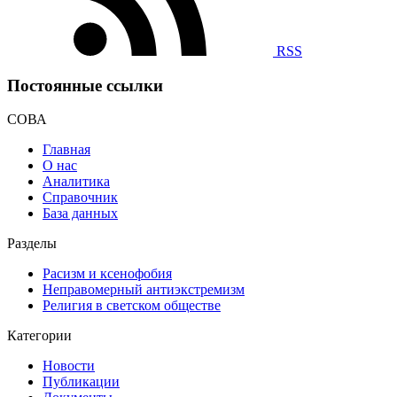
RSS
Постоянные ссылки
СОВА
Главная
О нас
Аналитика
Справочник
База данных
Разделы
Расизм и ксенофобия
Неправомерный антиэкстремизм
Религия в светском обществе
Категории
Новости
Публикации