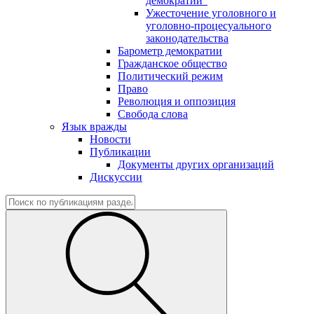
демократии"
Ужесточение уголовного и
уголовно-процесуального
законодательства
Барометр демократии
Гражданское общество
Политический режим
Право
Революция и оппозиция
Свобода слова
Язык вражды
Новости
Публикации
Документы других организаций
Дискуссии