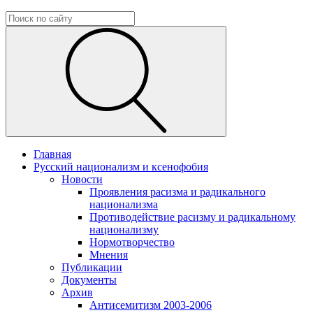
Главная
Русский национализм и ксенофобия
Новости
Проявления расизма и радикального
национализма
Противодействие расизму и радикальному
национализму
Нормотворчество
Мнения
Публикации
Документы
Архив
Антисемитизм 2003-2006