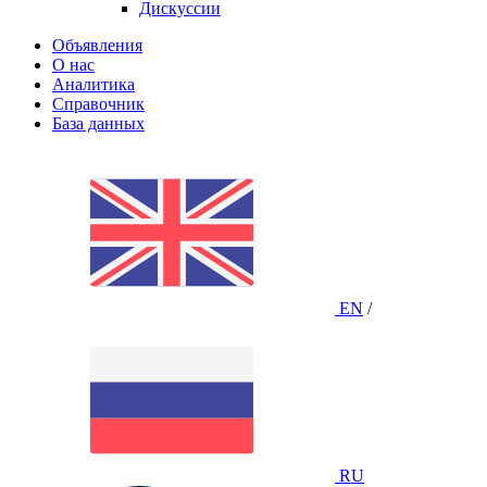
Дискуссии
Объявления
О нас
Аналитика
Справочник
База данных
EN
/
RU