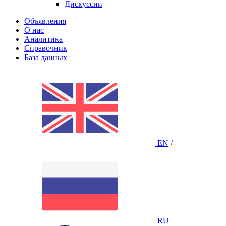
Дискуссии
Объявления
О нас
Аналитика
Справочник
База данных
EN
/
RU