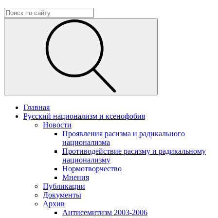
Главная
Русский национализм и ксенофобия
Новости
Проявления расизма и радикального
национализма
Противодействие расизму и радикальному
национализму
Нормотворчество
Мнения
Публикации
Документы
Архив
Антисемитизм 2003-2006