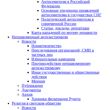
Антисемитизм в Российской
Федерации
Основные тенденции проявлений
антисемитизма в государствах СНГ
Политический антисемитизм в
современной России
Статьи, доклады, репортажи
Карта нападений по мотиву ненависти
Неправомерный антиэкстремизм
Новости
Нормотворчество
Преследования организаций, СМИ и
частных лиц
Избирательные кампании
Противодействие неправомерному
антиэкстремизму
Иные государственные и общественные
действия
Мнения
Публикации
Документы
Архив
Хроники фильтрации Рунета
Религия в светском обществе
Новости