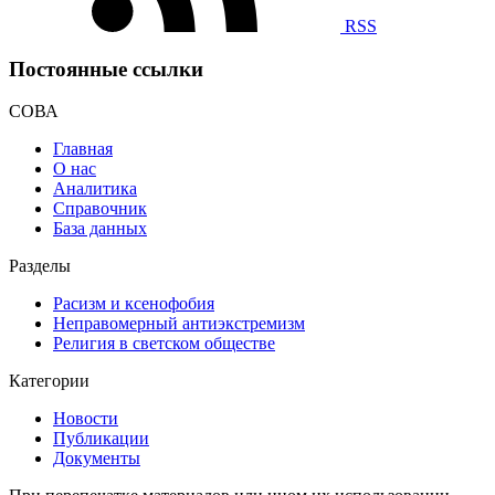
RSS
Постоянные ссылки
СОВА
Главная
О нас
Аналитика
Справочник
База данных
Разделы
Расизм и ксенофобия
Неправомерный антиэкстремизм
Религия в светском обществе
Категории
Новости
Публикации
Документы