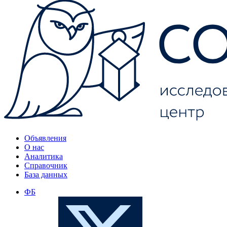
Объявления
О нас
Аналитика
Справочник
База данных
ФБ