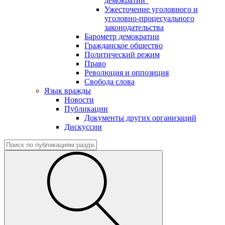
демократии"
Ужесточение уголовного и
уголовно-процесуального
законодательства
Барометр демократии
Гражданское общество
Политический режим
Право
Революция и оппозиция
Свобода слова
Язык вражды
Новости
Публикации
Документы других организаций
Дискуссии