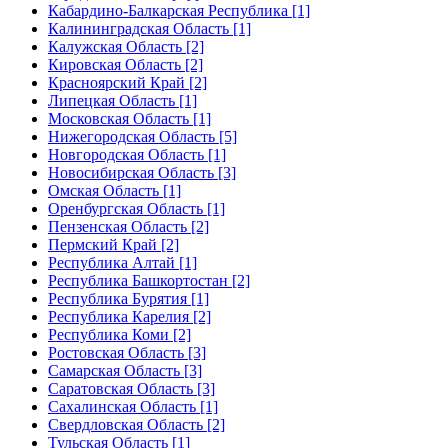
Кабардино-Балкарская Республика [1]
Калининградская Область [1]
Калужская Область [2]
Кировская Область [2]
Красноярский Край [2]
Липецкая Область [1]
Московская Область [1]
Нижегородская Область [5]
Новгородская Область [1]
Новосибирская Область [3]
Омская Область [1]
Оренбургская Область [1]
Пензенская Область [2]
Пермский Край [2]
Республика Алтай [1]
Республика Башкортостан [2]
Республика Бурятия [1]
Республика Карелия [2]
Республика Коми [2]
Ростовская Область [3]
Самарская Область [3]
Саратовская Область [3]
Сахалинская Область [1]
Свердловская Область [2]
Тульская Область [1]