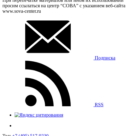
При перепечатке материалов или ином их использовании
просим ссылаться на центр “СОВА” с указанием веб-сайта
www.sova-center.ru
Подписка
RSS
Тел:
+7 (495) 517-9230