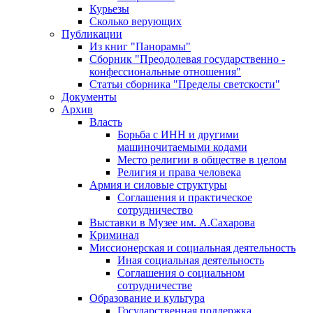
Курьезы
Сколько верующих
Публикации
Из книг "Панорамы"
Сборник "Преодолевая государственно -
конфессиональные отношения"
Статьи сборника "Пределы светскости"
Документы
Архив
Власть
Борьба с ИНН и другими
машиночитаемыми кодами
Место религии в обществе в целом
Религия и права человека
Армия и силовые структуры
Соглашения и практическое
сотрудничество
Выставки в Музее им. А.Сахарова
Криминал
Миссионерская и социальная деятельность
Иная социальная деятельность
Соглашения о социальном
сотрудничестве
Образование и культура
Государственная поддержка