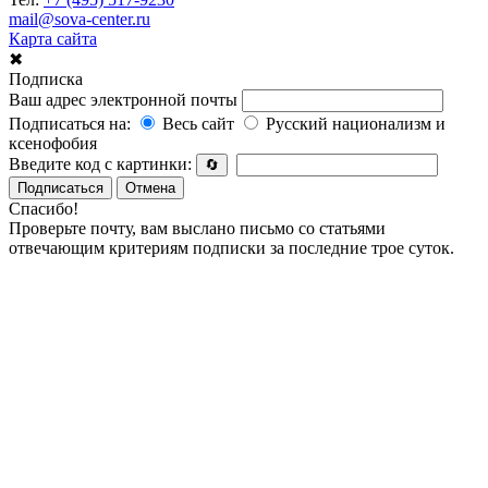
mail@sova-center.ru
Карта сайта
✖
Подписка
Ваш адрес электронной почты
Подписаться на:
Весь сайт
Русский национализм и
ксенофобия
Введите код с картинки:
🔄
Подписаться
Отмена
Спасибо!
Проверьте почту, вам выслано письмо со статьями
отвечающим критериям подписки за последние трое суток.