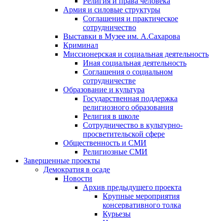
Религия и права человека
Армия и силовые структуры
Соглашения и практическое
сотрудничество
Выставки в Музее им. А.Сахарова
Криминал
Миссионерская и социальная деятельность
Иная социальная деятельность
Соглашения о социальном
сотрудничестве
Образование и культура
Государственная поддержка
религиозного образования
Религия в школе
Сотрудничество в культурно-
просветительской сфере
Общественность и СМИ
Религиозные СМИ
Завершенные проекты
Демократия в осаде
Новости
Архив предыдущего проекта
Крупные мероприятия
консервативного толка
Курьезы