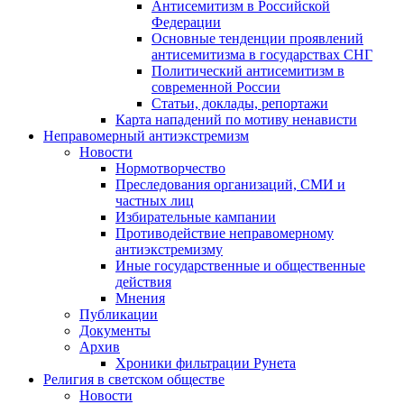
Антисемитизм в Российской
Федерации
Основные тенденции проявлений
антисемитизма в государствах СНГ
Политический антисемитизм в
современной России
Статьи, доклады, репортажи
Карта нападений по мотиву ненависти
Неправомерный антиэкстремизм
Новости
Нормотворчество
Преследования организаций, СМИ и
частных лиц
Избирательные кампании
Противодействие неправомерному
антиэкстремизму
Иные государственные и общественные
действия
Мнения
Публикации
Документы
Архив
Хроники фильтрации Рунета
Религия в светском обществе
Новости