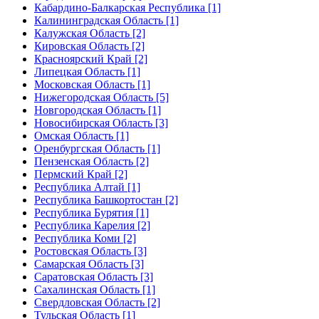
Кабардино-Балкарская Республика [1]
Калининградская Область [1]
Калужская Область [2]
Кировская Область [2]
Красноярский Край [2]
Липецкая Область [1]
Московская Область [1]
Нижегородская Область [5]
Новгородская Область [1]
Новосибирская Область [3]
Омская Область [1]
Оренбургская Область [1]
Пензенская Область [2]
Пермский Край [2]
Республика Алтай [1]
Республика Башкортостан [2]
Республика Бурятия [1]
Республика Карелия [2]
Республика Коми [2]
Ростовская Область [3]
Самарская Область [3]
Саратовская Область [3]
Сахалинская Область [1]
Свердловская Область [2]
Тульская Область [1]