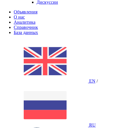
Дискуссии
Объявления
О нас
Аналитика
Справочник
База данных
EN
/
RU