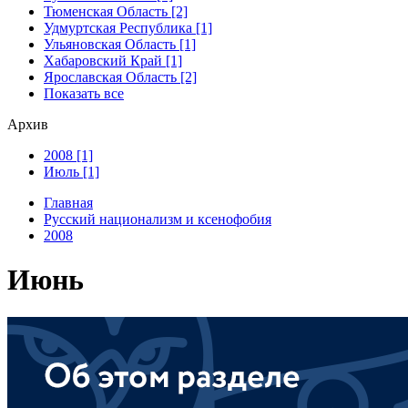
Тюменская Область [2]
Удмуртская Республика [1]
Ульяновская Область [1]
Хабаровский Край [1]
Ярославская Область [2]
Показать все
Архив
2008 [1]
Июль [1]
Главная
Русский национализм и ксенофобия
2008
Июнь