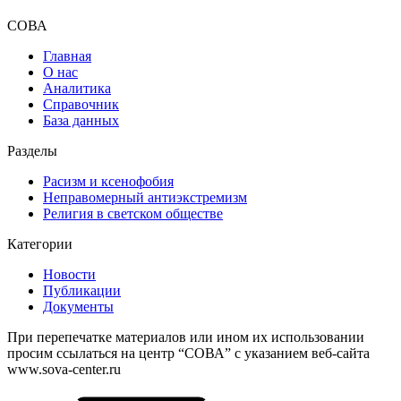
СОВА
Главная
О нас
Аналитика
Справочник
База данных
Разделы
Расизм и ксенофобия
Неправомерный антиэкстремизм
Религия в светском обществе
Категории
Новости
Публикации
Документы
При перепечатке материалов или ином их использовании
просим ссылаться на центр “СОВА” с указанием веб-сайта
www.sova-center.ru