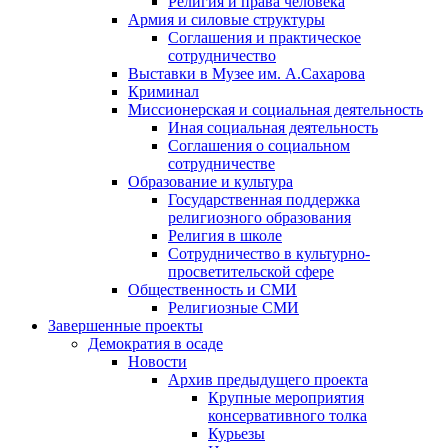
Религия и права человека
Армия и силовые структуры
Соглашения и практическое
сотрудничество
Выставки в Музее им. А.Сахарова
Криминал
Миссионерская и социальная деятельность
Иная социальная деятельность
Соглашения о социальном
сотрудничестве
Образование и культура
Государственная поддержка
религиозного образования
Религия в школе
Сотрудничество в культурно-
просветительской сфере
Общественность и СМИ
Религиозные СМИ
Завершенные проекты
Демократия в осаде
Новости
Архив предыдущего проекта
Крупные мероприятия
консервативного толка
Курьезы