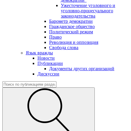
демократии"
Ужесточение уголовного и
уголовно-процесуального
законодательства
Барометр демократии
Гражданское общество
Политический режим
Право
Революция и оппозиция
Свобода слова
Язык вражды
Новости
Публикации
Документы других организаций
Дискуссии