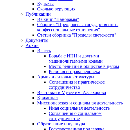
Курьезы
Сколько верующих
Публикации
Из книг "Панорамы"
Сборник "Преодолевая государственно -
конфессиональные отношения"
Статьи сборника "Пределы светскости"
Документы
Архив
Власть
Борьба с ИНН и другими
машиночитаемыми кодами
Место религии в обществе в целом
Религия и права человека
Армия и силовые структуры
Соглашения и практическое
сотрудничество
Выставки в Музее им. А.Сахарова
Криминал
Миссионерская и социальная деятельность
Иная социальная деятельность
Соглашения о социальном
сотрудничестве
Образование и культура
Государственная поддержка