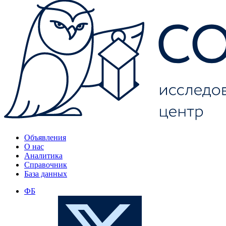
Объявления
О нас
Аналитика
Справочник
База данных
ФБ