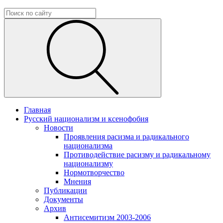
Главная
Русский национализм и ксенофобия
Новости
Проявления расизма и радикального
национализма
Противодействие расизму и радикальному
национализму
Нормотворчество
Мнения
Публикации
Документы
Архив
Антисемитизм 2003-2006