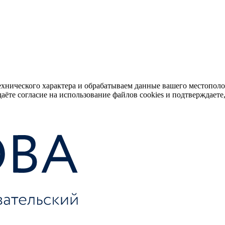
ехнического характера и обрабатываем данные вашего местопол
аёте согласие на использование файлов cookies и подтверждаете,