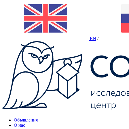
EN
/
Объявления
О нас