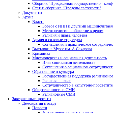
Сборник "Преодолевая государственно - кон
Статьи сборника "Пределы светскости"
Документы
Архив
Власть
Борьба с ИНН и другими машиночитае
Место религии в обществе в целом
Религия и права человека
Армия и силовые структуры
Соглашения и практическое сотрудниче
Выставки в Музее им. А.Сахарова
Криминал
Миссионерская и социальная деятельность
Иная социальная деятельность
Соглашения о социальном сотрудничест
Образование и культура
Государственная поддержка религиозно
Религия в школе
Сотрудничество в культурно-просветите
Общественность и СМИ
Религиозные СМИ
Завершенные проекты
Демократия в осаде
Новости
Архив предыдущего проекта