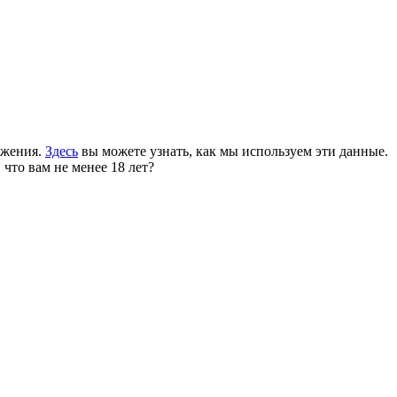
ожения.
Здесь
вы можете узнать, как мы используем эти данные.
 что вам не менее 18 лет?