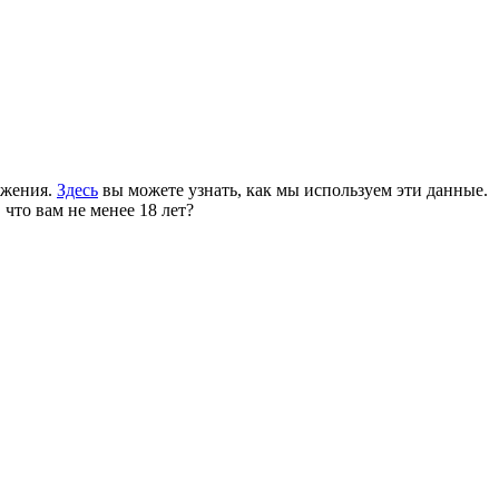
ожения.
Здесь
вы можете узнать, как мы используем эти данные.
 что вам не менее 18 лет?