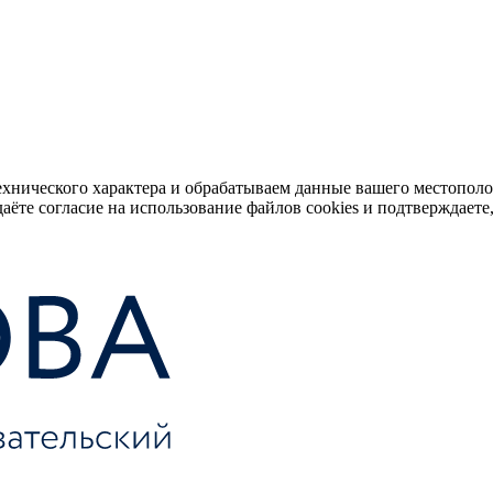
ехнического характера и обрабатываем данные вашего местопол
аёте согласие на использование файлов cookies и подтверждаете,