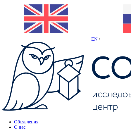
EN
/
Объявления
О нас