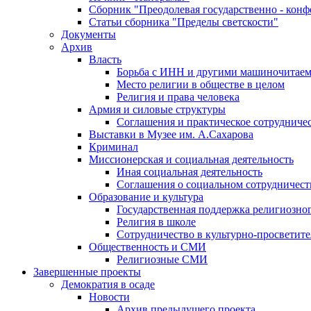
Сборник "Преодолевая государственно - кон
Статьи сборника "Пределы светскости"
Документы
Архив
Власть
Борьба с ИНН и другими машиночитае
Место религии в обществе в целом
Религия и права человека
Армия и силовые структуры
Соглашения и практическое сотрудниче
Выставки в Музее им. А.Сахарова
Криминал
Миссионерская и социальная деятельность
Иная социальная деятельность
Соглашения о социальном сотрудничест
Образование и культура
Государственная поддержка религиозно
Религия в школе
Сотрудничество в культурно-просветите
Общественность и СМИ
Религиозные СМИ
Завершенные проекты
Демократия в осаде
Новости
Архив предыдущего проекта