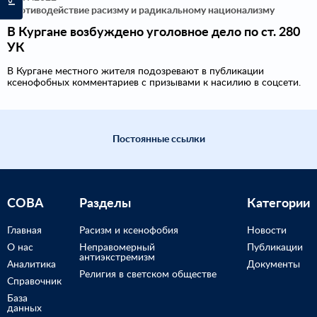
Противодействие расизму и радикальному национализму
В Кургане возбуждено уголовное дело по ст. 280
УК
В Кургане местного жителя подозревают в публикации
ксенофобных комментариев с призывами к насилию в соцсети.
Постоянные ссылки
СОВА
Разделы
Категории
Главная
Расизм и ксенофобия
Новости
О нас
Неправомерный
Публикации
антиэкстремизм
Аналитика
Документы
Религия в светском обществе
Справочник
База
данных