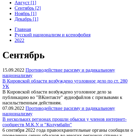
Август [1]
Сентябрь [2]
Ноябрь [1]
Декабрь [1]
Главная
Русский национализм и ксенофобия
2022
Сентябрь
15.09.2022
Противодействие расизму и радикальному
национализму
В Кировской области возбуждено уголовное дело по ст. 280
УК
В Кировской области возбуждено уголовное дело за
публикацию во "ВКонтакте" аудиофайлов с призывами к
насильственным действиям.
07.09.2022
Противодействие расизму и радикальному
национализму
В нескольких регионах прошли обыски у членов интернет-
сообществ М.К.У. и "Колумбайн"
6 сентября 2022 года правоохранительные органы сообщили о
проведении серии обысков во многих регионах страны у