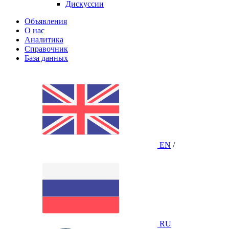
Дискуссии
Объявления
О нас
Аналитика
Справочник
База данных
EN
/
RU