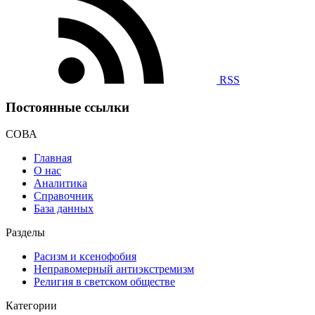
RSS
Постоянные ссылки
СОВА
Главная
О нас
Аналитика
Справочник
База данных
Разделы
Расизм и ксенофобия
Неправомерный антиэкстремизм
Религия в светском обществе
Категории