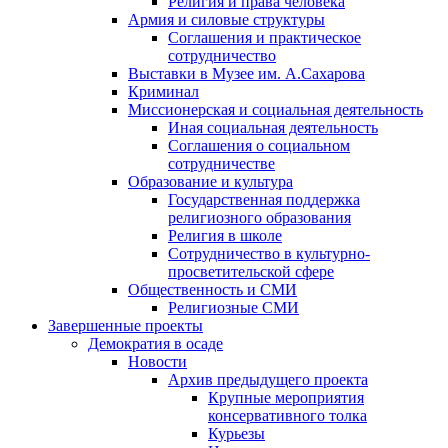
Религия и права человека
Армия и силовые структуры
Соглашения и практическое
сотрудничество
Выставки в Музее им. А.Сахарова
Криминал
Миссионерская и социальная деятельность
Иная социальная деятельность
Соглашения о социальном
сотрудничестве
Образование и культура
Государственная поддержка
религиозного образования
Религия в школе
Сотрудничество в культурно-
просветительской сфере
Общественность и СМИ
Религиозные СМИ
Завершенные проекты
Демократия в осаде
Новости
Архив предыдущего проекта
Крупные мероприятия
консервативного толка
Курьезы