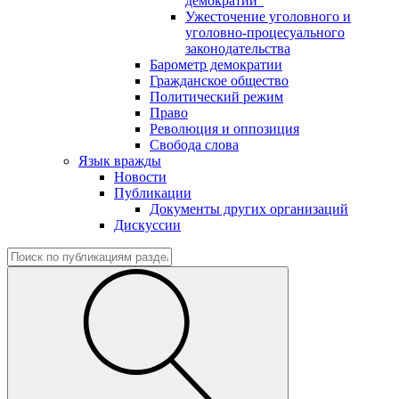
демократии"
Ужесточение уголовного и
уголовно-процесуального
законодательства
Барометр демократии
Гражданское общество
Политический режим
Право
Революция и оппозиция
Свобода слова
Язык вражды
Новости
Публикации
Документы других организаций
Дискуссии