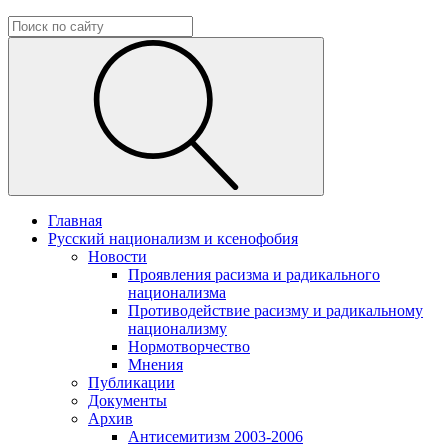
Главная
Русский национализм и ксенофобия
Новости
Проявления расизма и радикального
национализма
Противодействие расизму и радикальному
национализму
Нормотворчество
Мнения
Публикации
Документы
Архив
Антисемитизм 2003-2006