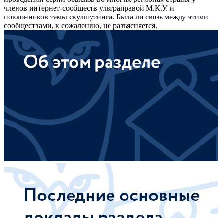
членов интернет-сообществ ультраправой М.К.У. и
поклонников темы скулшутинга. Была ли связь между этими
сообществами, к сожалению, не разъясняется.