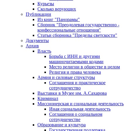
Курьезы
Сколько верующих
Публикации
Из книг "Панорамы"
Сборник "Преодолевая государственно -
конфессиональные отношения"
Статьи сборника "Пределы светскости"
Документы
Архив
Власть
Борьба с ИНН и другими
машиночитаемыми кодами
Место религии в обществе в целом
Религия и права человека
Армия и силовые структуры
Соглашения и практическое
сотрудничество
Выставки в Музее им. А.Сахарова
Криминал
Миссионерская и социальная деятельность
Иная социальная деятельность
Соглашения о социальном
сотрудничестве
Образование и культура
Государственная поддержка