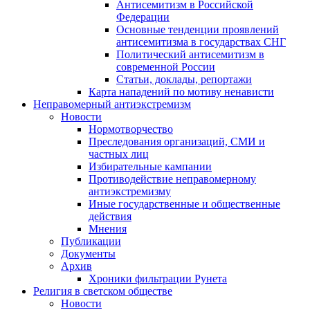
Антисемитизм в Российской
Федерации
Основные тенденции проявлений
антисемитизма в государствах СНГ
Политический антисемитизм в
современной России
Статьи, доклады, репортажи
Карта нападений по мотиву ненависти
Неправомерный антиэкстремизм
Новости
Нормотворчество
Преследования организаций, СМИ и
частных лиц
Избирательные кампании
Противодействие неправомерному
антиэкстремизму
Иные государственные и общественные
действия
Мнения
Публикации
Документы
Архив
Хроники фильтрации Рунета
Религия в светском обществе
Новости