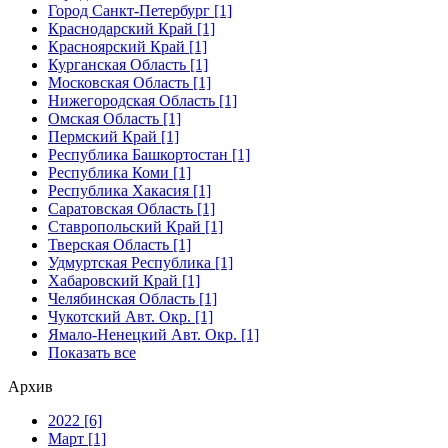
Город Санкт-Петербург [1]
Краснодарский Край [1]
Красноярский Край [1]
Курганская Область [1]
Московская Область [1]
Нижегородская Область [1]
Омская Область [1]
Пермский Край [1]
Республика Башкортостан [1]
Республика Коми [1]
Республика Хакасия [1]
Саратовская Область [1]
Ставропольский Край [1]
Тверская Область [1]
Удмуртская Республика [1]
Хабаровский Край [1]
Челябинская Область [1]
Чукотский Авт. Окр. [1]
Ямало-Ненецкий Авт. Окр. [1]
Показать все
Архив
2022 [6]
Март [1]