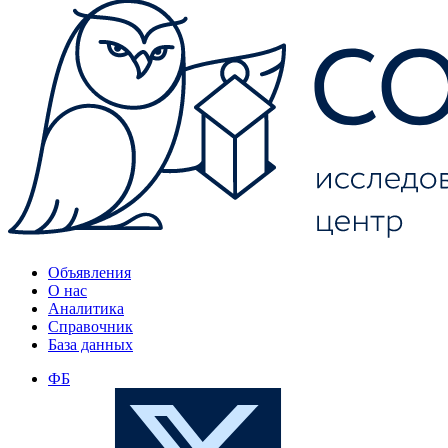
Объявления
О нас
Аналитика
Справочник
База данных
ФБ