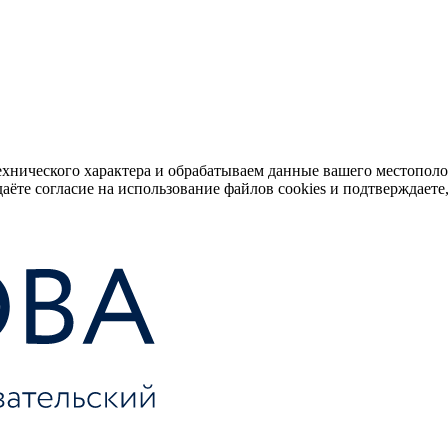
ехнического характера и обрабатываем данные вашего местопол
аёте согласие на использование файлов cookies и подтверждаете,