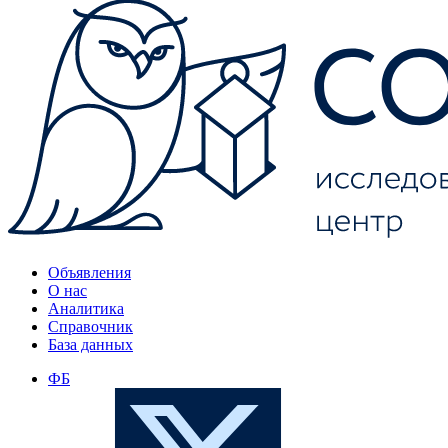
Объявления
О нас
Аналитика
Справочник
База данных
ФБ