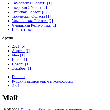
Тамбовская Область [1]
Тверская Область [2]
Тульская Область [6]
Тюменская Область [1]
Ульяновская Область [2]
Чувашская Республика [1]
Показать все
Архив
2021 [5]
Апрель [1]
Май [1]
Июль [1]
Ноябрь [1]
Декабрь [1]
Главная
Русский национализм и ксенофобия
2021
Май
18.05.2021
Противодействие расизму и радикальному