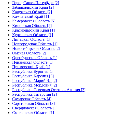
Город Санкт-Петербург [2]
Забайкальский Край [2]
Калужская Область [2]
Камчатский Край [1]
Кемеровская Область [5]
Кировская Область [2]
Краснодарский Край [1]
Курганская Область [1]
Липецкая Область [1]
Новгородская Область [1]
Новосибирская Область [2]
Омская Область [2]
Оренбургская Область [1]
Пензенская Область [1]
Приморский Край [1]
Республика Бурятия [1]
Республика Карелия [3]
Республика Марий Эл [2]
Республика Мордовия [2]
Республика Северная Осетия - Алания [2]
Республика Татарстан [2]
Самарская Область [4]
Саратовская Область [3]
Свердловская Область [1]
Смоленская Область [1]