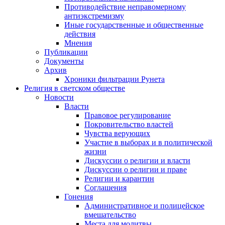
Противодействие неправомерному
антиэкстремизму
Иные государственные и общественные
действия
Мнения
Публикации
Документы
Архив
Хроники фильтрации Рунета
Религия в светском обществе
Новости
Власти
Правовое регулирование
Покровительство властей
Чувства верующих
Участие в выборах и в политической
жизни
Дискуссии о религии и власти
Дискуссии о религии и праве
Религии и карантин
Соглашения
Гонения
Административное и полицейское
вмешательство
Места для молитвы