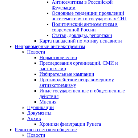
Антисемитизм в Российской
Федерации
Основные тенденции проявлений
антисемитизма в государствах СНГ
Политический антисемитизм в
современной России
Статьи, доклады, репортажи
Карта нападений по мотиву ненависти
Неправомерный антиэкстремизм
Новости
Нормотворчество
Преследования организаций, СМИ и
частных лиц
Избирательные кампании
Противодействие неправомерному
антиэкстремизму
Иные государственные и общественные
действия
Мнения
Публикации
Документы
Архив
Хроники фильтрации Рунета
Религия в светском обществе
Новости