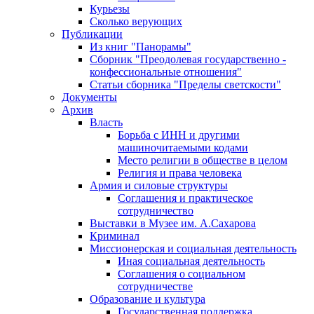
Курьезы
Сколько верующих
Публикации
Из книг "Панорамы"
Сборник "Преодолевая государственно -
конфессиональные отношения"
Статьи сборника "Пределы светскости"
Документы
Архив
Власть
Борьба с ИНН и другими
машиночитаемыми кодами
Место религии в обществе в целом
Религия и права человека
Армия и силовые структуры
Соглашения и практическое
сотрудничество
Выставки в Музее им. А.Сахарова
Криминал
Миссионерская и социальная деятельность
Иная социальная деятельность
Соглашения о социальном
сотрудничестве
Образование и культура
Государственная поддержка