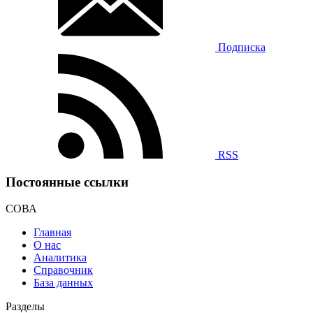
Подписка
RSS
Постоянные ссылки
СОВА
Главная
О нас
Аналитика
Справочник
База данных
Разделы