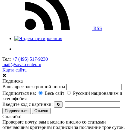
RSS
Тел:
+7 (495) 517-9230
mail@sova-center.ru
Карта сайта
✖
Подписка
Ваш адрес электронной почты
Подписаться на:
Весь сайт
Русский национализм и
ксенофобия
Введите код с картинки:
🔄
Подписаться
Отмена
Спасибо!
Проверьте почту, вам выслано письмо со статьями
отвечающим критериям подписки за последние трое суток.