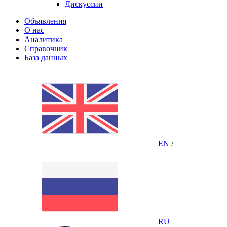
Дискуссии
Объявления
О нас
Аналитика
Справочник
База данных
EN
/
RU