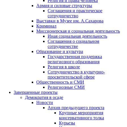
Религия и права человека
Армия и силовые структуры
Соглашения и практическое
сотрудничество
Выставки в Музее им. А.Сахарова
Криминал
Миссионерская и социальная деятельность
Иная социальная деятельность
Соглашения о социальном
сотрудничестве
Образование и культура
Государственная поддержка
религиозного образования
Религия в школе
Сотрудничество в культурно-
просветительской сфере
Общественность и СМИ
Религиозные СМИ
Завершенные проекты
Демократия в осаде
Новости
Архив предыдущего проекта
Крупные мероприятия
консервативного толка
Курьезы