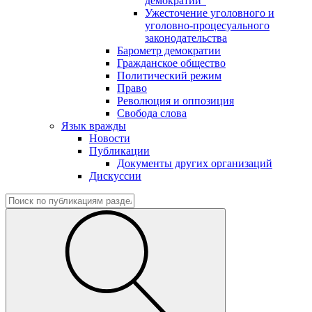
демократии"
Ужесточение уголовного и
уголовно-процесуального
законодательства
Барометр демократии
Гражданское общество
Политический режим
Право
Революция и оппозиция
Свобода слова
Язык вражды
Новости
Публикации
Документы других организаций
Дискуссии