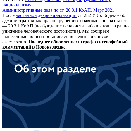
национализму
Административные дела по ст. 20.3.1 КоАП. Март 2021
После
частичной декриминализации
ст. 282 УК в Кодексе об
административных правонарушениях появилась новая статья
— 20.3.1 КоАП (возбуждение ненависти либо вражды, а равно
унижение человеческого достоинства). Мы собираем
вынесенные по ней постановления в единый список
ежемесячно.
Последнее обновление: штраф за ксенофобный
комментарий в Новокузнецке.