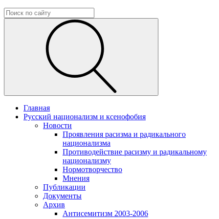
Главная
Русский национализм и ксенофобия
Новости
Проявления расизма и радикального
национализма
Противодействие расизму и радикальному
национализму
Нормотворчество
Мнения
Публикации
Документы
Архив
Антисемитизм 2003-2006