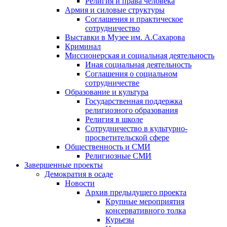
Религия и права человека
Армия и силовые структуры
Соглашения и практическое
сотрудничество
Выставки в Музее им. А.Сахарова
Криминал
Миссионерская и социальная деятельность
Иная социальная деятельность
Соглашения о социальном
сотрудничестве
Образование и культура
Государственная поддержка
религиозного образования
Религия в школе
Сотрудничество в культурно-
просветительской сфере
Общественность и СМИ
Религиозные СМИ
Завершенные проекты
Демократия в осаде
Новости
Архив предыдущего проекта
Крупные мероприятия
консервативного толка
Курьезы