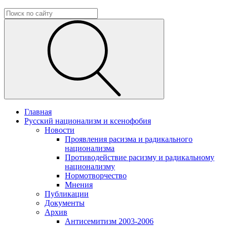
Главная
Русский национализм и ксенофобия
Новости
Проявления расизма и радикального
национализма
Противодействие расизму и радикальному
национализму
Нормотворчество
Мнения
Публикации
Документы
Архив
Антисемитизм 2003-2006