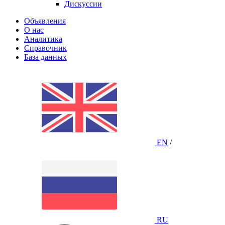
Дискуссии
Объявления
О нас
Аналитика
Справочник
База данных
EN
/
RU