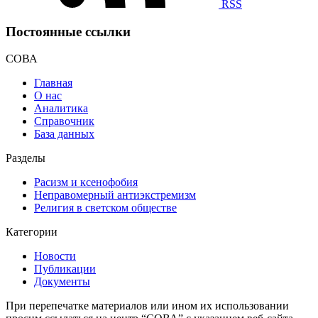
RSS
Постоянные ссылки
СОВА
Главная
О нас
Аналитика
Справочник
База данных
Разделы
Расизм и ксенофобия
Неправомерный антиэкстремизм
Религия в светском обществе
Категории
Новости
Публикации
Документы
При перепечатке материалов или ином их использовании