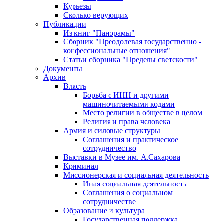
Курьезы
Сколько верующих
Публикации
Из книг "Панорамы"
Сборник "Преодолевая государственно -
конфессиональные отношения"
Статьи сборника "Пределы светскости"
Документы
Архив
Власть
Борьба с ИНН и другими
машиночитаемыми кодами
Место религии в обществе в целом
Религия и права человека
Армия и силовые структуры
Соглашения и практическое
сотрудничество
Выставки в Музее им. А.Сахарова
Криминал
Миссионерская и социальная деятельность
Иная социальная деятельность
Соглашения о социальном
сотрудничестве
Образование и культура
Государственная поддержка