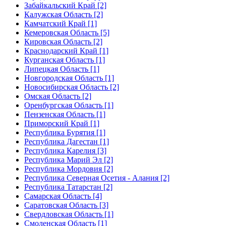
Забайкальский Край [2]
Калужская Область [2]
Камчатский Край [1]
Кемеровская Область [5]
Кировская Область [2]
Краснодарский Край [1]
Курганская Область [1]
Липецкая Область [1]
Новгородская Область [1]
Новосибирская Область [2]
Омская Область [2]
Оренбургская Область [1]
Пензенская Область [1]
Приморский Край [1]
Республика Бурятия [1]
Республика Дагестан [1]
Республика Карелия [3]
Республика Марий Эл [2]
Республика Мордовия [2]
Республика Северная Осетия - Алания [2]
Республика Татарстан [2]
Самарская Область [4]
Саратовская Область [3]
Свердловская Область [1]
Смоленская Область [1]