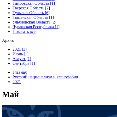
Тамбовская Область [1]
Тверская Область [2]
Тульская Область [6]
Тюменская Область [1]
Ульяновская Область [2]
Чувашская Республика [1]
Показать все
Архив
2021 [3]
Июль [1]
Август [1]
Сентябрь [1]
Главная
Русский национализм и ксенофобия
2021
Май