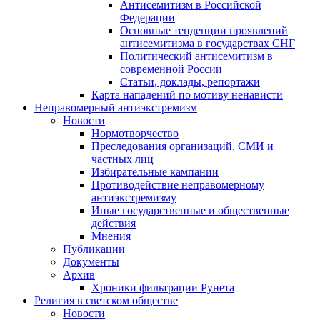
Антисемитизм в Российской
Федерации
Основные тенденции проявлений
антисемитизма в государствах СНГ
Политический антисемитизм в
современной России
Статьи, доклады, репортажи
Карта нападений по мотиву ненависти
Неправомерный антиэкстремизм
Новости
Нормотворчество
Преследования организаций, СМИ и
частных лиц
Избирательные кампании
Противодействие неправомерному
антиэкстремизму
Иные государственные и общественные
действия
Мнения
Публикации
Документы
Архив
Хроники фильтрации Рунета
Религия в светском обществе
Новости