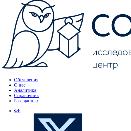
Объявления
О нас
Аналитика
Справочник
База данных
ФБ