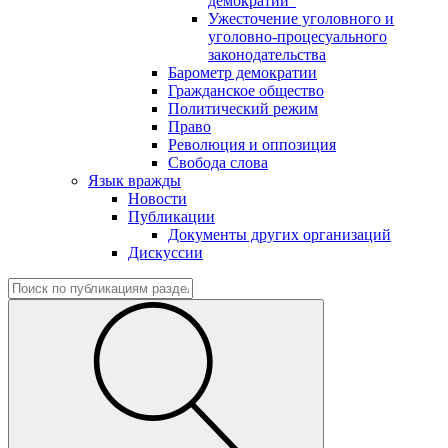
демократии"
Ужесточение уголовного и
уголовно-процесуального
законодательства
Барометр демократии
Гражданское общество
Политический режим
Право
Революция и оппозиция
Свобода слова
Язык вражды
Новости
Публикации
Документы других организаций
Дискуссии