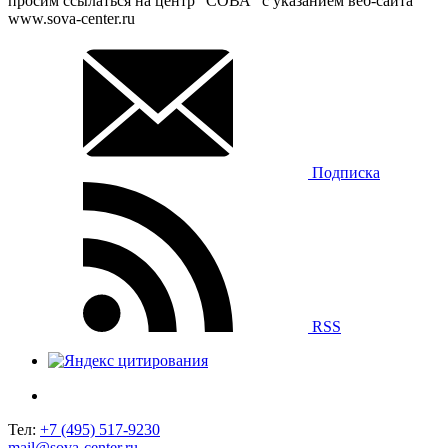
просим ссылаться на центр “СОВА” с указанием веб-сайта
www.sova-center.ru
Подписка
RSS
Тел:
+7 (495) 517-9230
mail@sova-center.ru