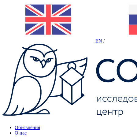
EN
/
Объявления
О нас