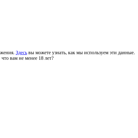
ожения.
Здесь
вы можете узнать, как мы используем эти данные.
 что вам не менее 18 лет?