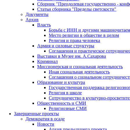
Сборник "Преодолевая государственно - кон
Статьи сборника "Пределы светскости"
Документы
Архив
Власть
Борьба с ИНН и другими машиночитае
Место религии в обществе в целом
Религия и права человека
Армия и силовые структуры
Соглашения и практическое сотрудниче
Выставки в Музее им. А.Сахарова
Криминал
Миссионерская и социальная деятельность
Иная социальная деятельность
Соглашения о социальном сотрудничест
Образование и культура
Государственная поддержка религиозно
Религия в школе
Сотрудничество в культурно-просветите
Общественность и СМИ
Религиозные СМИ
Завершенные проекты
Демократия в осаде
Новости
Архив предыдущего проекта