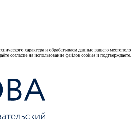
ехнического характера и обрабатываем данные вашего местопол
аёте согласие на использование файлов cookies и подтверждаете,