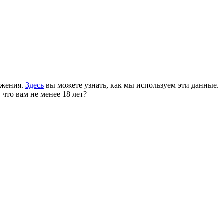
ожения.
Здесь
вы можете узнать, как мы используем эти данные.
 что вам не менее 18 лет?