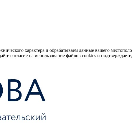
ехнического характера и обрабатываем данные вашего местопол
аёте согласие на использование файлов cookies и подтверждаете,