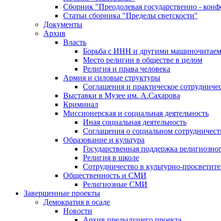
Сборник "Преодолевая государственно - кон
Статьи сборника "Пределы светскости"
Документы
Архив
Власть
Борьба с ИНН и другими машиночитае
Место религии в обществе в целом
Религия и права человека
Армия и силовые структуры
Соглашения и практическое сотрудниче
Выставки в Музее им. А.Сахарова
Криминал
Миссионерская и социальная деятельность
Иная социальная деятельность
Соглашения о социальном сотрудничест
Образование и культура
Государственная поддержка религиозно
Религия в школе
Сотрудничество в культурно-просветите
Общественность и СМИ
Религиозные СМИ
Завершенные проекты
Демократия в осаде
Новости
Архив предыдущего проекта