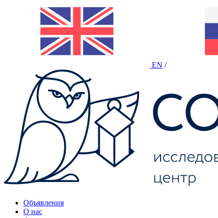
EN
/
Объявления
О нас