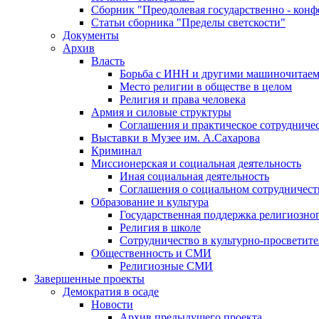
Сборник "Преодолевая государственно - кон
Статьи сборника "Пределы светскости"
Документы
Архив
Власть
Борьба с ИНН и другими машиночитае
Место религии в обществе в целом
Религия и права человека
Армия и силовые структуры
Соглашения и практическое сотрудниче
Выставки в Музее им. А.Сахарова
Криминал
Миссионерская и социальная деятельность
Иная социальная деятельность
Соглашения о социальном сотрудничест
Образование и культура
Государственная поддержка религиозно
Религия в школе
Сотрудничество в культурно-просветите
Общественность и СМИ
Религиозные СМИ
Завершенные проекты
Демократия в осаде
Новости
Архив предыдущего проекта