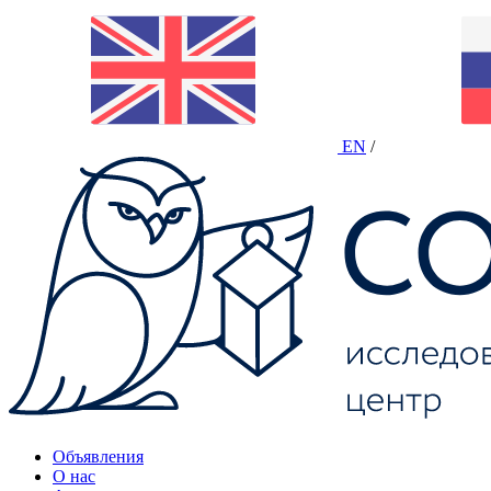
EN
/
Объявления
О нас