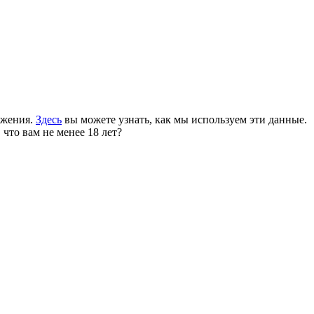
ожения.
Здесь
вы можете узнать, как мы используем эти данные.
 что вам не менее 18 лет?