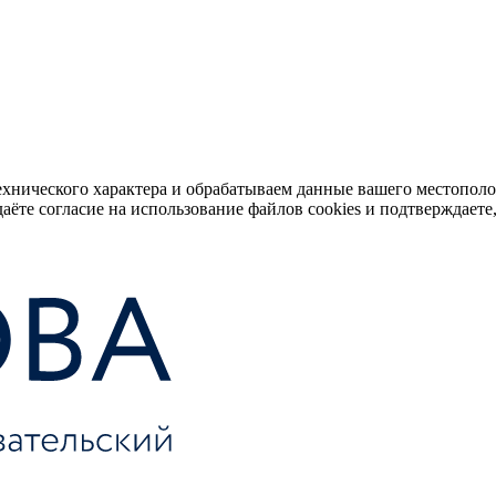
ехнического характера и обрабатываем данные вашего местопол
аёте согласие на использование файлов cookies и подтверждаете,