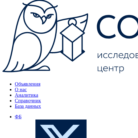
Объявления
О нас
Аналитика
Справочник
База данных
ФБ