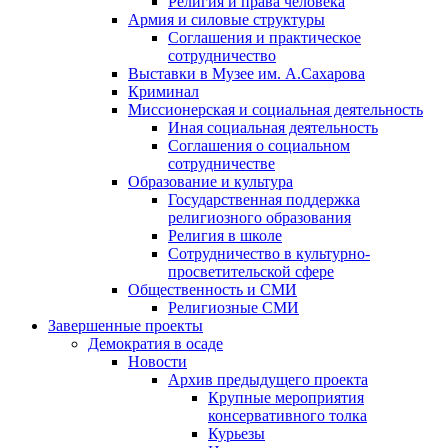
Религия и права человека
Армия и силовые структуры
Соглашения и практическое
сотрудничество
Выставки в Музее им. А.Сахарова
Криминал
Миссионерская и социальная деятельность
Иная социальная деятельность
Соглашения о социальном
сотрудничестве
Образование и культура
Государственная поддержка
религиозного образования
Религия в школе
Сотрудничество в культурно-
просветительской сфере
Общественность и СМИ
Религиозные СМИ
Завершенные проекты
Демократия в осаде
Новости
Архив предыдущего проекта
Крупные мероприятия
консервативного толка
Курьезы