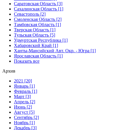
Саратовская Область [3]
Сахалинская Область [1]
Севастополь [2]
Смоленская Область [2]
Тамбовская Область [1]
Тверская Область [1]
Тульская Область [5]
Удмуртская Республика [1]
Хабаровский Край [1]
Ханты-Мансийский Авт. Окр. - Югра [1]
Ярославская Область [1]
Показать все
Архив
2021 [20]
Январь [1]
Февраль [1]
Март [3]
Апрель [2]
Июнь [2]
Август [5]
Сентябрь [2]
Ноябрь [1]
Декабрь [3]