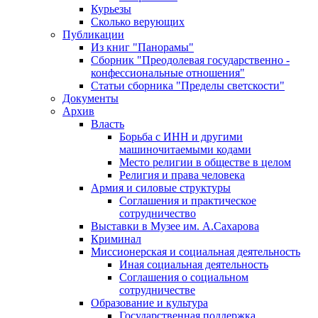
Курьезы
Сколько верующих
Публикации
Из книг "Панорамы"
Сборник "Преодолевая государственно -
конфессиональные отношения"
Статьи сборника "Пределы светскости"
Документы
Архив
Власть
Борьба с ИНН и другими
машиночитаемыми кодами
Место религии в обществе в целом
Религия и права человека
Армия и силовые структуры
Соглашения и практическое
сотрудничество
Выставки в Музее им. А.Сахарова
Криминал
Миссионерская и социальная деятельность
Иная социальная деятельность
Соглашения о социальном
сотрудничестве
Образование и культура
Государственная поддержка