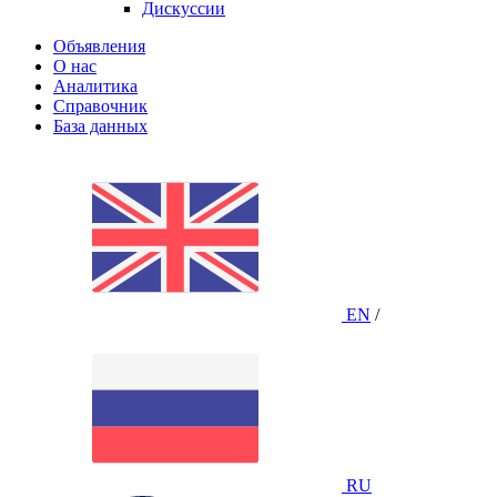
Дискуссии
Объявления
О нас
Аналитика
Справочник
База данных
EN
/
RU