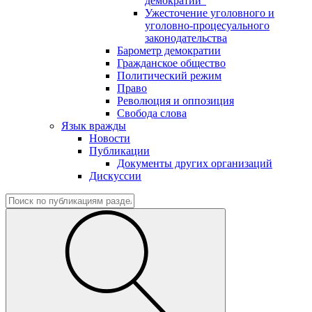
демократии"
Ужесточение уголовного и
уголовно-процесуального
законодательства
Барометр демократии
Гражданское общество
Политический режим
Право
Революция и оппозиция
Свобода слова
Язык вражды
Новости
Публикации
Документы других организаций
Дискуссии