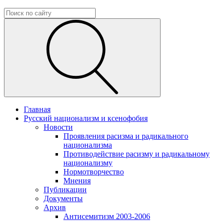
Главная
Русский национализм и ксенофобия
Новости
Проявления расизма и радикального
национализма
Противодействие расизму и радикальному
национализму
Нормотворчество
Мнения
Публикации
Документы
Архив
Антисемитизм 2003-2006