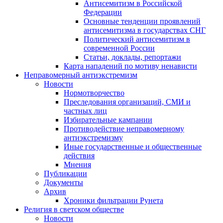
Антисемитизм в Российской
Федерации
Основные тенденции проявлений
антисемитизма в государствах СНГ
Политический антисемитизм в
современной России
Статьи, доклады, репортажи
Карта нападений по мотиву ненависти
Неправомерный антиэкстремизм
Новости
Нормотворчество
Преследования организаций, СМИ и
частных лиц
Избирательные кампании
Противодействие неправомерному
антиэкстремизму
Иные государственные и общественные
действия
Мнения
Публикации
Документы
Архив
Хроники фильтрации Рунета
Религия в светском обществе
Новости