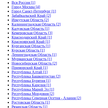
Вся Россия [1]
Город Москва [4]
Город Санкт-Петербург [1]
Забайкальский Край [2]
Иркутская Область [2]
Калининградская Область [2]
Калужская Область [1]
Кемеровская Область [3]
Краснодарский Край [1]
Красноярский Край [1]
Курганская Область [1]
Курская Область [1]
Ленинградская Область [1]
Мурманская Область [1]
Новосибирская Область [2]
Приморский Край [1]
Республика Алтай [1]
Республика Башкортостан [2]
Республика Бурятия [1]
Республика Карелия [1]
Республика Марий Эл [1]
Республика Мордовия [2]
Республика Северная Осетия - Алания [2]
Ростовская Область [1]
Рязанская Область [1]