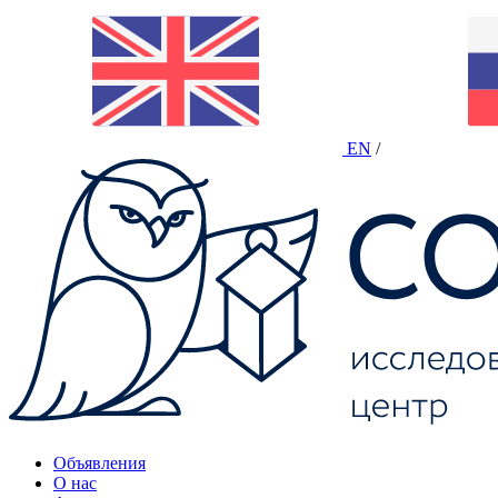
EN
/
Объявления
О нас