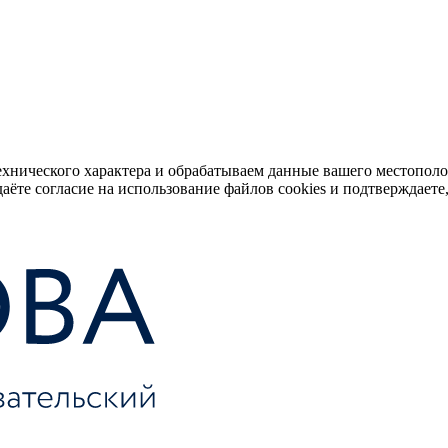
ехнического характера и обрабатываем данные вашего местопол
аёте согласие на использование файлов cookies и подтверждаете,