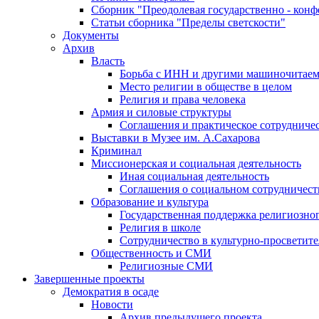
Сборник "Преодолевая государственно - кон
Статьи сборника "Пределы светскости"
Документы
Архив
Власть
Борьба с ИНН и другими машиночитае
Место религии в обществе в целом
Религия и права человека
Армия и силовые структуры
Соглашения и практическое сотрудниче
Выставки в Музее им. А.Сахарова
Криминал
Миссионерская и социальная деятельность
Иная социальная деятельность
Соглашения о социальном сотрудничест
Образование и культура
Государственная поддержка религиозно
Религия в школе
Сотрудничество в культурно-просветите
Общественность и СМИ
Религиозные СМИ
Завершенные проекты
Демократия в осаде
Новости
Архив предыдущего проекта