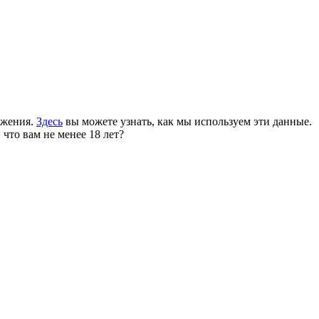
ожения.
Здесь
вы можете узнать, как мы используем эти данные.
 что вам не менее 18 лет?