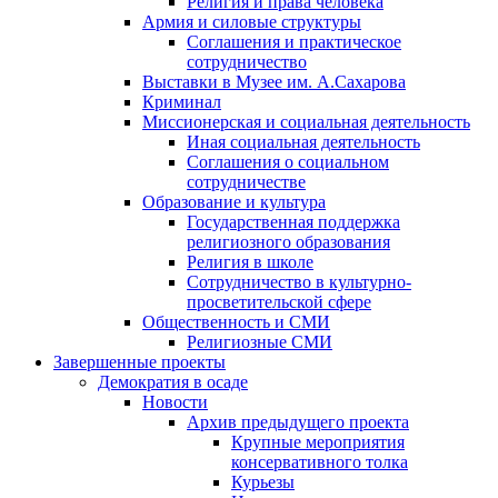
Религия и права человека
Армия и силовые структуры
Соглашения и практическое
сотрудничество
Выставки в Музее им. А.Сахарова
Криминал
Миссионерская и социальная деятельность
Иная социальная деятельность
Соглашения о социальном
сотрудничестве
Образование и культура
Государственная поддержка
религиозного образования
Религия в школе
Сотрудничество в культурно-
просветительской сфере
Общественность и СМИ
Религиозные СМИ
Завершенные проекты
Демократия в осаде
Новости
Архив предыдущего проекта
Крупные мероприятия
консервативного толка
Курьезы