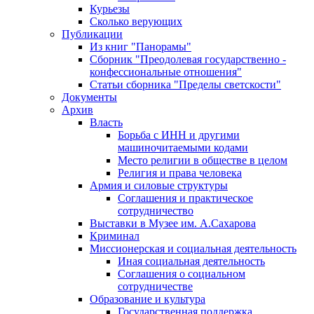
Курьезы
Сколько верующих
Публикации
Из книг "Панорамы"
Сборник "Преодолевая государственно -
конфессиональные отношения"
Статьи сборника "Пределы светскости"
Документы
Архив
Власть
Борьба с ИНН и другими
машиночитаемыми кодами
Место религии в обществе в целом
Религия и права человека
Армия и силовые структуры
Соглашения и практическое
сотрудничество
Выставки в Музее им. А.Сахарова
Криминал
Миссионерская и социальная деятельность
Иная социальная деятельность
Соглашения о социальном
сотрудничестве
Образование и культура
Государственная поддержка