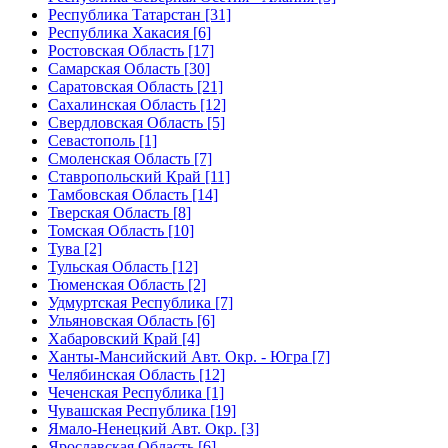
Республика Татарстан [31]
Республика Хакасия [6]
Ростовская Область [17]
Самарская Область [30]
Саратовская Область [21]
Сахалинская Область [12]
Свердловская Область [5]
Севастополь [1]
Смоленская Область [7]
Ставропольский Край [11]
Тамбовская Область [14]
Тверская Область [8]
Томская Область [10]
Тува [2]
Тульская Область [12]
Тюменская Область [2]
Удмуртская Республика [7]
Ульяновская Область [6]
Хабаровский Край [4]
Ханты-Мансийский Авт. Окр. - Югра [7]
Челябинская Область [12]
Чеченская Республика [1]
Чувашская Республика [19]
Ямало-Ненецкий Авт. Окр. [3]
Ярославская Область [6]