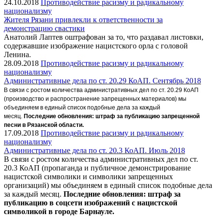
24.10.2018
Противодействие расизму и радикальному
национализму
Жителя Рязани привлекли к ответственности за
демонстрацию свастики
Анатолий Лаптев оштрафован за то, что раздавал листовки,
содержавшие изображение нацистского орла с головой
Ленина.
28.09.2018
Противодействие расизму и радикальному
национализму
Административные дела по ст. 20.29 КоАП. Сентябрь 2018
В связи с ростом количества административных дел по ст. 20.29 КоАП
(производство и распространение запрещенных материалов) мы
объединяем в единый список подобные дела за каждый
месяц.
Последние обновления: штраф за публикацию запрещенной
песни в Рязанской области.
17.09.2018
Противодействие расизму и радикальному
национализму
Административные дела по ст. 20.3 КоАП. Июль 2018
В связи с ростом количества административных дел по ст.
20.3 КоАП (пропаганда и публичное демонстрирование
нацистской символики и символики запрещенных
организаций) мы объединяем в единый список подобные дела
за каждый месяц.
Последние обновления: штраф за
публикацию в соцсети изображений с нацистской
символикой в городе Барнауле.