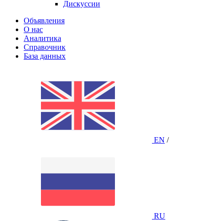
Дискуссии
Объявления
О нас
Аналитика
Справочник
База данных
EN
/
RU