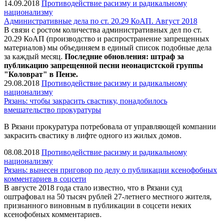
14.09.2018
Противодействие расизму и радикальному
национализму
Административные дела по ст. 20.29 КоАП. Август 2018
В связи с ростом количества административных дел по ст.
20.29 КоАП (производство и распространение запрещенных
материалов) мы объединяем в единый список подобные дела
за каждый месяц.
Последние обновления: штраф за
публикацию запрещенной песни неонацистской группы
"Коловрат" в Пензе.
29.08.2018
Противодействие расизму и радикальному
национализму
Рязань: чтобы закрасить свастику, понадобилось
вмешательство прокуратуры
В Рязани прокуратура потребовала от управляющей компании
закрасить свастику в лифте одного из жилых домов.
08.08.2018
Противодействие расизму и радикальному
национализму
Рязань: вынесен приговор по делу о публикации ксенофобных
комментариев в соцсети
В августе 2018 года стало известно, что в Рязани суд
оштрафовал на 50 тысяч рублей 27-летнего местного жителя,
признанного виновным в публикации в соцсети неких
ксенофобных комментариев.