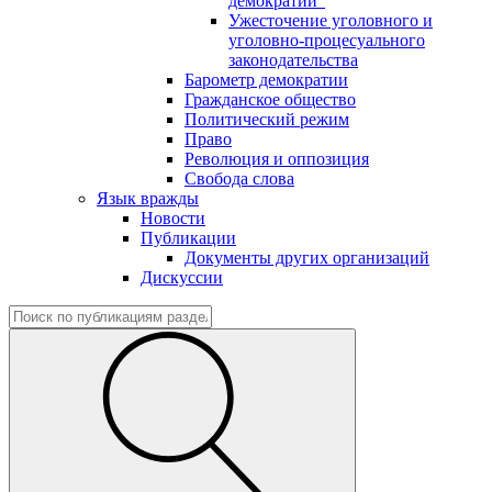
демократии"
Ужесточение уголовного и
уголовно-процесуального
законодательства
Барометр демократии
Гражданское общество
Политический режим
Право
Революция и оппозиция
Свобода слова
Язык вражды
Новости
Публикации
Документы других организаций
Дискуссии