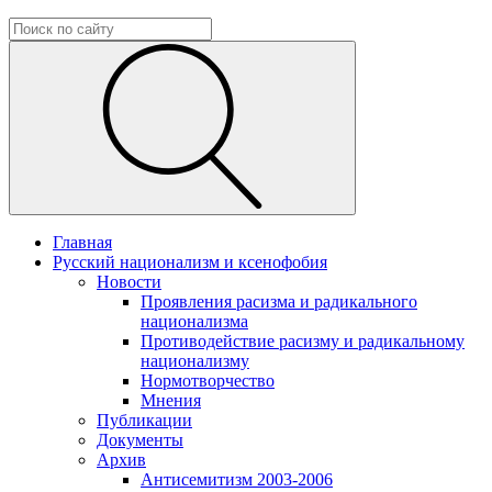
Главная
Русский национализм и ксенофобия
Новости
Проявления расизма и радикального
национализма
Противодействие расизму и радикальному
национализму
Нормотворчество
Мнения
Публикации
Документы
Архив
Антисемитизм 2003-2006