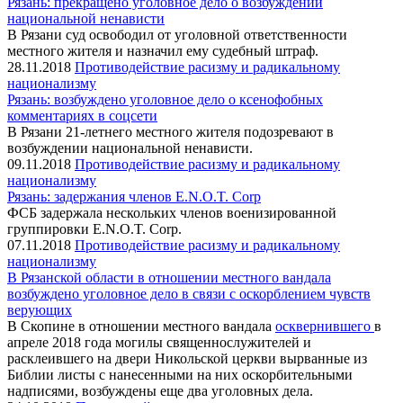
Рязань: прекращено уголовное дело о возбуждении
национальной ненависти
В Рязани суд освободил от уголовной ответственности
местного жителя и назначил ему судебный штраф.
28.11.2018
Противодействие расизму и радикальному
национализму
Рязань: возбуждено уголовное дело о ксенофобных
комментариях в соцсети
В Рязани 21-летнего местного жителя подозревают в
возбуждении национальной ненависти.
09.11.2018
Противодействие расизму и радикальному
национализму
Рязань: задержания членов E.N.O.T. Corp
ФСБ задержала нескольких членов военизированной
группировки E.N.O.T. Corp.
07.11.2018
Противодействие расизму и радикальному
национализму
В Рязанской области в отношении местного вандала
возбуждено уголовное дело в связи с оскорблением чувств
верующих
В Скопине в отношении местного вандала
осквернившего
в
апреле 2018 года могилы священнослужителей и
расклеившего на двери Никольской церкви вырванные из
Библии листы с нанесенными на них оскорбительными
надписями, возбуждены еще два уголовных дела.