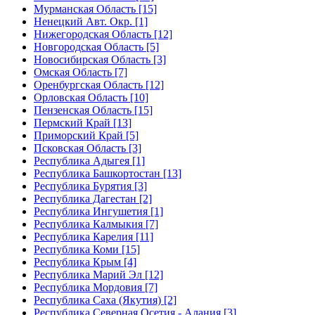
Мурманская Область [15]
Ненецкий Авт. Окр. [1]
Нижегородская Область [12]
Новгородская Область [5]
Новосибирская Область [3]
Омская Область [7]
Оренбургская Область [12]
Орловская Область [10]
Пензенская Область [15]
Пермский Край [13]
Приморский Край [5]
Псковская Область [3]
Республика Адыгея [1]
Республика Башкортостан [13]
Республика Бурятия [3]
Республика Дагестан [2]
Республика Ингушетия [1]
Республика Калмыкия [7]
Республика Карелия [11]
Республика Коми [15]
Республика Крым [4]
Республика Марий Эл [12]
Республика Мордовия [7]
Республика Саха (Якутия) [2]
Республика Северная Осетия - Алания [3]