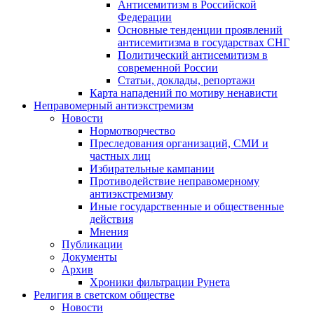
Антисемитизм в Российской
Федерации
Основные тенденции проявлений
антисемитизма в государствах СНГ
Политический антисемитизм в
современной России
Статьи, доклады, репортажи
Карта нападений по мотиву ненависти
Неправомерный антиэкстремизм
Новости
Нормотворчество
Преследования организаций, СМИ и
частных лиц
Избирательные кампании
Противодействие неправомерному
антиэкстремизму
Иные государственные и общественные
действия
Мнения
Публикации
Документы
Архив
Хроники фильтрации Рунета
Религия в светском обществе
Новости