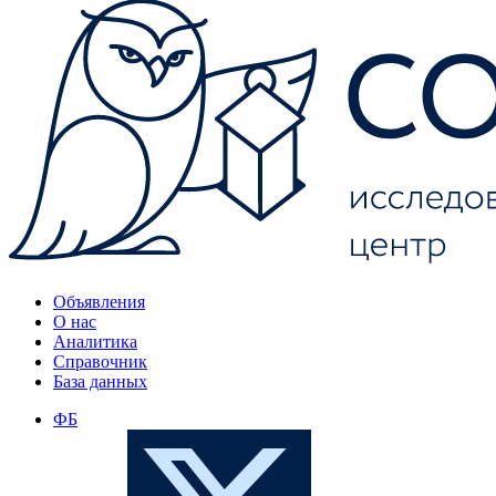
Объявления
О нас
Аналитика
Справочник
База данных
ФБ