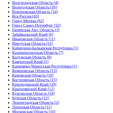
Волгоградская Область [4]
Вологодская Область [16]
Воронежская Область [14]
Вся Россия [43]
Город Москва [62]
Город Санкт-Петербург [32]
Еврейская Авт. Область [3]
Забайкальский Край [6]
Ивановская Область [11]
Иркутская Область [11]
Кабардино-Балкарская Республика [1]
Калининградская Область [7]
Калужская Область [8]
Камчатский Край [1]
Карачаево-Черкесская Республика [1]
Кемеровская Область [13]
Кировская Область [10]
Костромская Область [15]
Краснодарский Край [29]
Красноярский Край [12]
Курганская Область [10]
Курская Область [12]
Ленинградская Область [2]
Липецкая Область [11]
Московская Область [10]