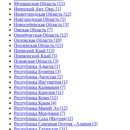
Мурманская Область [15]
Ненецкий Авт. Окр. [1]
Нижегородская Область [12]
Новгородская Область [5]
Новосибирская Область [3]
Омская Область [7]
Оренбургская Область [12]
Орловская Область [10]
Пензенская Область [15]
Пермский Край [13]
Приморский Край [5]
Псковская Область [3]
Республика Адыгея [1]
Республика Бурятия [3]
Республика Дагестан [2]
Республика Ингушетия [1]
Республика Калмыкия [7]
Республика Карелия [11]
Республика Коми [15]
Республика Крым [4]
Республика Марий Эл [12]
Республика Мордовия [7]
Республика Саха (Якутия) [2]
Республика Северная Осетия - Алания [3]
Республика Татарстан [31]