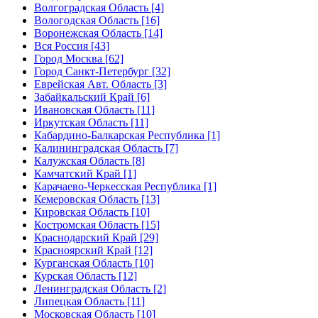
Волгоградская Область [4]
Вологодская Область [16]
Воронежская Область [14]
Вся Россия [43]
Город Москва [62]
Город Санкт-Петербург [32]
Еврейская Авт. Область [3]
Забайкальский Край [6]
Ивановская Область [11]
Иркутская Область [11]
Кабардино-Балкарская Республика [1]
Калининградская Область [7]
Калужская Область [8]
Камчатский Край [1]
Карачаево-Черкесская Республика [1]
Кемеровская Область [13]
Кировская Область [10]
Костромская Область [15]
Краснодарский Край [29]
Красноярский Край [12]
Курганская Область [10]
Курская Область [12]
Ленинградская Область [2]
Липецкая Область [11]
Московская Область [10]