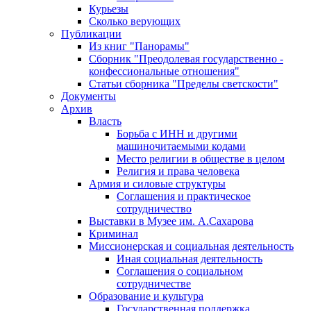
Курьезы
Сколько верующих
Публикации
Из книг "Панорамы"
Сборник "Преодолевая государственно -
конфессиональные отношения"
Статьи сборника "Пределы светскости"
Документы
Архив
Власть
Борьба с ИНН и другими
машиночитаемыми кодами
Место религии в обществе в целом
Религия и права человека
Армия и силовые структуры
Соглашения и практическое
сотрудничество
Выставки в Музее им. А.Сахарова
Криминал
Миссионерская и социальная деятельность
Иная социальная деятельность
Соглашения о социальном
сотрудничестве
Образование и культура
Государственная поддержка