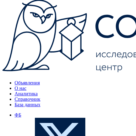
Объявления
О нас
Аналитика
Справочник
База данных
ФБ