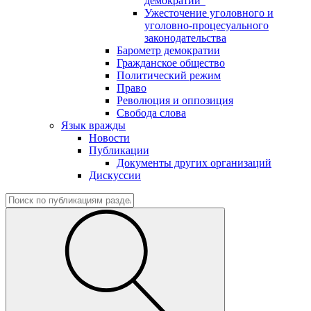
демократии"
Ужесточение уголовного и
уголовно-процесуального
законодательства
Барометр демократии
Гражданское общество
Политический режим
Право
Революция и оппозиция
Свобода слова
Язык вражды
Новости
Публикации
Документы других организаций
Дискуссии