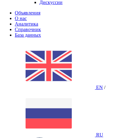
Дискуссии
Объявления
О нас
Аналитика
Справочник
База данных
EN
/
RU