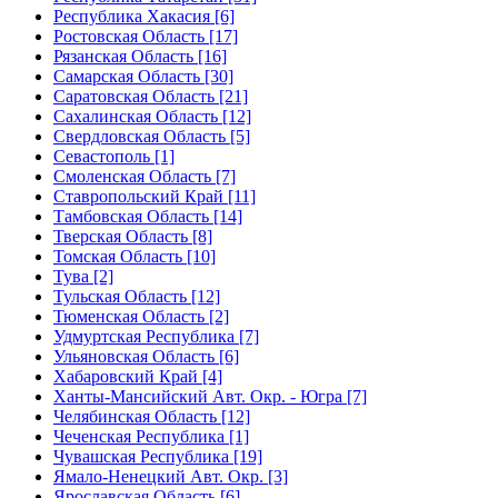
Республика Хакасия [6]
Ростовская Область [17]
Рязанская Область [16]
Самарская Область [30]
Саратовская Область [21]
Сахалинская Область [12]
Свердловская Область [5]
Севастополь [1]
Смоленская Область [7]
Ставропольский Край [11]
Тамбовская Область [14]
Тверская Область [8]
Томская Область [10]
Тува [2]
Тульская Область [12]
Тюменская Область [2]
Удмуртская Республика [7]
Ульяновская Область [6]
Хабаровский Край [4]
Ханты-Мансийский Авт. Окр. - Югра [7]
Челябинская Область [12]
Чеченская Республика [1]
Чувашская Республика [19]
Ямало-Ненецкий Авт. Окр. [3]
Ярославская Область [6]