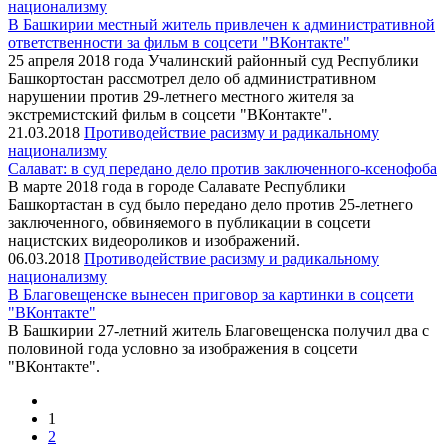
национализму
В Башкирии местный житель привлечен к административной
ответственности за фильм в соцсети "ВКонтакте"
25 апреля 2018 года Учалинский районный суд Республики
Башкортостан рассмотрел дело об административном
нарушении против 29-летнего местного жителя за
экстремистский фильм в соцсети "ВКонтакте".
21.03.2018
Противодействие расизму и радикальному
национализму
Салават: в суд передано дело против заключенного-ксенофоба
В марте 2018 года в городе Салавате Республики
Башкортастан в суд было передано дело против 25-летнего
заключенного, обвиняемого в публикации в соцсети
нацистских видеороликов и изображений.
06.03.2018
Противодействие расизму и радикальному
национализму
В Благовещенске вынесен приговор за картинки в соцсети
"ВКонтакте"
В Башкирии 27-летний житель Благовещенска получил два с
половиной года условно за изображения в соцсети
"ВКонтакте".
1
2