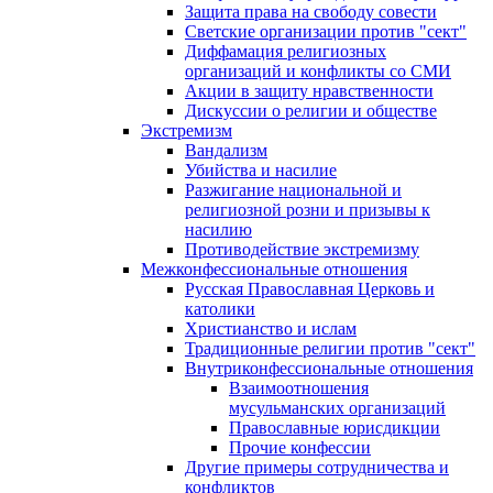
Защита права на свободу совести
Светские организации против "сект"
Диффамация религиозных
организаций и конфликты со СМИ
Акции в защиту нравственности
Дискуссии о религии и обществе
Экстремизм
Вандализм
Убийства и насилие
Разжигание национальной и
религиозной розни и призывы к
насилию
Противодействие экстремизму
Межконфессиональные отношения
Русская Православная Церковь и
католики
Христианство и ислам
Традиционные религии против "сект"
Внутриконфессиональные отношения
Взаимоотношения
мусульманских организаций
Православные юрисдикции
Прочие конфессии
Другие примеры сотрудничества и
конфликтов