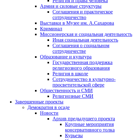
Религия и права человека
Армия и силовые структуры
Соглашения и практическое
сотрудничество
Выставки в Музее им. А.Сахарова
Криминал
Миссионерская и социальная деятельность
Иная социальная деятельность
Соглашения о социальном
сотрудничестве
Образование и культура
Государственная поддержка
религиозного образования
Религия в школе
Сотрудничество в культурно-
просветительской сфере
Общественность и СМИ
Религиозные СМИ
Завершенные проекты
Демократия в осаде
Новости
Архив предыдущего проекта
Крупные мероприятия
консервативного толка
Курьезы