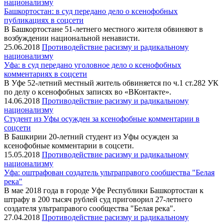
национализму
Башкортостан: в суд передано дело о ксенофобных
публикациях в соцсети
В Башкортостане 51-летнего местного жителя обвиняют в
возбуждении национальной ненависти.
25.06.2018
Противодействие расизму и радикальному
национализму
Уфа: в суд передано уголовное дело о ксенофобных
комментариях в соцсети
В Уфе 52-летний местный житель обвиняется по ч.1 ст.282 УК
по делу о ксенофобных записях во «ВКонтакте».
14.06.2018
Противодействие расизму и радикальному
национализму
Студент из Уфы осужден за ксенофобные комментарии в
соцсети
В Башкирии 20-летний студент из Уфы осужден за
ксенофобные комментарии в соцсети.
15.05.2018
Противодействие расизму и радикальному
национализму
Уфа: оштрафован создатель ультраправого сообщества "Белая
река"
В мае 2018 года в городе Уфе Республики Башкортостан к
штрафу в 200 тысяч рублей суд приговорил 27-летнего
создателя ультраправого сообщества "Белая река".
27.04.2018
Противодействие расизму и радикальному