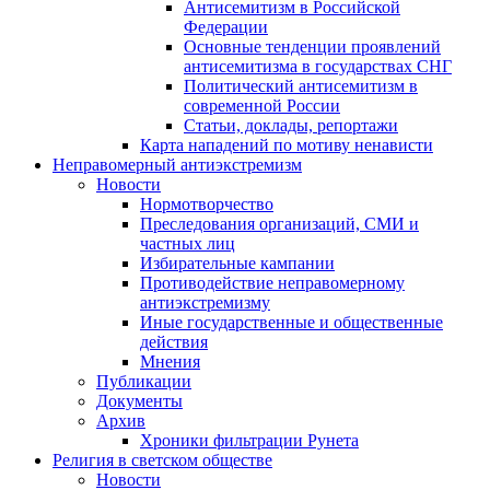
Антисемитизм в Российской
Федерации
Основные тенденции проявлений
антисемитизма в государствах СНГ
Политический антисемитизм в
современной России
Статьи, доклады, репортажи
Карта нападений по мотиву ненависти
Неправомерный антиэкстремизм
Новости
Нормотворчество
Преследования организаций, СМИ и
частных лиц
Избирательные кампании
Противодействие неправомерному
антиэкстремизму
Иные государственные и общественные
действия
Мнения
Публикации
Документы
Архив
Хроники фильтрации Рунета
Религия в светском обществе
Новости