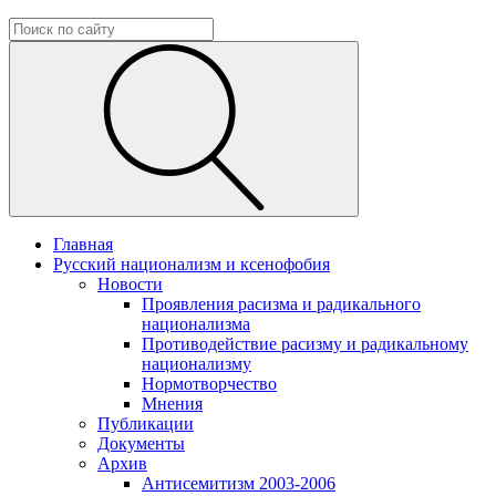
Главная
Русский национализм и ксенофобия
Новости
Проявления расизма и радикального
национализма
Противодействие расизму и радикальному
национализму
Нормотворчество
Мнения
Публикации
Документы
Архив
Антисемитизм 2003-2006